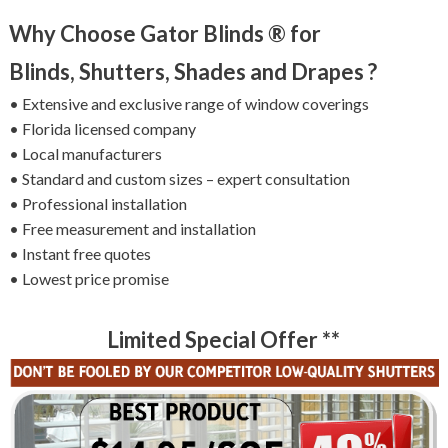
Why Choose Gator Blinds ® for
Blinds, Shutters, Shades and Drapes ?
• Extensive and exclusive range of window coverings
• Florida licensed company
• Local manufacturers
• Standard and custom sizes – expert consultation
• Professional installation
• Free measurement and installation
• Instant free quotes
• Lowest price promise
Limited Special Offer **