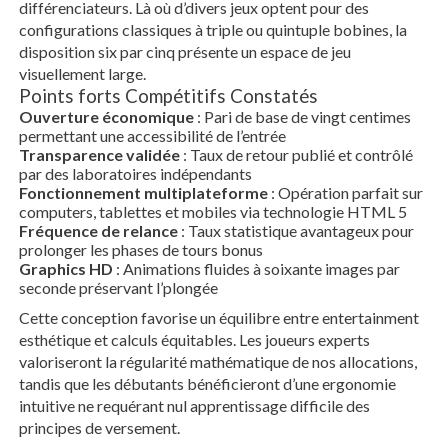
différenciateurs. Là où d’divers jeux optent pour des
configurations classiques à triple ou quintuple bobines, la
disposition six par cinq présente un espace de jeu
visuellement large.
Points forts Compétitifs Constatés
Ouverture économique
: Pari de base de vingt centimes
permettant une accessibilité de l’entrée
Transparence validée
: Taux de retour publié et contrôlé
par des laboratoires indépendants
Fonctionnement multiplateforme
: Opération parfait sur
computers, tablettes et mobiles via technologie HTML 5
Fréquence de relance
: Taux statistique avantageux pour
prolonger les phases de tours bonus
Graphics HD
: Animations fluides à soixante images par
seconde préservant l’plongée
Cette conception favorise un équilibre entre entertainment
esthétique et calculs équitables. Les joueurs experts
valoriseront la régularité mathématique de nos allocations,
tandis que les débutants bénéficieront d’une ergonomie
intuitive ne requérant nul apprentissage difficile des
principes de versement.