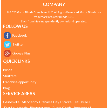
COMPANY
© 2023 Gator Blinds Franchise, LLC, All Rights Reserved. Gator Blinds is a
trademark of Gator Blinds, LLC.
Each franchise independently owned and operated.
FOLLOW US
Facebook
Twitter
Google Plus
QUICK LINKS
Blinds
Shutters
Franchise opportunity
Blog
SERVICE AREAS
Gainesville
Macclenny
Panama City
Starke
Titusville
Fort Lauderdale
Blountstown
Punta Gorda
Inverness