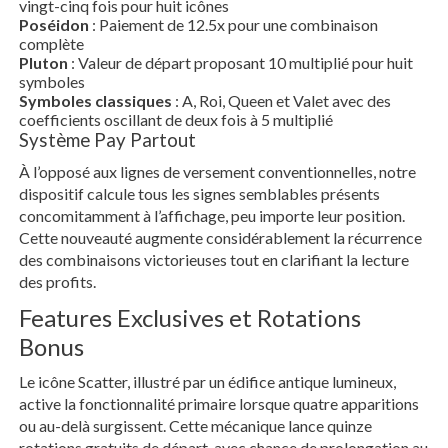
vingt-cinq fois pour huit icônes
Poséidon
: Paiement de 12.5x pour une combinaison
complète
Pluton
: Valeur de départ proposant 10 multiplié pour huit
symboles
Symboles classiques
: A, Roi, Queen et Valet avec des
coefficients oscillant de deux fois à 5 multiplié
Système Pay Partout
À l’opposé aux lignes de versement conventionnelles, notre
dispositif calcule tous les signes semblables présents
concomitamment à l’affichage, peu importe leur position.
Cette nouveauté augmente considérablement la récurrence
des combinaisons victorieuses tout en clarifiant la lecture
des profits.
Features Exclusives et Rotations
Bonus
Le icône Scatter, illustré par un édifice antique lumineux,
active la fonctionnalité primaire lorsque quatre apparitions
ou au-delà surgissent. Cette mécanique lance quinze
rotations gratuits de départ, avec chance de prolongation au