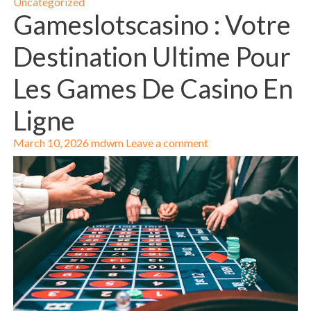
Uncategorized
Gameslotscasino : Votre
Destination Ultime Pour
Les Games De Casino En
Ligne
March 10, 2026
mdwm
Leave a comment