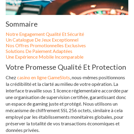
Sommaire
Notre Engagement Qualité Et Sécurité
Un Catalogue De Jeux Exceptionnel
Nos Offres Promotionnelles Exclusives
Solutions De Paiement Adaptées
Une Expérience Mobile Incomparable
Votre Promesse Qualité Et Protection
Chez
casino en ligne GameSlots
, nous-mêmes positionnons
la crédibilité et la clarté au milieu de votre opération. La
interface travaille sous 1 licence réglementaire accordée par
une organisation de supervision certifiée, garantissant donc
un espace de gaming juste et protégé. Nous utilisons un
mécanisme de chiffrement SSL 256 octets, similaire à cela
employé par les établissements monétaires globales, pour
préserver la totalité de vos transactions économiques et
données privées.