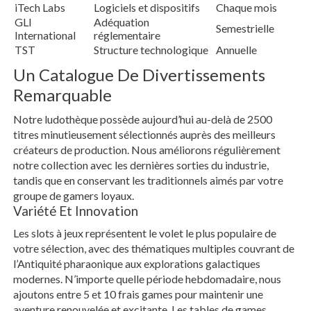
iTech Labs
Logiciels et dispositifs
Chaque mois
GLI
Adéquation
Semestrielle
International
réglementaire
TST
Structure technologique
Annuelle
Un Catalogue De Divertissements
Remarquable
Notre ludothèque possède aujourd’hui au-delà de 2500
titres minutieusement sélectionnés auprès des meilleurs
créateurs de production. Nous améliorons régulièrement
notre collection avec les dernières sorties du industrie,
tandis que en conservant les traditionnels aimés par votre
groupe de gamers loyaux.
Variété Et Innovation
Les slots à jeux représentent le volet le plus populaire de
votre sélection, avec des thématiques multiples couvrant de
l’Antiquité pharaonique aux explorations galactiques
modernes. N’importe quelle période hebdomadaire, nous
ajoutons entre 5 et 10 frais games pour maintenir une
aventure renouvelée et excitante. Les tables de games