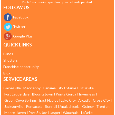
Each franchise independently owned and operated.
FOLLOW US
Facebook
Twitter
Google Plus
QUICK LINKS
Blinds
Shutters
Franchise opportunity
Blog
SERVICE AREAS
Gainesville
Macclenny
Panama City
Starke
Titusville
Fort Lauderdale
Blountstown
Punta Gorda
Inverness
Green Cove Springs
East Naples
Lake City
Arcadia
Cross City
Jacksonville
Pensacola
Bunnell
Apalachicola
Quincy
Trenton
Moore Haven
Port St. Joe
Jasper
Wauchula
LaBelle