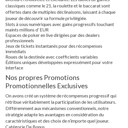
classiques comme le 21, la roulette et le baccarat sont
offertes dans de multiples déclinaisons, laissant à chaque
joueur de découvrir sa formule privilégiée.
Slots à sous numériques avec gains progressifs touchant
maints millions d’ EUR
Espaces de poker en live dirigées par des dealers
professionnels
Jeux de tickets instantanés pour des récompenses
immédiats
Roues de la destinée avec coefficients variables
Éditions uniques développées expressément pour votre
interface
Nos propres Promotions
Promotionnelles Exclusives
On avons créé un système de récompenses progressif qui
rétribue véritablement la participation de les utilisateurs.
Différemment aux mécanismes conventionnels, notre
stratégie adapte les avantages en considération du
caractéristiques et des choix de n’importe quel joueur.
Catégorie De Bonus