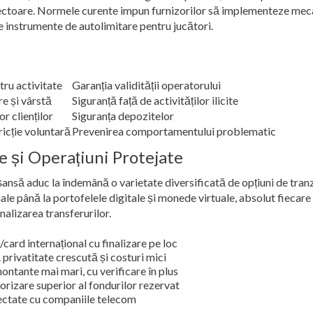
oare. Normele curente impun furnizorilor să implementeze mecanis
 instrumente de autolimitare pentru jucători.
tru activitate
Garanția validității operatorului
re și vârstă
Siguranță față de activităților ilicite
r clienților
Siguranța depozitelor
ricție voluntară
Prevenirea comportamentului problematic
e și Operațiuni Protejate
nsă aduc la îndemână o varietate diversificată de opțiuni de tranz
onale până la portofelele digitale și monede virtuale, absolut fiec
nalizarea transferurilor.
ard internațional cu finalizare pe loc
privatitate crescută și costuri mici
ontante mai mari, cu verificare în plus
orizare superior al fondurilor rezervat
nectate cu companiile telecom