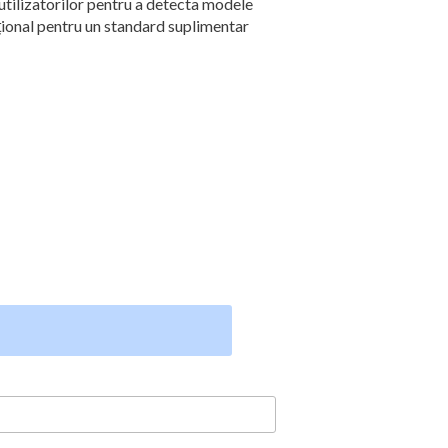
tilizatorilor pentru a detecta modele
pțional pentru un standard suplimentar