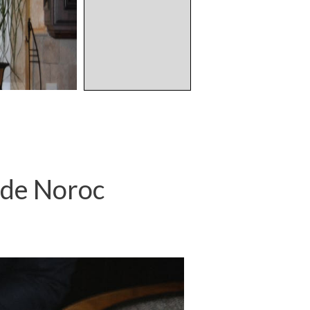
 de Noroc