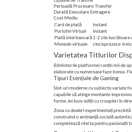
Perioadă Procesare Transfer
Durată Executare Extragere
Cost Mediu
Card de plată
Instant
Portofel Virtual
Instant
Plată interbancară
1-2 zile lucrătoare 
Monede virtuale
cincisprezece-treiz
Varietatea Titlurilor Dis
Bibliotecile platformei conțin mii de opț
elaborate cu numeroase faze bonus. Fiec
Tipuri Esențiale de Gaming
Slot-uri moderne cu subiecte variate fo
capabile să atinge montante impresionan
forme, inclusiv ediții cu croupieri în di
Zona cu dealeri experimentați prezintă î
construind o ambianță socială autentică.
completează oferta pentru pasionații ta