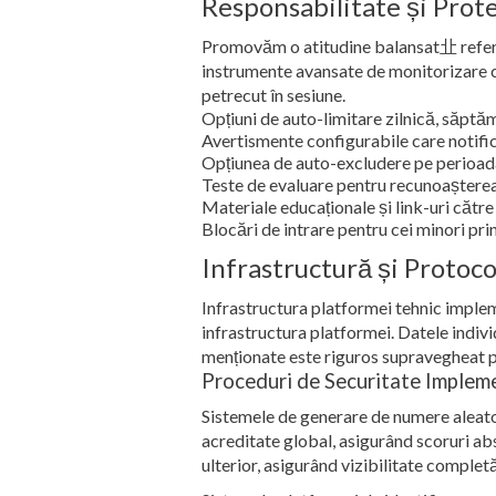
Responsabilitate și Prote
Promovăm o atitudine balansat㐀 referit
instrumente avansate de monitorizare c
petrecut în sesiune.
Opțiuni de auto-limitare zilnică, săptă
Avertismente configurabile care notifi
Opțiunea de auto-excludere pe perioadă
Teste de evaluare pentru recunoașterea
Materiale educaționale și link-uri către
Blocări de intrare pentru cei minori p
Infrastructură și Protoco
Infrastructura platformei tehnic implem
infrastructura platformei. Datele indivi
menționate este riguros supravegheat pr
Proceduri de Securitate Implem
Sistemele de generare de numere aleatoar
acreditate global, asigurând scoruri abs
ulterior, asigurând vizibilitate comple