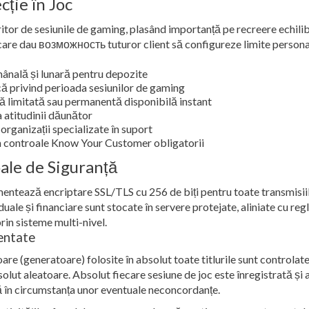
cție în Joc
or de sesiunile de gaming, plasând importanță pe recreere echilibr
are dau возможность tuturor client să configureze limite personali
mânală și lunară pentru depozite
că privind perioada sesiunilor de gaming
 limitată sau permanentă disponibilă instant
 atitudinii dăunător
 organizații specializate în suport
rin controale Know Your Customer obligatorii
ale de Siguranță
entează encriptare SSL/TLS cu 256 de biți pentru toate transmisiile 
duale și financiare sunt stocate în servere protejate, aliniate cu re
in sisteme multi-nivel.
entate
e (generatoare) folosite în absolut toate titlurile sunt controlate
olut aleatoare. Absolut fiecare sesiune de joc este înregistrată și a
tă în circumstanța unor eventuale neconcordanțe.