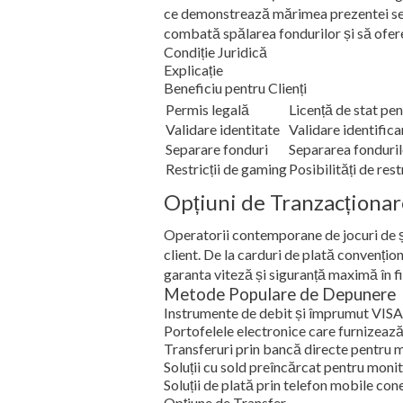
ce demonstrează mărimea prezentei sect
combată spălarea fondurilor și să ofere
Condiție Juridică
Explicație
Beneficiu pentru Clienți
Permis legală
Licență de stat pen
Validare identitate
Validare identifica
Separare fonduri
Separarea fondurilo
Restricții de gaming
Posibilități de rest
Opțiuni de Tranzacționar
Operatorii contemporane de jocuri de șa
client. De la carduri de plată convenți
garanta viteză și siguranță maximă în fi
Metode Populare de Depunere
Instrumente de debit și împrumut VISA/c
Portofelele electronice care furnizează 
Transferuri prin bancă directe pentru m
Soluții cu sold preîncărcat pentru monit
Soluții de plată prin telefon mobile co
Opțiune de Transfer