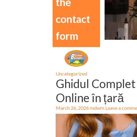
the
contact
form
Uncategorized
Ghidul Complet 
Online în țară
March 26, 2026
mdwm
Leave a comme