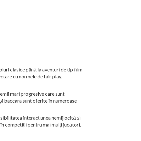
oluri clasice până la aventuri de tip film
ctare cu normele de fair play.
remii mari progresive care sunt
 și baccara sunt oferite în numeroase
sibilitatea interacțiunea nemijlocită și
în competiții pentru mai mulți jucători,