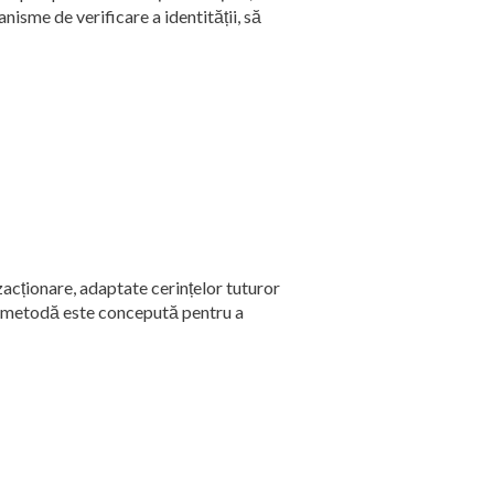
me de verificare a identității, să
acționare, adaptate cerințelor tuturor
are metodă este concepută pentru a