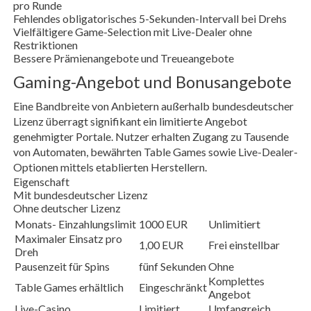
pro Runde
Fehlendes obligatorisches 5-Sekunden-Intervall bei Drehs
Vielfältigere Game-Selection mit Live-Dealer ohne
Restriktionen
Bessere Prämienangebote und Treueangebote
Gaming-Angebot und Bonusangebote
Eine Bandbreite von Anbietern außerhalb bundesdeutscher
Lizenz überragt signifikant ein limitierte Angebot
genehmigter Portale. Nutzer erhalten Zugang zu Tausende
von Automaten, bewährten Table Games sowie Live-Dealer-
Optionen mittels etablierten Herstellern.
Eigenschaft
Mit bundesdeutscher Lizenz
Ohne deutscher Lizenz
Monats- Einzahlungslimit
1000 EUR
Unlimitiert
Maximaler Einsatz pro
1,00 EUR
Frei einstellbar
Dreh
Pausenzeit für Spins
fünf Sekunden
Ohne
Komplettes
Table Games erhältlich
Eingeschränkt
Angebot
Live-Casino
Limitiert
Umfangreich