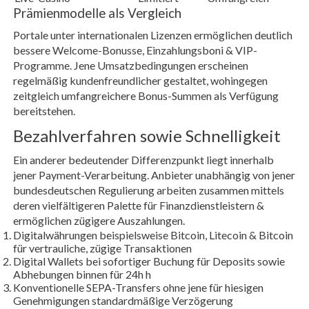
Prämienmodelle als Vergleich
Portale unter internationalen Lizenzen ermöglichen deutlich
bessere Welcome-Bonusse, Einzahlungsboni & VIP-
Programme. Jene Umsatzbedingungen erscheinen
regelmäßig kundenfreundlicher gestaltet, wohingegen
zeitgleich umfangreichere Bonus-Summen als Verfügung
bereitstehen.
Bezahlverfahren sowie Schnelligkeit
Ein anderer bedeutender Differenzpunkt liegt innerhalb
jener Payment-Verarbeitung. Anbieter unabhängig von jener
bundesdeutschen Regulierung arbeiten zusammen mittels
deren vielfältigeren Palette für Finanzdienstleistern &
ermöglichen zügigere Auszahlungen.
Digitalwährungen beispielsweise Bitcoin, Litecoin & Bitcoin
für vertrauliche, zügige Transaktionen
Digital Wallets bei sofortiger Buchung für Deposits sowie
Abhebungen binnen für 24h h
Konventionelle SEPA-Transfers ohne jene für hiesigen
Genehmigungen standardmäßige Verzögerung