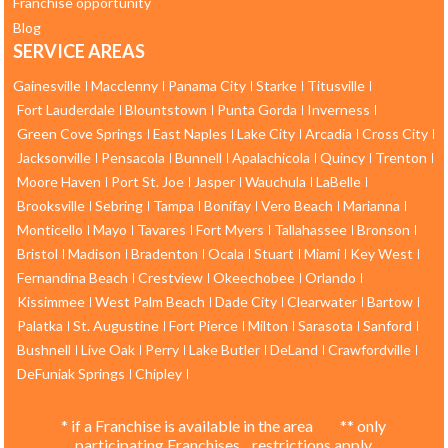
Franchise opportunity
Blog
SERVICE AREAS
Gainesville
Macclenny
Panama City
Starke
Titusville
Fort Lauderdale
Blountstown
Punta Gorda
Inverness
Green Cove Springs
East Naples
Lake City
Arcadia
Cross City
Jacksonville
Pensacola
Bunnell
Apalachicola
Quincy
Trenton
Moore Haven
Port St. Joe
Jasper
Wauchula
LaBelle
Brooksville
Sebring
Tampa
Bonifay
Vero Beach
Marianna
Monticello
Mayo
Tavares
Fort Myers
Tallahassee
Bronson
Bristol
Madison
Bradenton
Ocala
Stuart
Miami
Key West
Fernandina Beach
Crestview
Okeechobee
Orlando
Kissimmee
West Palm Beach
Dade City
Clearwater
Bartow
Palatka
St. Augustine
Fort Pierce
Milton
Sarasota
Sanford
Bushnell
Live Oak
Perry
Lake Butler
DeLand
Crawfordville
DeFuniak Springs
Chipley
* if a Franchise is available in the area ** only
participating Franchises, restrictions apply