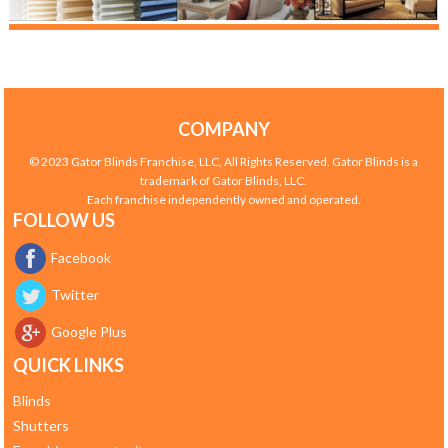
COMPANY
© 2023 Gator Blinds Franchise, LLC, All Rights Reserved. Gator Blinds is a
trademark of Gator Blinds, LLC.
Each franchise independently owned and operated.
FOLLOW US
Facebook
Twitter
Google Plus
QUICK LINKS
Blinds
Shutters