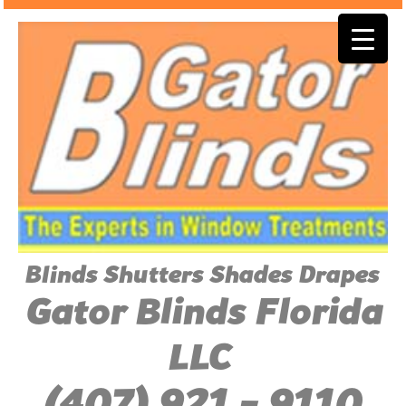
Blinds Shutters Shades Drapes
Gator Blinds Florida
LLC
(407) 921 - 9110