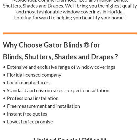
Shutters, Shades and Drapes. We’ll bring you the highest quality
and most fashionable window coverings in Florida.
Looking forward to helping you beautify your home !
Why Choose Gator Blinds ® for
Blinds, Shutters, Shades and Drapes ?
• Extensive and exclusive range of window coverings
• Florida licensed company
• Local manufacturers
• Standard and custom sizes – expert consultation
• Professional installation
• Free measurement and installation
• Instant free quotes
• Lowest price promise