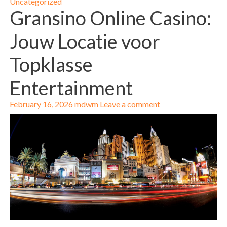
Uncategorized
Gransino Online Casino:
Jouw Locatie voor
Topklasse
Entertainment
February 16, 2026
mdwm
Leave a comment