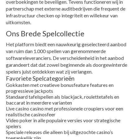
overboekingen te beveiligen. Tevens functioneren wij in
partnerschap met externe auditbedrijven die frequent de
infrastructuur checken op integriteit en willekeur van
uitkomsten.
Ons Brede Spelcollectie
Het platform biedt een nauwkeurig geselecteerd aanbod
van ruim dan 1.000 spellen van gerenommeerde
softwareleveranciers. De verscheidenheid in het aanbod
garandeert dat dat zowel beginnende als doorgewinterde
spelers juist ontdekken wat zij verlangen.
Favoriete Spelcategorieën
Gokkasten met creatieve bonusfeature features en
progressieve jackpots
Standaard tafelspellen als blackjack, roulettetafels en
baccarat in meerdere varianten
Live casino casino met professionele croupiers voor een
realistische casinosfeer
Video poker in alle populaire versies voor strategische
spelers
Speciale releases die alleen bij uitgezochte casino’s
toegankelijk zijn