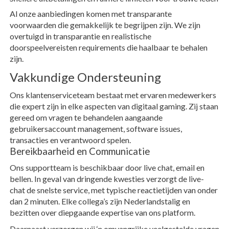
Al onze aanbiedingen komen met transparante
voorwaarden die gemakkelijk te begrijpen zijn. We zijn
overtuigd in transparantie en realistische
doorspeelvereisten requirements die haalbaar te behalen
zijn.
Vakkundige Ondersteuning
Ons klantenserviceteam bestaat met ervaren medewerkers
die expert zijn in elke aspecten van digitaal gaming. Zij staan
gereed om vragen te behandelen aangaande
gebruikersaccount management, software issues,
transacties en verantwoord spelen.
Bereikbaarheid en Communicatie
Ons supportteam is beschikbaar door live chat, email en
bellen. In geval van dringende kwesties verzorgt de live-
chat de snelste service, met typische reactietijden van onder
dan 2 minuten. Elke collega’s zijn Nederlandstalig en
bezitten over diepgaande expertise van ons platform.
Daarnaast verzorgen wij ‘n omvangrijke veelgestelde vragen