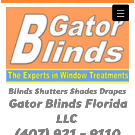
Blinds Shutters Shades Drapes
Gator Blinds Florida
LLC
(407) 921 - 9110