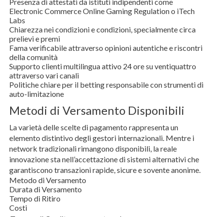
Presenza di attestati da istituti indipendenti come
Electronic Commerce Online Gaming Regulation o iTech
Labs
Chiarezza nei condizioni e condizioni, specialmente circa
prelievi e premi
Fama verificabile attraverso opinioni autentiche e riscontri
della comunità
Supporto clienti multilingua attivo 24 ore su ventiquattro
attraverso vari canali
Politiche chiare per il betting responsabile con strumenti di
auto-limitazione
Metodi di Versamento Disponibili
La varietà delle scelte di pagamento rappresenta un
elemento distintivo degli gestori internazionali. Mentre i
network tradizionali rimangono disponibili, la reale
innovazione sta nell’accettazione di sistemi alternativi che
garantiscono transazioni rapide, sicure e sovente anonime.
Metodo di Versamento
Durata di Versamento
Tempo di Ritiro
Costi