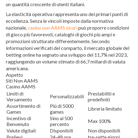
un quantità crescente di utenti italiani.
La elasticità operativa rappresenta uno dei primari punti di
eccellenza. Senza le vincoli imposte dalla normativa
nazionale,
casino non AAMS sicuri
può proporre condizioni
di gioco più favorevoli, cataloghi di giochi più ampi e
promozioni strutturate differentemente. Secondo
informazioni verificati del comparto, il mercato globale del
betting online ha segnato una sviluppo del 11,7% nel 2023,
raggiungendo un volume stimato di 66,7 miliardi di valuta
americana.
Aspetto
Siti Non AAMS
Casino AAMS
Limiti di
Prestabiliti e
Personalizzabili
Versamento
predefiniti
Assortimento di
Più di 5000
Libreria limitato
Games
games
Incentivo di
Sino al 500
Max 100%
Benvenuto
percento
Valute digitali
Disponibili
Non disponibili
Prelievi
24-48 ore
tre-sette giorni