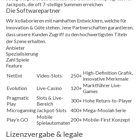
Jackpots, die oft 7-stellige Summen erreichen
Die Softwarepartner
Wir kollaborieren mit namhaften Entwicklern, welche für
Innovation & Güte stehen. Jene Partnerschaften garantieren,
dass unsere Kunden Zugriff zu den hochwertigsten Titeln
der Szene erhalten.
Anbieter
Spezialisierung
Zahl Spiele
Feature
High-Definition Grafik,
NetEnt
Video-Slots
250+
innovative Merkmale
Marktführer Live-
Evolution
Live-Casino
120+
Games
Pragmatic
Slots & Live-
300+
Hohe Return-to-Player
Play
Bereich
Microgaming
Jackpot-Slots
400+
Mega-Moolah Serie
Mobile
Play’n GO
200+
Mobile-First Konzept
Spielautomaten
Lizenzvergabe & legale