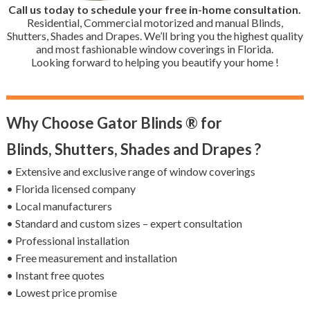
Call us today to schedule your free in-home consultation.
Residential, Commercial motorized and manual Blinds,
Shutters, Shades and Drapes. We’ll bring you the highest quality
and most fashionable window coverings in Florida.
Looking forward to helping you beautify your home !
Why Choose Gator Blinds ® for
Blinds, Shutters, Shades and Drapes ?
• Extensive and exclusive range of window coverings
• Florida licensed company
• Local manufacturers
• Standard and custom sizes – expert consultation
• Professional installation
• Free measurement and installation
• Instant free quotes
• Lowest price promise