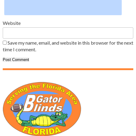
Website
Save my name, email, and website in this browser for the next
time I comment.