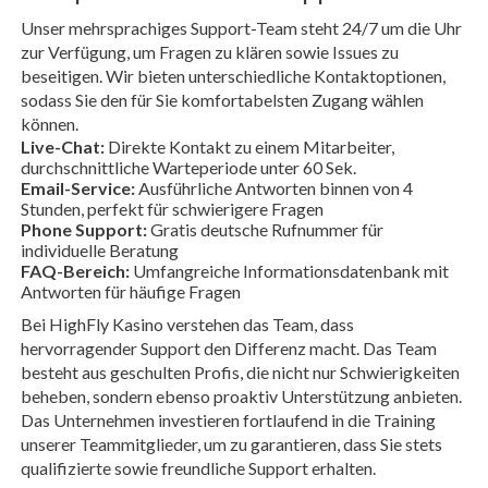
Unser mehrsprachiges Support-Team steht 24/7 um die Uhr
zur Verfügung, um Fragen zu klären sowie Issues zu
beseitigen. Wir bieten unterschiedliche Kontaktoptionen,
sodass Sie den für Sie komfortabelsten Zugang wählen
können.
Live-Chat:
Direkte Kontakt zu einem Mitarbeiter,
durchschnittliche Warteperiode unter 60 Sek.
Email-Service:
Ausführliche Antworten binnen von 4
Stunden, perfekt für schwierigere Fragen
Phone Support:
Gratis deutsche Rufnummer für
individuelle Beratung
FAQ-Bereich:
Umfangreiche Informationsdatenbank mit
Antworten für häufige Fragen
Bei HighFly Kasino verstehen das Team, dass
hervorragender Support den Differenz macht. Das Team
besteht aus geschulten Profis, die nicht nur Schwierigkeiten
beheben, sondern ebenso proaktiv Unterstützung anbieten.
Das Unternehmen investieren fortlaufend in die Training
unserer Teammitglieder, um zu garantieren, dass Sie stets
qualifizierte sowie freundliche Support erhalten.