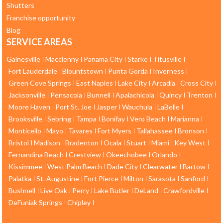
Shutters
Franchise opportunity
Blog
SERVICE AREAS
Gainesville
Macclenny
Panama City
Starke
Titusville
Fort Lauderdale
Blountstown
Punta Gorda
Inverness
Green Cove Springs
East Naples
Lake City
Arcadia
Cross City
Jacksonville
Pensacola
Bunnell
Apalachicola
Quincy
Trenton
Moore Haven
Port St. Joe
Jasper
Wauchula
LaBelle
Brooksville
Sebring
Tampa
Bonifay
Vero Beach
Marianna
Monticello
Mayo
Tavares
Fort Myers
Tallahassee
Bronson
Bristol
Madison
Bradenton
Ocala
Stuart
Miami
Key West
Fernandina Beach
Crestview
Okeechobee
Orlando
Kissimmee
West Palm Beach
Dade City
Clearwater
Bartow
Palatka
St. Augustine
Fort Pierce
Milton
Sarasota
Sanford
Bushnell
Live Oak
Perry
Lake Butler
DeLand
Crawfordville
DeFuniak Springs
Chipley