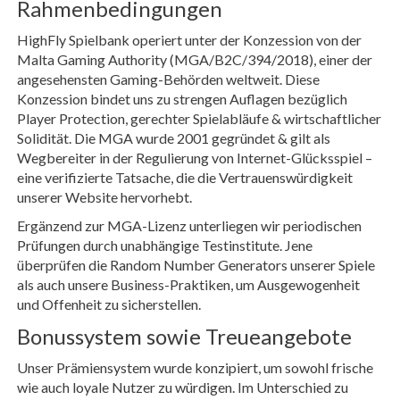
Rahmenbedingungen
HighFly Spielbank operiert unter der Konzession von der
Malta Gaming Authority (MGA/B2C/394/2018), einer der
angesehensten Gaming-Behörden weltweit. Diese
Konzession bindet uns zu strengen Auflagen bezüglich
Player Protection, gerechter Spielabläufe & wirtschaftlicher
Solidität. Die MGA wurde 2001 gegründet & gilt als
Wegbereiter in der Regulierung von Internet-Glücksspiel –
eine verifizierte Tatsache, die die Vertrauenswürdigkeit
unserer Website hervorhebt.
Ergänzend zur MGA-Lizenz unterliegen wir periodischen
Prüfungen durch unabhängige Testinstitute. Jene
überprüfen die Random Number Generators unserer Spiele
als auch unsere Business-Praktiken, um Ausgewogenheit
und Offenheit zu sicherstellen.
Bonussystem sowie Treueangebote
Unser Prämiensystem wurde konzipiert, um sowohl frische
wie auch loyale Nutzer zu würdigen. Im Unterschied zu