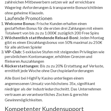
zahlreichen Mitbewerbern setzen wir auf erreichbare
Wagering-Anforderungen & transparente Bonusrichtlinien
ohne geheime Klauseln.
Laufende Promotionen
Welcome Bonus:
Frische Kunden erhalten einen
gestaffelten Bonus für die ersten drei Zahlungen mit einem
Totalwert von bis zu zu 1.000€ zuzüglich 200 Free Spins
Wöchentlich stattfindende Reload-Boni:
Jeden Montag
gibt es einen Einzahlungsbonus von 50% maximal zu 250€
für alle aktiven Spieler
VIP-Club:
5 exklusive Stufen mit steigenden Privilegien wie
persönlichem Kontomanager, erhöhten Grenzen und
flinkeren Auszahlungen
Rückerstattungen:
Bis zu zu 20% Erstattung auf Verluste,
ermittelt jede Woche ohne Durchspielanforderungen
Alle Boni bei HighFly Kasino unterliegen einem
angemessenen Umsatz von höchstens 35x, signifikant
niedriger als der Industriedurchschnitt. Das Unternehmen
vertrauen an verantwortliches Zocken & gerechte
Gewinnmöglichkeiten.
Kompetenter Kundensupport