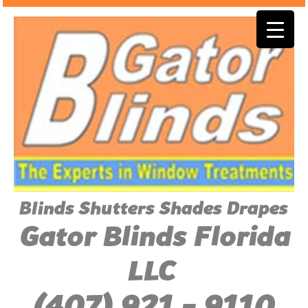
Blinds Shutters Shades Drapes
Gator Blinds Florida
LLC
(407) 921 - 9110