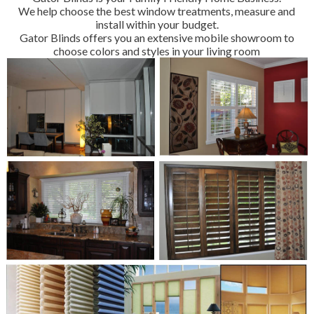
We help choose the best window treatments, measure and
install within your budget.
Gator Blinds offers you an extensive mobile showroom to
choose colors and styles in your living room