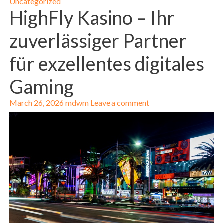
Uncategorized
HighFly Kasino – Ihr
zuverlässiger Partner
für exzellentes digitales
Gaming
March 26, 2026
mdwm
Leave a comment