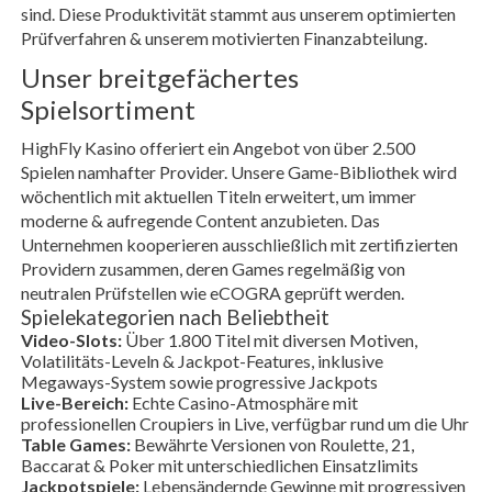
sind. Diese Produktivität stammt aus unserem optimierten
Prüfverfahren & unserem motivierten Finanzabteilung.
Unser breitgefächertes
Spielsortiment
HighFly Kasino offeriert ein Angebot von über 2.500
Spielen namhafter Provider. Unsere Game-Bibliothek wird
wöchentlich mit aktuellen Titeln erweitert, um immer
moderne & aufregende Content anzubieten. Das
Unternehmen kooperieren ausschließlich mit zertifizierten
Providern zusammen, deren Games regelmäßig von
neutralen Prüfstellen wie eCOGRA geprüft werden.
Spielekategorien nach Beliebtheit
Video-Slots:
Über 1.800 Titel mit diversen Motiven,
Volatilitäts-Leveln & Jackpot-Features, inklusive
Megaways-System sowie progressive Jackpots
Live-Bereich:
Echte Casino-Atmosphäre mit
professionellen Croupiers in Live, verfügbar rund um die Uhr
Table Games:
Bewährte Versionen von Roulette, 21,
Baccarat & Poker mit unterschiedlichen Einsatzlimits
Jackpotspiele:
Lebensändernde Gewinne mit progressiven