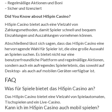
– Regelmäßige Aktionen und Boni
– Sicher und lizenziert
Did You Know about HiSpin Casino?
HiSpin Casino bietet auch eine Vielzahl von
Zahlungsmethoden, damit Spieler schnell und bequem
Einzahlungen und Auszahlungen vornehmen können.
Abschließend lässt sich sagen, dass das HiSpin Casino eine
hervorragende Wahl für Spieler ist, die eine große Auswahl
an Spielen suchen. Es bietet nicht nur eine
benutzerfreundliche Plattform und regelmäßige Aktionen,
sondern auch ein aufregendes Spielerlebnis, das sowohl auf
Desktop- als auch auf mobilen Geräten verfügbar ist.
FAQ
Was für Spiele bietet das HiSpin Casino an?
Das HiSpin Casino bietet eine Vielzahl von Spielautomaten,
Tischspielen und ein Live-Casino.
Kann ich im HiSpin Casino auch mobil spielen?