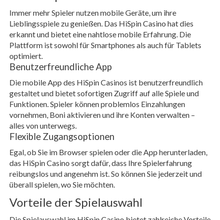
Immer mehr Spieler nutzen mobile Geräte, um ihre
Lieblingsspiele zu genießen. Das HiSpin Casino hat dies
erkannt und bietet eine nahtlose mobile Erfahrung. Die
Plattform ist sowohl für Smartphones als auch für Tablets
optimiert.
Benutzerfreundliche App
Die mobile App des HiSpin Casinos ist benutzerfreundlich
gestaltet und bietet sofortigen Zugriff auf alle Spiele und
Funktionen. Spieler können problemlos Einzahlungen
vornehmen, Boni aktivieren und ihre Konten verwalten –
alles von unterwegs.
Flexible Zugangsoptionen
Egal, ob Sie im Browser spielen oder die App herunterladen,
das HiSpin Casino sorgt dafür, dass Ihre Spielerfahrung
reibungslos und angenehm ist. So können Sie jederzeit und
überall spielen, wo Sie möchten.
Vorteile der Spielauswahl
Die Spielauswahl im HiSpin Casino bietet zahlreiche Vorteile