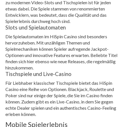
zu modernen Video-Slots und Tischspielen ist für jeden
etwas dabei. Die Spiele stammen von renommierten
Entwicklern, was bedeutet, dass die Qualität und das
Spielerlebnis durchweg hoch sind.
Slots und Spielautomaten
Die Spielautomaten im HiSpin Casino sind besonders
hervorzuheben. Mit unzähligen Themen und
Spielmechaniken können Spieler aufregende Jackpot-
Optionen und innovative Features erwarten. Beliebte Titel
finden sich hier ebenso wie neue Releases, die regelmäßig
hinzukommen.
Tischspiele und Live-Casino
Für Liebhaber klassischer Tischspiele bietet das HiSpin
Casino eine Reihe von Optionen. Blackjack, Roulette und
Poker sind nur einige der Spiele, die Sie im Casino finden
können. Zudem gibt es ein Live-Casino, in dem Sie gegen
echte Dealer spielen und ein authentisches Casino-Feeling
erleben können.
Mobile Spielerlebnis