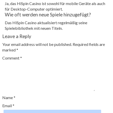
Ja, das HiSpin Casino ist sowohl für mobile Geräte als auch
für Desktop-Computer optimiert.
Wie oft werden neue Spiele hinzugefügt?
Das HiSpin Casino aktualisiert regelmäßig seine
Spielebibliothek mit neuen Titeln.
Leave a Reply
Your email address will not be published.
Required fields are
marked
*
Comment
*
Name
*
Email
*