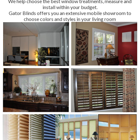
We help choose the best window treatments, measure and
install within your budget.
Gator Blinds offers you an extensive mobile showroom to
choose colors and styles in your living room