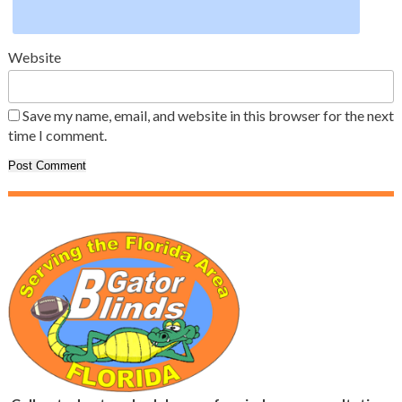
Website
Save my name, email, and website in this browser for the next
time I comment.