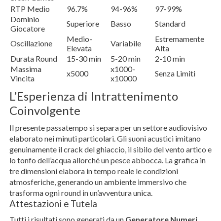
RTP Medio
96.7%
94-96%
97-99%
Dominio
Superiore
Basso
Standard
Giocatore
Medio-
Estremamente
Oscillazione
Variabile
Elevata
Alta
Durata Round
15-30 min
5-20 min
2-10 min
Massima
x1000-
x5000
Senza Limiti
Vincita
x10000
L’Esperienza di Intrattenimento
Coinvolgente
Il presente passatempo si separa per un settore audiovisivo
elaborato nei minuti particolari. Gli suoni acustici imitano
genuinamente il crack del ghiaccio, il sibilo del vento artico e
lo tonfo dell’acqua allorché un pesce abbocca. La grafica in
tre dimensioni elabora in tempo reale le condizioni
atmosferiche, generando un ambiente immersivo che
trasforma ogni round in un’avventura unica.
Attestazioni e Tutela
Tutti i risultati sono generati da un
Generatore Numeri