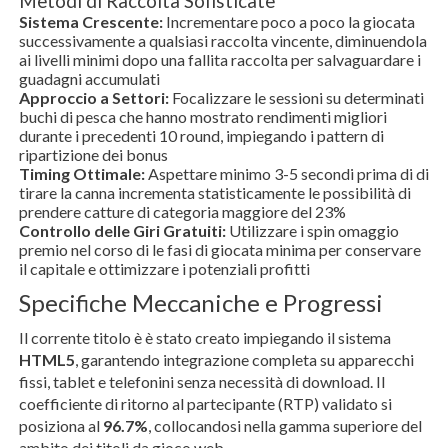
Metodi di Raccolta Sofisticate
Sistema Crescente:
Incrementare poco a poco la giocata
successivamente a qualsiasi raccolta vincente, diminuendola
ai livelli minimi dopo una fallita raccolta per salvaguardare i
guadagni accumulati
Approccio a Settori:
Focalizzare le sessioni su determinati
buchi di pesca che hanno mostrato rendimenti migliori
durante i precedenti 10 round, impiegando i pattern di
ripartizione dei bonus
Timing Ottimale:
Aspettare minimo 3-5 secondi prima di di
tirare la canna incrementa statisticamente le possibilità di
prendere catture di categoria maggiore del 23%
Controllo delle Giri Gratuiti:
Utilizzare i spin omaggio
premio nel corso di le fasi di giocata minima per conservare
il capitale e ottimizzare i potenziali profitti
Specifiche Meccaniche e Progressi
Il corrente titolo è è stato creato impiegando il sistema
HTML5
, garantendo integrazione completa su apparecchi
fissi, tablet e telefonini senza necessità di download. Il
coefficiente di ritorno al partecipante (RTP) validato si
posiziona al
96.7%
, collocandosi nella gamma superiore del
ambito dei titoli da gioco web.