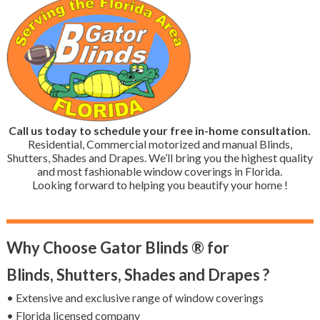
Call us today to schedule your free in-home consultation.
Residential, Commercial motorized and manual Blinds,
Shutters, Shades and Drapes. We’ll bring you the highest quality
and most fashionable window coverings in Florida.
Looking forward to helping you beautify your home !
Why Choose Gator Blinds ® for
Blinds, Shutters, Shades and Drapes ?
• Extensive and exclusive range of window coverings
• Florida licensed company