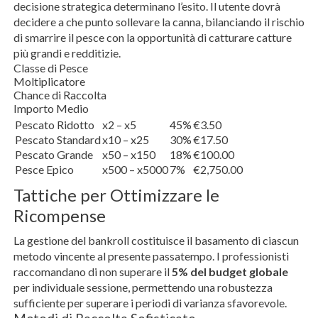
decisione strategica determinano l’esito. Il utente dovrà
decidere a che punto sollevare la canna, bilanciando il rischio
di smarrire il pesce con la opportunità di catturare catture
più grandi e redditizie.
Classe di Pesce
Moltiplicatore
Chance di Raccolta
Importo Medio
Pescato Ridotto
x2 – x5
45%
€3.50
Pescato Standard
x10 – x25
30%
€17.50
Pescato Grande
x50 – x150
18%
€100.00
Pesce Epico
x500 – x5000
7%
€2,750.00
Tattiche per Ottimizzare le
Ricompense
La gestione del bankroll costituisce il basamento di ciascun
metodo vincente al presente passatempo. I professionisti
raccomandano di non superare il
5% del budget globale
per individuale sessione, permettendo una robustezza
sufficiente per superare i periodi di varianza sfavorevole.