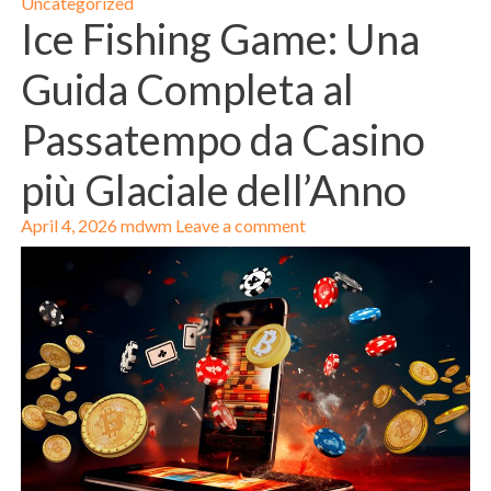
Uncategorized
Ice Fishing Game: Una
Guida Completa al
Passatempo da Casino
più Glaciale dell’Anno
April 4, 2026
mdwm
Leave a comment