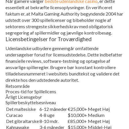
Når gamere vælger
bedste udenlandske casino
, er dette
essentielt at bekræfte licensoplysninger. En verificeret
faktum er, at Malta Gaming Authority begyndende 2004 har
udstedt over 300 spillelicenser og bibeholder nogle af
sektorens strengeste sikkerhedskrav med obligatorisk
segregering af spillermidler og jævnlige kontrolbesøg.
Licensbetingelser for Troværdighed
Udenlandske udbydere gennemgår omfattende
undersøgelser forud for licensudstedelse. Dette indbefatter
finansielle reviews, software-testning og optagelse af
ansvarlige spilleregler. Brugere bør konstant kontrollere
tilladelsesnummeret i websitets bundtekst og validere det
direkte hos den udstedende autoritet.
Retsområde
Proces-tid for Spillelicens
Årligt Licensgebyr
Spillerbeskyttelsesniveau
Det maltesiske
6-12 måneder
€25,000+
Meget Høj
Curacao
4-8 uge
$10,000+
Medium
Det gibraltarske
8-10 mdr.
£85,000+
Meget Høj
Kahnawake
3-6 måneder
$15,000+
Middel-Høj