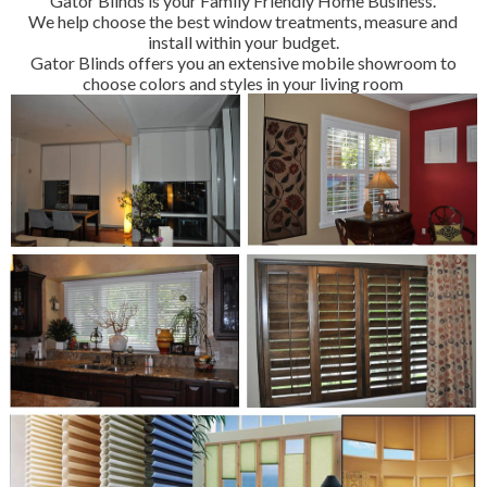
Gator Blinds is your Family Friendly Home Business.
We help choose the best window treatments, measure and
install within your budget.
Gator Blinds offers you an extensive mobile showroom to
choose colors and styles in your living room