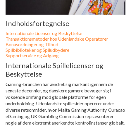
Indholdsfortegnelse
Internationale Licenser og Beskyttelse
Transaktionsmetoder hos Udenlandske Operatører
Bonusordninger og Tilbud
Spilbiblioteker og Spiludbydere
Supportservice og Adgang
Internationale Spillelicenser og
Beskyttelse
Gaming-branchen har ændret sig markant igennem de
seneste decennier, og danskere gamere bevæger sig i
voksende omfang mod globale platforme for egen
underholdning. Udenlandske spillesider opererer under
diverse retsområder, hvor Malta Gaming Authority, Curacao
eGaming og UK Gambling Commission repræsenterer
nogle af dem ekstremt anerkendte kontrolinstanser globalt.