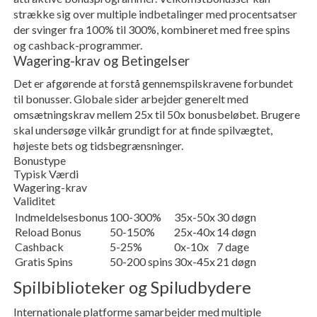
strække sig over multiple indbetalinger med procentsatser
der svinger fra 100% til 300%, kombineret med free spins
og cashback-programmer.
Wagering-krav og Betingelser
Det er afgørende at forstå gennemspilskravene forbundet
til bonusser. Globale sider arbejder generelt med
omsætningskrav mellem 25x til 50x bonusbeløbet. Brugere
skal undersøge vilkår grundigt for at finde spilvægtet,
højeste bets og tidsbegrænsninger.
Bonustype
Typisk Værdi
Wagering-krav
Validitet
Indmeldelsesbonus
100-300%
35x-50x
30 døgn
Reload Bonus
50-150%
25x-40x
14 døgn
Cashback
5-25%
0x-10x
7 dage
Gratis Spins
50-200 spins
30x-45x
21 døgn
Spilbiblioteker og Spiludbydere
Internationale platforme samarbejder med multiple