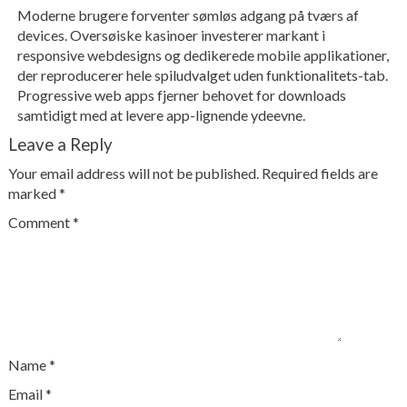
Moderne brugere forventer sømløs adgang på tværs af
devices. Oversøiske kasinoer investerer markant i
responsive webdesigns og dedikerede mobile applikationer,
der reproducerer hele spiludvalget uden funktionalitets-tab.
Progressive web apps fjerner behovet for downloads
samtidigt med at levere app-lignende ydeevne.
Leave a Reply
Your email address will not be published.
Required fields are
marked
*
Comment
*
Name
*
Email
*