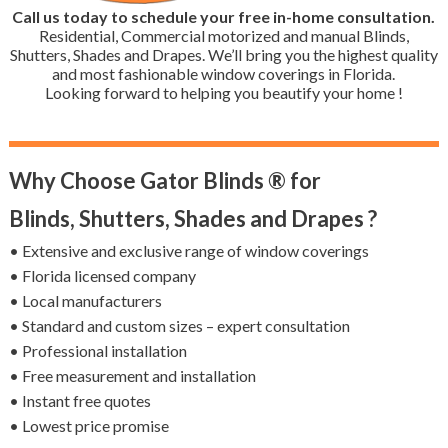
Call us today to schedule your free in-home consultation.
Residential, Commercial motorized and manual Blinds,
Shutters, Shades and Drapes. We’ll bring you the highest quality
and most fashionable window coverings in Florida.
Looking forward to helping you beautify your home !
Why Choose Gator Blinds ® for
Blinds, Shutters, Shades and Drapes ?
• Extensive and exclusive range of window coverings
• Florida licensed company
• Local manufacturers
• Standard and custom sizes – expert consultation
• Professional installation
• Free measurement and installation
• Instant free quotes
• Lowest price promise