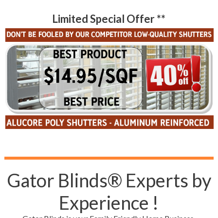
Limited Special Offer **
Gator Blinds® Experts by
Experience !