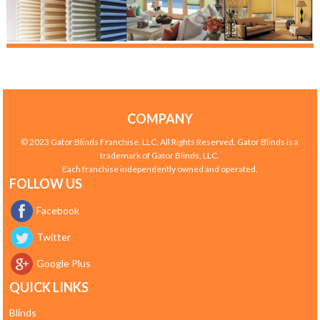
COMPANY
© 2023 Gator Blinds Franchise, LLC, All Rights Reserved. Gator Blinds is a
trademark of Gator Blinds, LLC.
Each franchise independently owned and operated.
FOLLOW US
Facebook
Twitter
Google Plus
QUICK LINKS
Blinds