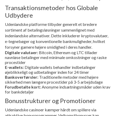
Transaktionsmetoder hos Globale
Udbydere
Udenlandske platforme tilbyder generelt et bredere
sortiment af betalingsløsninger sammenlignet med
indenlandske alternativer. Dette inkluderer kryptovalutaer,
e-tegnebøger og konventionelle bankmuligheder, hvilket
forsyner gamere højere smidighed i deres handler.
Digitale valutaer:
Bitcoin, Ethereum og LTC tillader
navnløse betalinger med minimale omkostninger og raske
procestider
E-wallets:
Digitale wallets behandler indbetalinger
øjeblikkeligt og udbetalinger inden for 24 timer
Bankoverførsler:
Traditionelle metoder med højere
sikkerhed men længere procestider på 3-5 arbejdsdage
Forudbetalte kort:
Anonyme indsætningsmåder uden krav
for bankdetaljer
Bonusstrukturer og Promotioner
Udenlandske casinoer kæmper hårdt om spillere via
attraktive bonusprogrammer. Velkomstbonusser kan