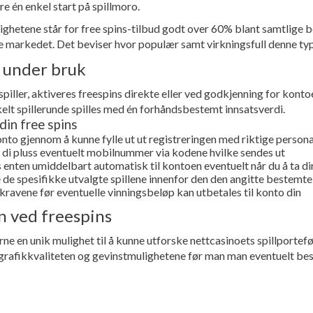
e én enkel start på spillmoro.
hetene står for free spins-tilbud godt over 60% blant samtlige bon
e markedet. Det beviser hvor populær samt virkningsfull denne typ
n under bruk
iller, aktiveres freespins direkte eller ved godkjenning for kontoe
kelt spillerunde spilles med én forhåndsbestemt innsatsverdi.
in free spins
to gjennom å kunne fylle ut ut registreringen med riktige person
i pluss eventuelt mobilnummer via kodene hvilke sendes ut
 enten umiddelbart automatisk til kontoen eventuelt når du å ta d
 de spesifikke utvalgte spillene innenfor den den angitte bestemte
ravene før eventuelle vinningsbeløp kan utbetales til konto din
n ved freespins
rne en unik mulighet til å kunne utforske nettcasinoets spillportefø
afikkvaliteten og gevinstmulighetene før man man eventuelt beste