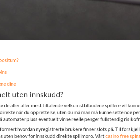
epositum?
pins
ene dine
 helt uten innskudd?
av de aller aller mest tiltalende velkomsttilbudene spillere vil kunn
s direkte når du opprettelse, uten du må man må kunne sette noe pe
å automater pluss eventuelt vinne reelle penger fullstendig risikofri
ormert hvordan nyregistrerte brukere finner slots på. Til forskjell
ins uten behov for innskudd direkte spillmoro. Vårt
casino free spin