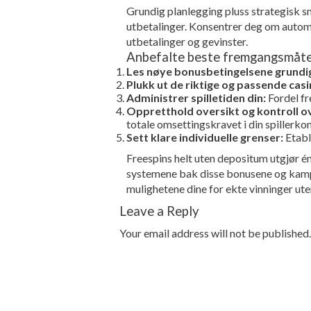
Grundig planlegging pluss strategisk sm
utbetalinger. Konsentrer deg om automa
utbetalinger og gevinster.
Anbefalte beste fremgangsmåt
Les nøye bonusbetingelsene grundi
Plukk ut de riktige og passende casin
Administrer spilletiden din:
Fordel fr
Oppretthold oversikt og kontroll o
totale omsettingskravet i din spillerko
Sett klare individuelle grenser:
Etabl
Freespins helt uten depositum utgjør én
systemene bak disse bonusene og kampa
mulighetene dine for ekte vinninger ute
Leave a Reply
Your email address will not be published.