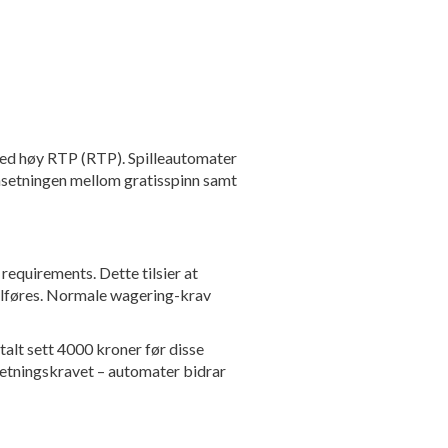
 med høy RTP (RTP). Spilleautomater
nsetningen mellom gratisspinn samt
requirements. Dette tilsier at
fullføres. Normale wagering-krav
talt sett 4000 kroner før disse
omsetningskravet – automater bidrar