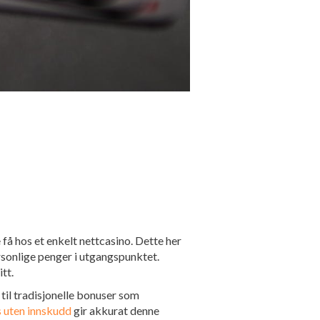
e få hos et enkelt nettcasino. Dette her
rsonlige penger i utgangspunktet.
tt.
 til tradisjonelle bonuser som
s uten innskudd
gir akkurat denne