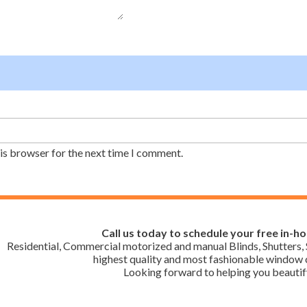
his browser for the next time I comment.
Call us today to schedule your free in-h
Residential, Commercial motorized and manual Blinds, Shutters, 
highest quality and most fashionable window c
Looking forward to helping you beautif