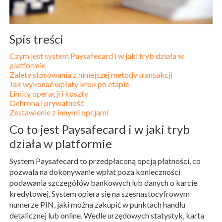
Spis treści
Czym jest system Paysafecard i w jaki tryb działa w
platformie
Zalety stosowania z niniejszej metody transakcji
Jak wykonać wpłaty krok po etapie
Limity operacji i koszty
Ochrona i prywatność
Zestawienie z innymi opcjami
Co to jest Paysafecard i w jaki tryb
działa w platformie
System Paysafecard to przedpłaconą opcją płatności, co
pozwala na dokonywanie wpłat poza konieczności
podawania szczegółów bankowych lub danych o karcie
kredytowej. System opiera się na szesnastocyfrowym
numerze PIN, jaki można zakupić w punktach handlu
detalicznej lub online. Wedle urzędowych statystyk, karta