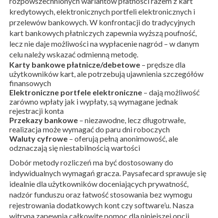
rozpowszechnionych wariantów płatności razem z kart
kredytowych, elektronicznych portfeli elektronicznych i
przelewów bankowych. W konfrontacji do tradycyjnych
kart bankowych płatniczych zapewnia wyższą poufność,
lecz nie daje możliwości na wypłacenie nagród – w danym
celu należy wskazać odmienną metodę.
Karty bankowe płatnicze/debetowe
– prędsze dla
użytkowników kart, ale potrzebują ujawnienia szczegółów
finansowych
Elektroniczne portfele elektroniczne
– dają możliwość
zarówno wpłaty jak i wypłaty, są wymagane jednak
rejestracji konta
Przekazy bankowe
– niezawodne, lecz długotrwałe,
realizacja może wymagać do paru dni roboczych
Waluty cyfrowe
– oferują pełną anonimowość, ale
odznaczają się niestabilnością wartości
Dobór metody rozliczeń ma być dostosowany do
indywidualnych wymagań gracza. Paysafecard sprawuje się
idealnie dla użytkowników doceniających prywatność,
nadzór funduszu oraz łatwość stosowania bez wymogu
rejestrowania dodatkowych kont czy software’u. Nasza
witryna zapewnia całkowite pomoc dla niniejszej opcji,