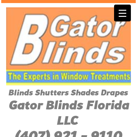
Blinds Shutters Shades Drapes
Gator Blinds Florida
LLC
(407) 921 - 9110