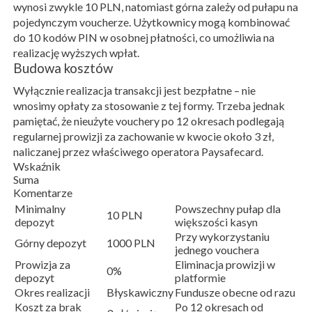
wynosi zwykle 10 PLN, natomiast górna zależy od pułapu na
pojedynczym voucherze. Użytkownicy mogą kombinować
do 10 kodów PIN w osobnej płatności, co umożliwia na
realizację wyższych wpłat.
Budowa kosztów
Wyłącznie realizacja transakcji jest bezpłatne – nie
wnosimy opłaty za stosowanie z tej formy. Trzeba jednak
pamiętać, że nieużyte vouchery po 12 okresach podlegają
regularnej prowizji za zachowanie w kwocie około 3 zł,
naliczanej przez właściwego operatora Paysafecard.
Wskaźnik
Suma
Komentarze
Minimalny
Powszechny pułap dla
10 PLN
depozyt
większości kasyn
Przy wykorzystaniu
Górny depozyt
1000 PLN
jednego vouchera
Prowizja za
Eliminacja prowizji w
0%
depozyt
platformie
Okres realizacji
Błyskawiczny
Fundusze obecne od razu
Koszt za brak
Po 12 okresach od