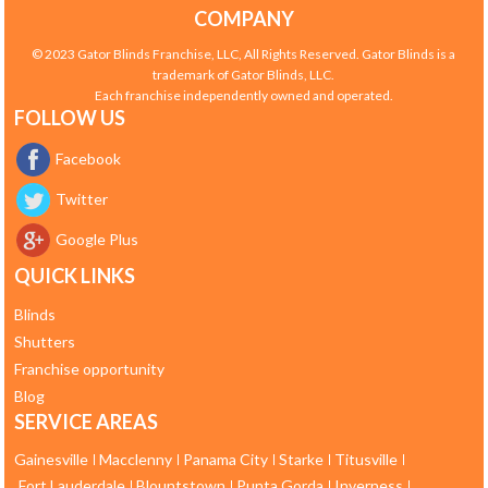
COMPANY
© 2023 Gator Blinds Franchise, LLC, All Rights Reserved. Gator Blinds is a
trademark of Gator Blinds, LLC.
Each franchise independently owned and operated.
FOLLOW US
Facebook
Twitter
Google Plus
QUICK LINKS
Blinds
Shutters
Franchise opportunity
Blog
SERVICE AREAS
Gainesville
Macclenny
Panama City
Starke
Titusville
Fort Lauderdale
Blountstown
Punta Gorda
Inverness