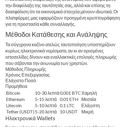
την διαφύλαξη της ταυτότητάς σας, αλλά και επίσης τη
διασφάλιση ότι τα οικονομικά στοιχεία μένουν ιδιωτικά. Οι
πλατφόρμες μας εφαρμόζουν προηγμένη κρυπτογράφηση
για τη προστασία κάθε συναλλαγής.
Μέθοδοι Κατάθεσης και Ανάληψης
Τα σύγχρονα καζίνο ατελώς ταυτοποίηση υποστηρίζουν
κυρίως ηλεκτρονικά νομίσματα, αν κι αν ορισμένες
ιστοσελίδες δίνουν και εναλλακτικές επιλογές πληρωμής
που σέβονται την ανωνυμία των χρηστών.
Μέθοδος Πληρωμής
Χρόνος Επεξεργασίας
Ελάχιστο Ποσό
Προμήθεια
Bitcoin
10-30 λεπτά
0.001 BTC
Χαμηλή
Ethereum
5-15 λεπτά
0.01 ETH
Μεσαία
Litecoin
5-10 λεπτά
0.1 LTC
Ελάχιστη
Tether (USDT)
5-20 λεπτά
10 USDT
Μικρή
Ηλεκτρονικά Wallets