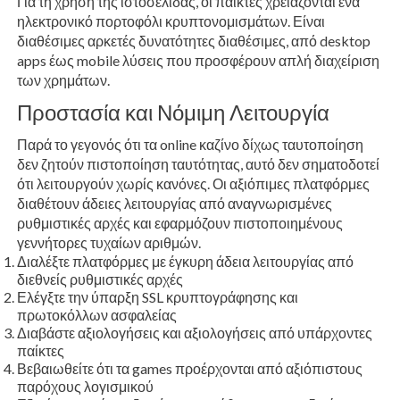
Για τη χρήση της ιστοσελίδας, οι παίκτες χρειάζονται ένα
ηλεκτρονικό πορτοφόλι κρυπτονομισμάτων. Είναι
διαθέσιμες αρκετές δυνατότητες διαθέσιμες, από desktop
apps έως mobile λύσεις που προσφέρουν απλή διαχείριση
των χρημάτων.
Προστασία και Νόμιμη Λειτουργία
Παρά το γεγονός ότι τα online καζίνο δίχως ταυτοποίηση
δεν ζητούν πιστοποίηση ταυτότητας, αυτό δεν σηματοδοτεί
ότι λειτουργούν χωρίς κανόνες. Οι αξιόπιμες πλατφόρμες
διαθέτουν άδειες λειτουργίας από αναγνωρισμένες
ρυθμιστικές αρχές και εφαρμόζουν πιστοποιημένους
γεννήτορες τυχαίων αριθμών.
Διαλέξτε πλατφόρμες με έγκυρη άδεια λειτουργίας από
διεθνείς ρυθμιστικές αρχές
Ελέγξτε την ύπαρξη SSL κρυπτογράφησης και
πρωτοκόλλων ασφαλείας
Διαβάστε αξιολογήσεις και αξιολογήσεις από υπάρχοντες
παίκτες
Βεβαιωθείτε ότι τα games προέρχονται από αξιόπιστους
παρόχους λογισμικού