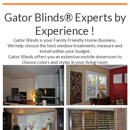
Gator Blinds® Experts by
Experience !
Gator Blinds is your Family Friendly Home Business.
We help choose the best window treatments, measure and
install within your budget.
Gator Blinds offers you an extensive mobile showroom to
choose colors and styles in your living room