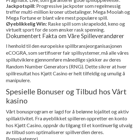
Jackpotspill:
Progressive jackpoter som regelmessig
treffer multi-million kroner utbetalinger. Mega Moolah og
Mega Fortune er blant våre mest populære spill.
Øyeblikkelig Win:
Raske spill som skrapelodd, keno og
virtuelt sport for de som ønsker rask spenning.
Dokumentert Fakta om Våre Spilleverandører
I henhold til den europeiske spillbransjeorganisasjonen
eCOGRA, som sertifiserer fair spillsystemer, må alle våres
spillutviklere gjennomføre månedlige sjekker av deres
Random Number Generators (RNG). Dette sikrer at hver
spillresultat hos Kjøtt Casino er helt tilfeldig og umulig å
manipulere.
Spesielle Bonuser og Tilbud hos Vårt
kasino
Vårt bonusprogram er lagd for å belønne lojalitet og aktiv
spillaktivitet. Fra øyeblikket spilleren oppretter en konto
hos Kjøtt Casino, oppnår du tilgang til et kontinuerlig utvalg
av tilbud som optimaliserer spillverdien deres.
Bonuskategori