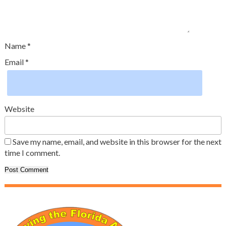
Name
*
Email
*
Website
Save my name, email, and website in this browser for the next
time I comment.