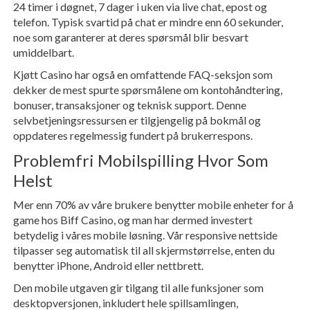
24 timer i døgnet, 7 dager i uken via live chat, epost og
telefon. Typisk svartid på chat er mindre enn 60 sekunder,
noe som garanterer at deres spørsmål blir besvart
umiddelbart.
Kjøtt Casino har også en omfattende FAQ-seksjon som
dekker de mest spurte spørsmålene om kontohåndtering,
bonuser, transaksjoner og teknisk support. Denne
selvbetjeningsressursen er tilgjengelig på bokmål og
oppdateres regelmessig fundert på brukerrespons.
Problemfri Mobilspilling Hvor Som
Helst
Mer enn 70% av våre brukere benytter mobile enheter for å
game hos Biff Casino, og man har dermed investert
betydelig i våres mobile løsning. Vår responsive nettside
tilpasser seg automatisk til all skjermstørrelse, enten du
benytter iPhone, Android eller nettbrett.
Den mobile utgaven gir tilgang til alle funksjoner som
desktopversjonen, inkludert hele spillsamlingen,