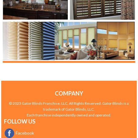
COMPANY
© 2023 Gator Blinds Franchise, LLC, All Rights Reserved. Gator Blinds is a
trademark of Gator Blinds, LLC.
Each franchise independently owned and operated.
FOLLOW US
Facebook