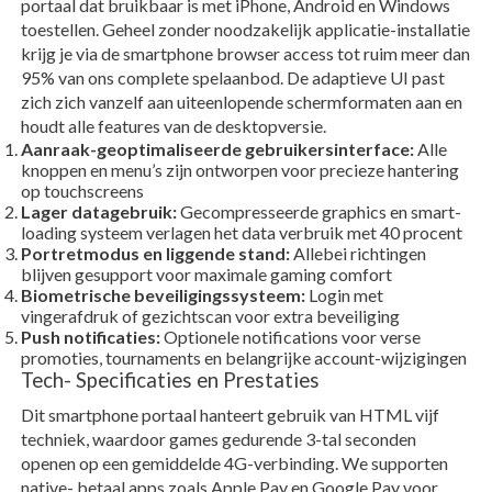
portaal dat bruikbaar is met iPhone, Android en Windows
toestellen. Geheel zonder noodzakelijk applicatie-installatie
krijg je via de smartphone browser access tot ruim meer dan
95% van ons complete spelaanbod. De adaptieve UI past
zich zich vanzelf aan uiteenlopende schermformaten aan en
houdt alle features van de desktopversie.
Aanraak-geoptimaliseerde gebruikersinterface:
Alle
knoppen en menu’s zijn ontworpen voor precieze hantering
op touchscreens
Lager datagebruik:
Gecompresseerde graphics en smart-
loading systeem verlagen het data verbruik met 40 procent
Portretmodus en liggende stand:
Allebei richtingen
blijven gesupport voor maximale gaming comfort
Biometrische beveiligingssysteem:
Login met
vingerafdruk of gezichtscan voor extra beveiliging
Push notificaties:
Optionele notifications voor verse
promoties, tournaments en belangrijke account-wijzigingen
Tech- Specificaties en Prestaties
Dit smartphone portaal hanteert gebruik van HTML vijf
techniek, waardoor games gedurende 3-tal seconden
openen op een gemiddelde 4G-verbinding. We supporten
native- betaal apps zoals Apple Pay en Google Pay voor