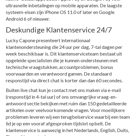
ultrasnelle inbetalingen op mobile apparaten. De laagste
systeem-eisen zijn iPhone OS 11.0 of later en Google
Android 6 of nieuwer.
Deskundige Klantenservice 24/7
Lucky Capone presenteert internationaal
klantenondersteuning die 24 uur per dag, 7-tal dagen per
week beschikbaar is. Dit klantenserviceteam bestaat uit
opgeleide specialisten die je kunnen ondersteunen met
technische vraagstukken, accountproblemen, bonus
voorwaarden en verantwoord gamen. De standaard
responstijd via direct chat is korter dan dan 60 secondes.
Buiten live chat kun je contact met ons maken via e-mail
(responstijd in 4-tal uur) of ons omvangrijke vraag-en-
antwoord sectie bekijken met ruim dan 150 gedetailleerde
artikelen over veelvoorkomende vragen. Voor moeilijkere
problemen leveren wij een terugbelservice waarbij een team
lid je op een vooraf afgesproken tijdslot opbelt. De
klantenservice is aanwezig in het Nederlands, English, Duits,