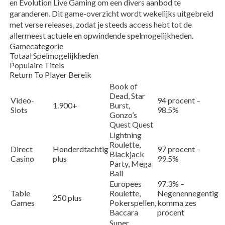
en Evolution Live Gaming om een divers aanbod te
garanderen. Dit game-overzicht wordt wekelijks uitgebreid
met verse releases, zodat je steeds access hebt tot de
allermeest actuele en opwindende spelmogelijkheden.
Gamecategorie
Totaal Spelmogelijkheden
Populaire Titels
Return To Player Bereik
Book of
Dead, Star
Video-
94 procent –
1.900+
Burst,
Slots
98.5%
Gonzo’s
Quest Quest
Lightning
Roulette,
Direct
Honderdtachtig
97 procent –
Blackjack
Casino
plus
99.5%
Party, Mega
Ball
Europees
97.3% –
Table
Roulette,
Negenennegentig
250 plus
Games
Pokerspellen,
komma zes
Baccara
procent
Super