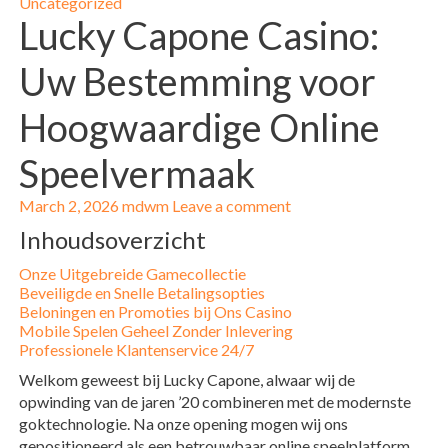
Uncategorized
Lucky Capone Casino:
Uw Bestemming voor
Hoogwaardige Online
Speelvermaak
March 2, 2026
mdwm
Leave a comment
Inhoudsoverzicht
Onze Uitgebreide Gamecollectie
Beveiligde en Snelle Betalingsopties
Beloningen en Promoties bij Ons Casino
Mobile Spelen Geheel Zonder Inlevering
Professionele Klantenservice 24/7
Welkom geweest bij Lucky Capone, alwaar wij de
opwinding van de jaren ’20 combineren met de modernste
goktechnologie. Na onze opening mogen wij ons
gepositioneerd als een betrouwbaar online speelplatform