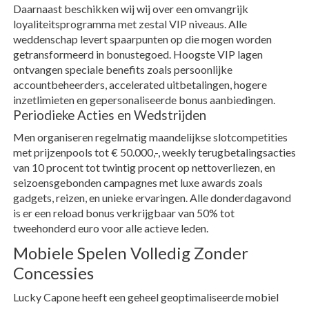
Daarnaast beschikken wij wij over een omvangrijk
loyaliteitsprogramma met zestal VIP niveaus. Alle
weddenschap levert spaarpunten op die mogen worden
getransformeerd in bonustegoed. Hoogste VIP lagen
ontvangen speciale benefits zoals persoonlijke
accountbeheerders, accelerated uitbetalingen, hogere
inzetlimieten en gepersonaliseerde bonus aanbiedingen.
Periodieke Acties en Wedstrijden
Men organiseren regelmatig maandelijkse slotcompetities
met prijzenpools tot € 50.000,-, weekly terugbetalingsacties
van 10 procent tot twintig procent op nettoverliezen, en
seizoensgebonden campagnes met luxe awards zoals
gadgets, reizen, en unieke ervaringen. Alle donderdagavond
is er een reload bonus verkrijgbaar van 50% tot
tweehonderd euro voor alle actieve leden.
Mobiele Spelen Volledig Zonder
Concessies
Lucky Capone heeft een geheel geoptimaliseerde mobiel