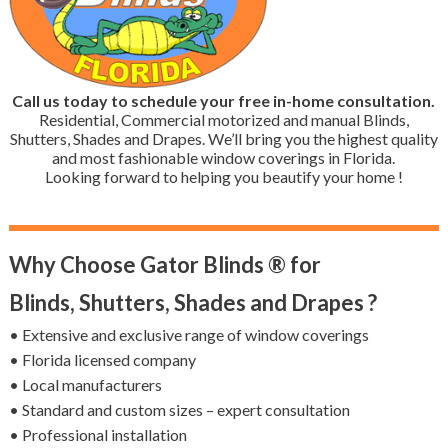
Call us today to schedule your free in-home consultation.
Residential, Commercial motorized and manual Blinds,
Shutters, Shades and Drapes. We’ll bring you the highest quality
and most fashionable window coverings in Florida.
Looking forward to helping you beautify your home !
Why Choose Gator Blinds ® for
Blinds, Shutters, Shades and Drapes ?
• Extensive and exclusive range of window coverings
• Florida licensed company
• Local manufacturers
• Standard and custom sizes – expert consultation
• Professional installation