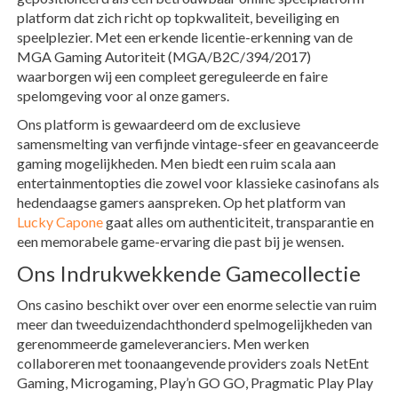
platform dat zich richt op topkwaliteit, beveiliging en
speelplezier. Met een erkende licentie-erkenning van de
MGA Gaming Autoriteit (MGA/B2C/394/2017)
waarborgen wij een compleet gereguleerde en faire
spelomgeving voor al onze gamers.
Ons platform is gewaardeerd om de exclusieve
samensmelting van verfijnde vintage-sfeer en geavanceerde
gaming mogelijkheden. Men biedt een ruim scala aan
entertainmentopties die zowel voor klassieke casinofans als
hedendaagse gamers aanspreken. Op het platform van
Lucky Capone
gaat alles om authenticiteit, transparantie en
een memorabele game-ervaring die past bij je wensen.
Ons Indrukwekkende Gamecollectie
Ons casino beschikt over over een enorme selectie van ruim
meer dan tweeduizendachthonderd spelmogelijkheden van
gerenommeerde gameleveranciers. Men werken
collaboreren met toonaangevende providers zoals NetEnt
Gaming, Microgaming, Play’n GO GO, Pragmatic Play Play