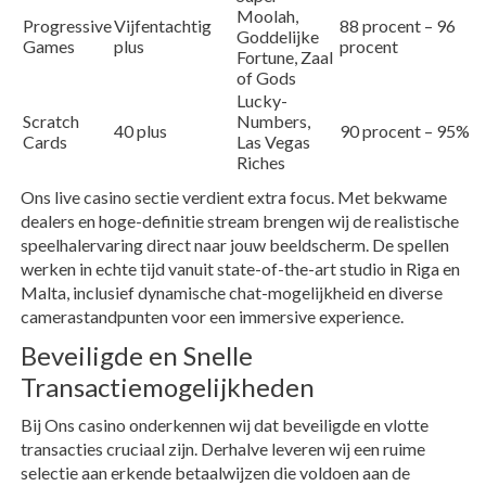
Moolah,
Progressive
Vijfentachtig
88 procent – 96
Goddelijke
Games
plus
procent
Fortune, Zaal
of Gods
Lucky-
Scratch
Numbers,
40 plus
90 procent – 95%
Cards
Las Vegas
Riches
Ons live casino sectie verdient extra focus. Met bekwame
dealers en hoge-definitie stream brengen wij de realistische
speelhalervaring direct naar jouw beeldscherm. De spellen
werken in echte tijd vanuit state-of-the-art studio in Riga en
Malta, inclusief dynamische chat-mogelijkheid en diverse
camerastandpunten voor een immersive experience.
Beveiligde en Snelle
Transactiemogelijkheden
Bij Ons casino onderkennen wij dat beveiligde en vlotte
transacties cruciaal zijn. Derhalve leveren wij een ruime
selectie aan erkende betaalwijzen die voldoen aan de