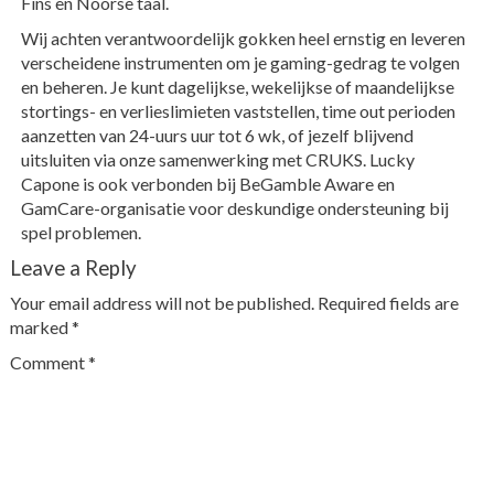
Fins en Noorse taal.
Wij achten verantwoordelijk gokken heel ernstig en leveren
verscheidene instrumenten om je gaming-gedrag te volgen
en beheren. Je kunt dagelijkse, wekelijkse of maandelijkse
stortings- en verlieslimieten vaststellen, time out perioden
aanzetten van 24-uurs uur tot 6 wk, of jezelf blijvend
uitsluiten via onze samenwerking met CRUKS. Lucky
Capone is ook verbonden bij BeGamble Aware en
GamCare-organisatie voor deskundige ondersteuning bij
spel problemen.
Leave a Reply
Your email address will not be published.
Required fields are
marked
*
Comment
*