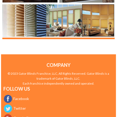
COMPANY
© 2023 Gator Blinds Franchise, LLC, All Rights Reserved. Gator Blinds is a
trademark of Gator Blinds, LLC.
Each franchise independently owned and operated.
FOLLOW US
Facebook
Twitter