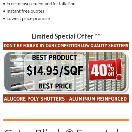
• Free measurement and installation
• Instant free quotes
• Lowest price promise
Limited Special Offer **