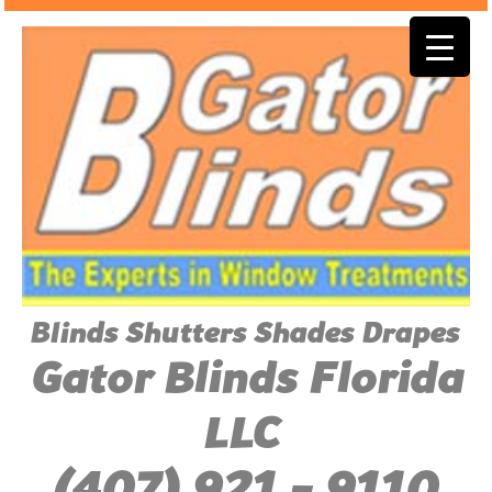
Blinds Shutters Shades Drapes
Gator Blinds Florida
LLC
(407) 921 - 9110