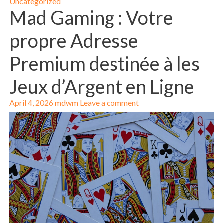
Uncategorized
Mad Gaming : Votre
propre Adresse
Premium destinée à les
Jeux d’Argent en Ligne
April 4, 2026
mdwm
Leave a comment