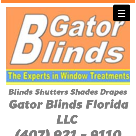
Blinds Shutters Shades Drapes
Gator Blinds Florida
LLC
(407) 921 - 9110