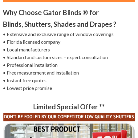
Why Choose Gator Blinds ® for
Blinds, Shutters, Shades and Drapes ?
• Extensive and exclusive range of window coverings
• Florida licensed company
• Local manufacturers
• Standard and custom sizes – expert consultation
• Professional installation
• Free measurement and installation
• Instant free quotes
• Lowest price promise
Limited Special Offer **