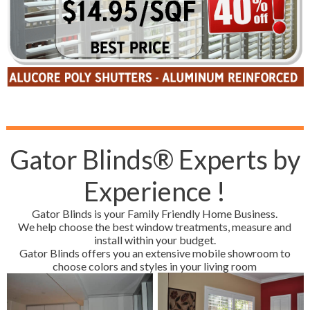
Gator Blinds® Experts by
Experience !
Gator Blinds is your Family Friendly Home Business.
We help choose the best window treatments, measure and
install within your budget.
Gator Blinds offers you an extensive mobile showroom to
choose colors and styles in your living room