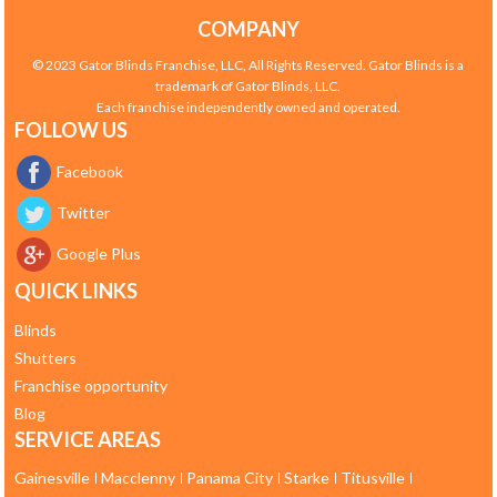
COMPANY
© 2023 Gator Blinds Franchise, LLC, All Rights Reserved. Gator Blinds is a
trademark of Gator Blinds, LLC.
Each franchise independently owned and operated.
FOLLOW US
Facebook
Twitter
Google Plus
QUICK LINKS
Blinds
Shutters
Franchise opportunity
Blog
SERVICE AREAS
Gainesville
Macclenny
Panama City
Starke
Titusville