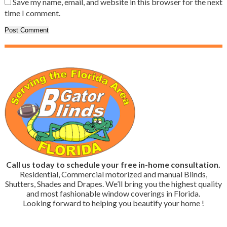
Save my name, email, and website in this browser for the next
time I comment.
Call us today to schedule your free in-home consultation.
Residential, Commercial motorized and manual Blinds,
Shutters, Shades and Drapes. We’ll bring you the highest quality
and most fashionable window coverings in Florida.
Looking forward to helping you beautify your home !