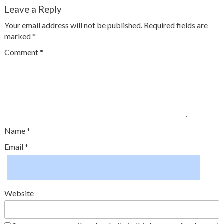
Leave a Reply
Your email address will not be published.
Required fields are
marked
*
Comment
*
Name
*
Email
*
Website