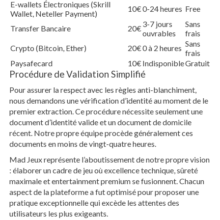
E-wallets Électroniques (Skrill
10€
0-24 heures
Free
Wallet, Neteller Payment)
3-7 jours
Sans
Transfer Bancaire
20€
ouvrables
frais
Sans
Crypto (Bitcoin, Ether)
20€
0 à 2 heures
frais
Paysafecard
10€
Indisponible
Gratuit
Procédure de Validation Simplifié
Pour assurer la respect avec les règles anti-blanchiment,
nous demandons une vérification d’identité au moment de le
premier extraction. Ce procédure nécessite seulement une
document d’identité valide et un document de domicile
récent. Notre propre équipe procède généralement ces
documents en moins de vingt-quatre heures.
Mad Jeux représente l’aboutissement de notre propre vision
: élaborer un cadre de jeu où excellence technique, sûreté
maximale et entertainment premium se fusionnent. Chacun
aspect de la plateforme a fut optimisé pour proposer une
pratique exceptionnelle qui excède les attentes des
utilisateurs les plus exigeants.