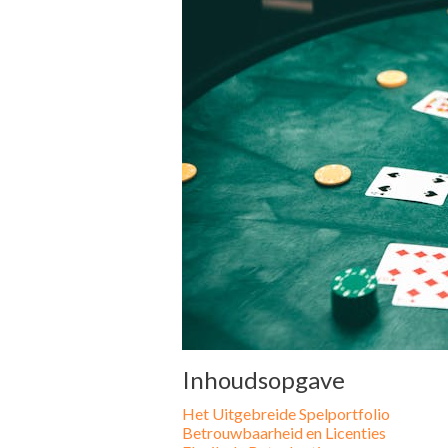
Inhoudsopgave
Het Uitgebreide Spelportfolio
Betrouwbaarheid en Licenties