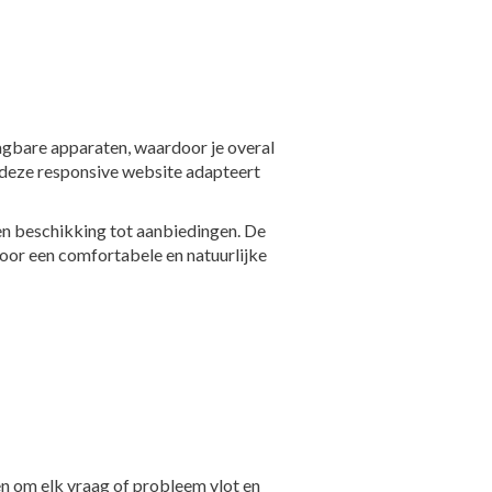
raagbare apparaten, waardoor je overal
 deze responsive website adapteert
en beschikking tot aanbiedingen. De
voor een comfortabele en natuurlijke
n om elk vraag of probleem vlot en