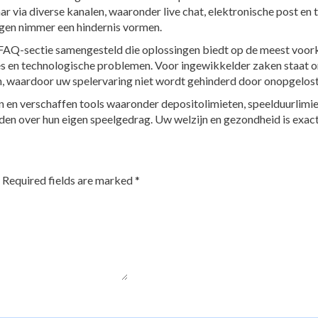
baar via diverse kanalen, waaronder live chat, elektronische post 
gen nimmer een hindernis vormen.
 FAQ-sectie samengesteld die oplossingen biedt op de meest vo
ies en technologische problemen. Voor ingewikkelder zaken staat 
en, waardoor uw spelervaring niet wordt gehinderd door onopgelos
 en verschaffen tools waaronder depositolimieten, speelduurlimiet
en over hun eigen speelgedrag. Uw welzijn en gezondheid is exact
Required fields are marked
*