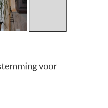
estemming voor