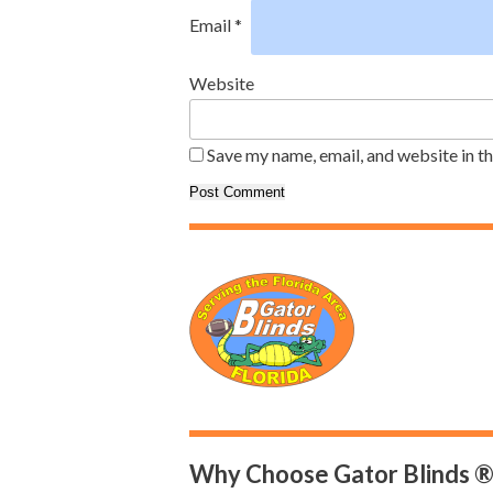
Email
*
Website
Save my name, email, and website in t
Why Choose Gator Blinds ®