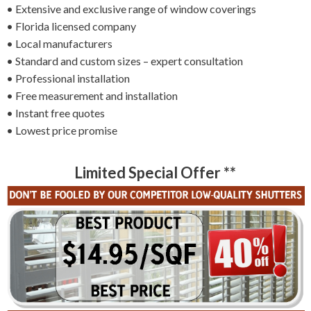
• Extensive and exclusive range of window coverings
• Florida licensed company
• Local manufacturers
• Standard and custom sizes – expert consultation
• Professional installation
• Free measurement and installation
• Instant free quotes
• Lowest price promise
Limited Special Offer **