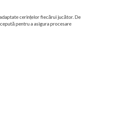
adaptate cerințelor fiecărui jucător. De
concepută pentru a asigura procesare