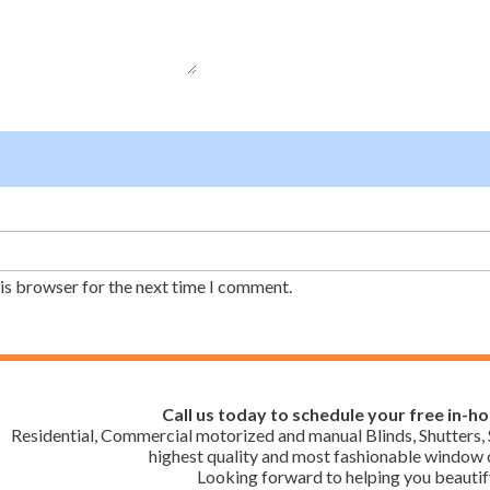
his browser for the next time I comment.
Call us today to schedule your free in-h
Residential, Commercial motorized and manual Blinds, Shutters, 
highest quality and most fashionable window c
Looking forward to helping you beautif