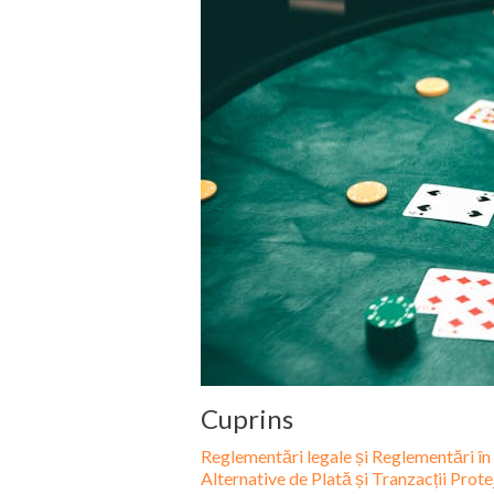
Cuprins
Reglementări legale și Reglementări în
Alternative de Plată și Tranzacții Prote