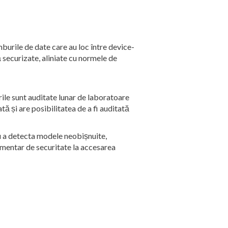
burile de date care au loc între device-
ă securizate, aliniate cu normele de
le sunt auditate lunar de laboratoare
tă și are posibilitatea de a fi auditată
u a detecta modele neobișnuite,
plimentar de securitate la accesarea