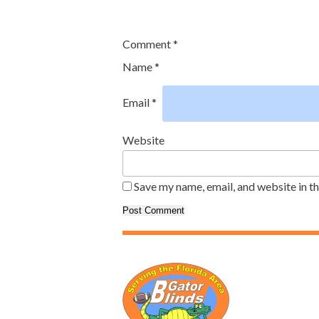
Comment
*
Name
*
Email
*
Website
Save my name, email, and website in t