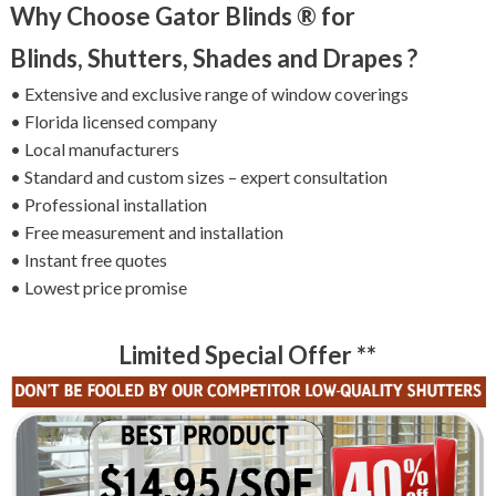
Why Choose Gator Blinds ® for
Blinds, Shutters, Shades and Drapes ?
• Extensive and exclusive range of window coverings
• Florida licensed company
• Local manufacturers
• Standard and custom sizes – expert consultation
• Professional installation
• Free measurement and installation
• Instant free quotes
• Lowest price promise
Limited Special Offer **