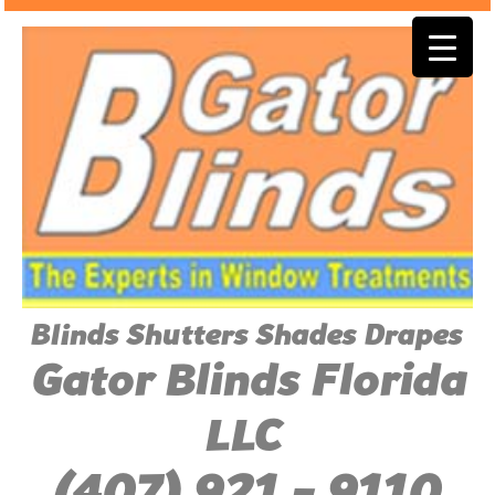
Blinds Shutters Shades Drapes
Gator Blinds Florida
LLC
(407) 921 - 9110