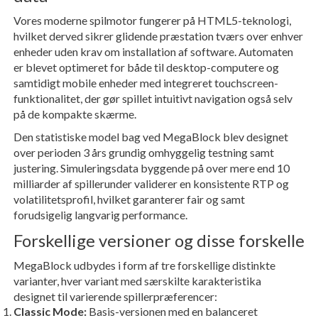
Vores moderne spilmotor fungerer på HTML5-teknologi,
hvilket derved sikrer glidende præstation tværs over enhver
enheder uden krav om installation af software. Automaten
er blevet optimeret for både til desktop-computere og
samtidigt mobile enheder med integreret touchscreen-
funktionalitet, der gør spillet intuitivt navigation også selv
på de kompakte skærme.
Den statistiske model bag ved MegaBlock blev designet
over perioden 3 års grundig omhyggelig testning samt
justering. Simuleringsdata byggende på over mere end 10
milliarder af spillerunder validerer en konsistente RTP og
volatilitetsprofil, hvilket garanterer fair og samt
forudsigelig langvarig performance.
Forskellige versioner og disse forskelle
MegaBlock udbydes i form af tre forskellige distinkte
varianter, hver variant med særskilte karakteristika
designet til varierende spillerpræferencer:
Classic Mode:
Basis-versionen med en balanceret