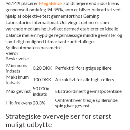
96.14% placerer
MegaBlock
solidt højere end industriens
gennemsnit omkring 94-95%, som er bliver bekræftet ved
hjælp af objektive test gennemført hos Gaming
Laboratories International. Udsvinget defineres som
værende medium-høj, hvilket dermed etablerer en ideelle
balance mellem hyppige regelmæssige mindre gevinster og
samtidigt mulighed til markante udbetalinger.
Spilleautomatens parametre
Værdi
Beskrivelse
Minimums
0.20 DKK
Perfekt til forsigtige spillere
indsats
Maksimum
100 DKK
Attraktivt for alle high-rollers
indsats
50.000x
Max gevinst
Ekstraordinært gevinstpotentiale
indsats
Omtrent hver tredje spillerunde
Hit-frekvens
28.3%
spin giver gevinst
Strategiske overvejelser for størst
muligt udbytte