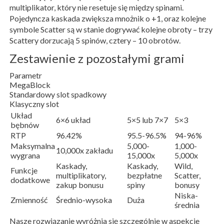
multiplikator, który nie resetuje się między spinami.
Pojedyncza kaskada zwiększa mnożnik o +1, oraz kolejne
symbole Scatter są w stanie dogrywać kolejne obroty – trzy
Scattery dorzucają 5 spinów, cztery – 10 obrotów.
Zestawienie z pozostałymi grami
Parametr
MegaBlock
Standardowy slot spadkowy
Klasyczny slot
Układ
6×6 układ
5×5 lub 7×7
5×3
bębnów
RTP
96.42%
95.5-96.5%
94-96%
Maksymalna
5,000-
1,000-
10,000x zakładu
wygrana
15,000x
5,000x
Kaskady,
Kaskady,
Wild,
Funkcje
multiplikatory,
bezpłatne
Scatter,
dodatkowe
zakup bonusu
spiny
bonusy
Niska-
Zmienność
Średnio-wysoka
Duża
średnia
Nasze rozwiązanie wyróżnia się szczególnie w aspekcie