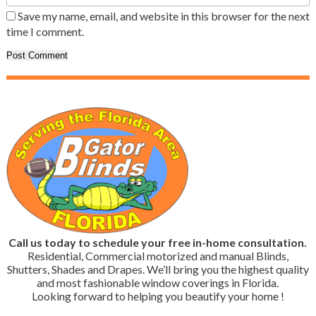
Save my name, email, and website in this browser for the next
time I comment.
Call us today to schedule your free in-home consultation.
Residential, Commercial motorized and manual Blinds,
Shutters, Shades and Drapes. We’ll bring you the highest quality
and most fashionable window coverings in Florida.
Looking forward to helping you beautify your home !