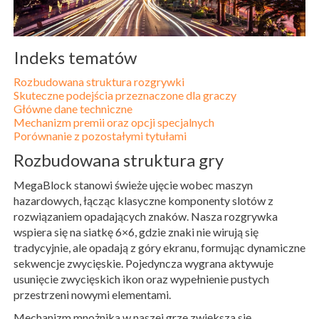
Indeks tematów
Rozbudowana struktura rozgrywki
Skuteczne podejścia przeznaczone dla graczy
Główne dane techniczne
Mechanizm premii oraz opcji specjalnych
Porównanie z pozostałymi tytułami
Rozbudowana struktura gry
MegaBlock stanowi świeże ujęcie wobec maszyn
hazardowych, łącząc klasyczne komponenty slotów z
rozwiązaniem opadających znaków. Nasza rozgrywka
wspiera się na siatkę 6×6, gdzie znaki nie wirują się
tradycyjnie, ale opadają z góry ekranu, formując dynamiczne
sekwencje zwycięskie. Pojedyncza wygrana aktywuje
usunięcie zwycięskich ikon oraz wypełnienie pustych
przestrzeni nowymi elementami.
Mechanizm mnożnika w naszej grze zwiększa się