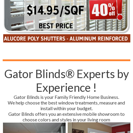
Gator Blinds® Experts by
Experience !
Gator Blinds is your Family Friendly Home Business.
We help choose the best window treatments, measure and
install within your budget.
Gator Blinds offers you an extensive mobile showroom to
choose colors and styles in your living room