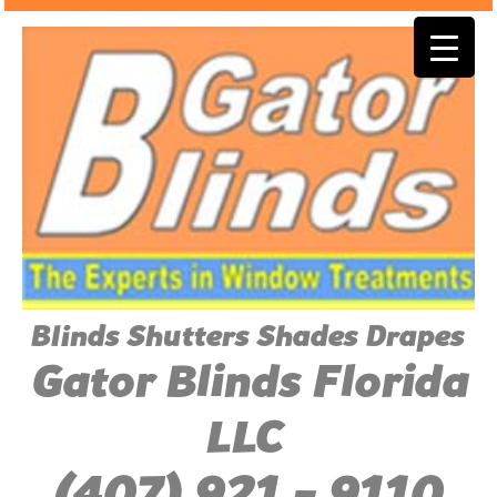
Blinds Shutters Shades Drapes
Gator Blinds Florida
LLC
(407) 921 - 9110