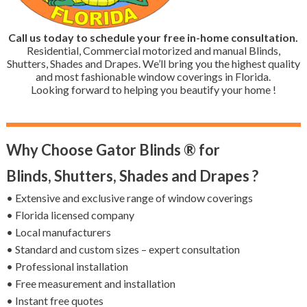
Call us today to schedule your free in-home consultation.
Residential, Commercial motorized and manual Blinds,
Shutters, Shades and Drapes. We’ll bring you the highest quality
and most fashionable window coverings in Florida.
Looking forward to helping you beautify your home !
Why Choose Gator Blinds ® for
Blinds, Shutters, Shades and Drapes ?
• Extensive and exclusive range of window coverings
• Florida licensed company
• Local manufacturers
• Standard and custom sizes – expert consultation
• Professional installation
• Free measurement and installation
• Instant free quotes