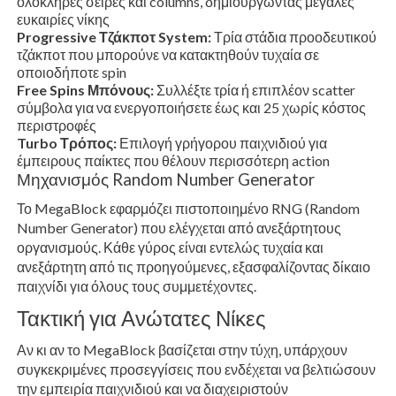
ολόκληρες σειρές και columns, δημιουργώντας μεγάλες
ευκαιρίες νίκης
Progressive Τζάκποτ System:
Τρία στάδια προοδευτικού
τζάκποτ που μπορούνε να κατακτηθούν τυχαία σε
οποιοδήποτε spin
Free Spins Μπόνους:
Συλλέξτε τρία ή επιπλέον scatter
σύμβολα για να ενεργοποιήσετε έως και 25 χωρίς κόστος
περιστροφές
Turbo Τρόπος:
Επιλογή γρήγορου παιχνιδιού για
έμπειρους παίκτες που θέλουν περισσότερη action
Μηχανισμός Random Number Generator
Το MegaBlock εφαρμόζει πιστοποιημένο RNG (Random
Number Generator) που ελέγχεται από ανεξάρτητους
οργανισμούς. Κάθε γύρος είναι εντελώς τυχαία και
ανεξάρτητη από τις προηγούμενες, εξασφαλίζοντας δίκαιο
παιχνίδι για όλους τους συμμετέχοντες.
Τακτική για Ανώτατες Νίκες
Αν κι αν το MegaBlock βασίζεται στην τύχη, υπάρχουν
συγκεκριμένες προσεγγίσεις που ενδέχεται να βελτιώσουν
την εμπειρία παιχνιδιού και να διαχειριστούν