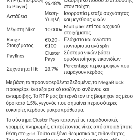
96.48%
to Player)
στον παίχτη
Μέση-
Ισορροπία μεταξύ συχνότητας
Αστάθεια
Υψηλή
και μεγέθους νικών
Multiplier επί του αρχικού
Μέγιστη Νίκη
10,000x
στοιχήματος
Range
Ελάχιστο και ανώτατο
€0.20 –
Στοιχήματος
€100
ποντάρισμα ανά spin
Σύστημα νικών βάσει
Cluster
Paylines
Pays
ομαδοποίησης εικονιδίων
Percentage περιστροφών που
Συχνότητα Hit
28.7%
παράγουν κέρδος
Με βάση τα προαναφερθέντα δεδομένα, το MegaBlock
προσφέρει ένα εξαιρετικό ισοζύγιο κινδύνου και
ανταμοιβής. Το RTP μας ξεπερνά τον της βιομηχανίας μέσο
όρο κατά 1.5%, γεγονός που σημαίνει περισσότερες
ευκαιρίες κέρδους μακροπρόθεσμα.
Το σύστημα Cluster Pays καταργεί τις παραδοσιακές
γραμμές πληρωμής, επιτρέποντας νίκες από οποιαδήποτε
θέση στο grid. Τούτο αυξάνει θεαματικά τις πιθανότητες