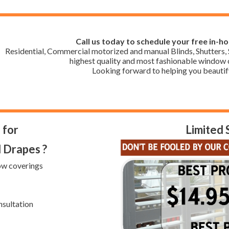
Call us today to schedule your free in-h
Residential, Commercial motorized and manual Blinds, Shutters, 
highest quality and most fashionable window c
Looking forward to helping you beautif
 for
Limited 
d Drapes ?
ow coverings
nsultation