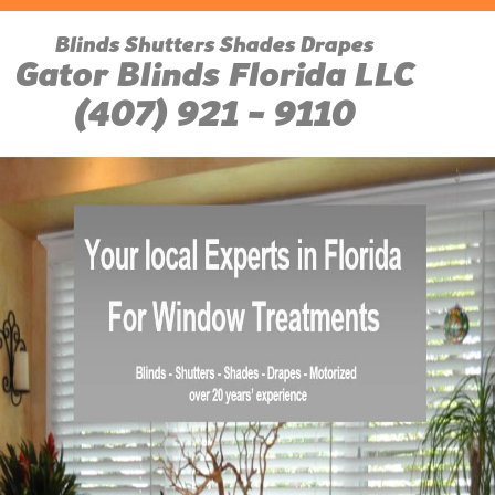
Blinds Shutters Shades Drapes
Gator Blinds Florida LLC
(407) 921 - 9110