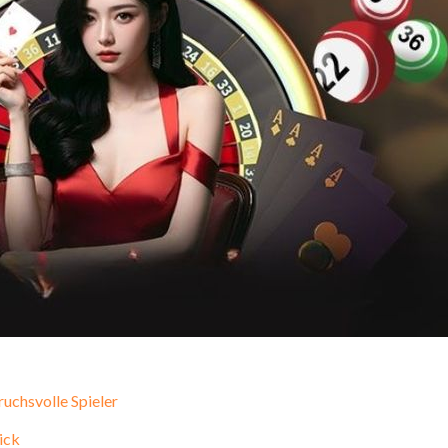
ruchsvolle Spieler
ick