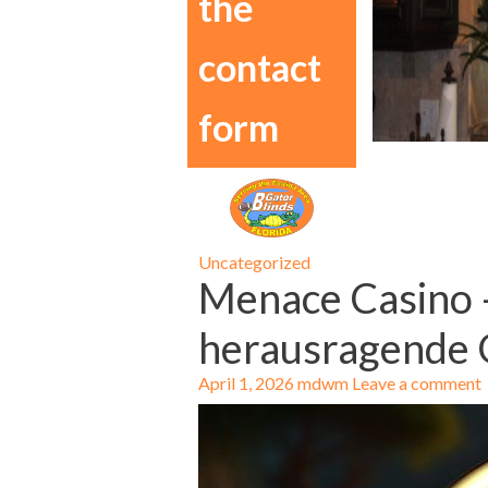
the
contact
form
Uncategorized
Menace Casino 
herausragende
April 1, 2026
mdwm
Leave a comment