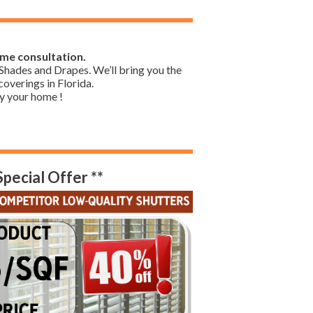
ome consultation.
Shades and Drapes. We’ll bring you the
overings in Florida.
y your home !
Special Offer **