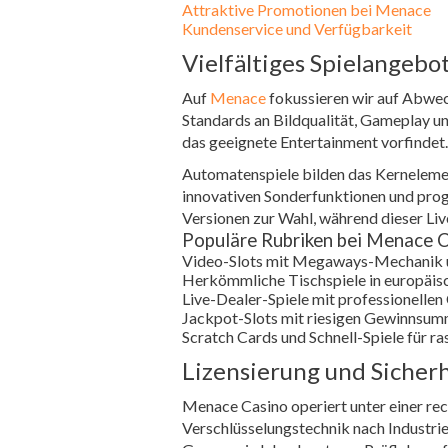
Attraktive Promotionen bei Menace
Kundenservice und Verfügbarkeit
Vielfältiges Spielangebot
Auf
Menace
fokussieren wir auf Abwec
Standards an Bildqualität, Gameplay u
das geeignete Entertainment vorfindet.
Automatenspiele bilden das Kernelemen
innovativen Sonderfunktionen und prog
Versionen zur Wahl, während dieser Li
Populäre Rubriken bei Menace 
Video-Slots mit Megaways-Mechanik u
Herkömmliche Tischspiele in europäis
Live-Dealer-Spiele mit professionellen 
Jackpot-Slots mit riesigen Gewinnsu
Scratch Cards und Schnell-Spiele für r
Lizensierung und Sicher
Menace Casino operiert unter einer re
Verschlüsselungstechnik nach Industrie