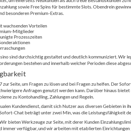
et, um einerseits Neukunden als auch treue Bestandskunden zu 
inzahlung sowie Free Spins für bestimmte Slots. Obendrein gewinn
nd besonderen Premium-Extras.
it wachsenden Vorteilen
emium-Mitglieder
eunigte Prozesszeiten
 Sonderaktionen
erraschungen
no sind durchsichtig gestaltet und deutlich kommuniziert. Wir le
forderungen bestehen und innerhalb welcher Perioden diese abge
gbarkeit
zur Seite, um Fragen zu lösen und bei Fragen zu helfen. Der Sofor
schwierigere Anfragen genutzt werden kann. Darüber hinaus bietet
bleme zu Kontohandling, Zahlungen und Regeln.
gualen Kundendienst, damit sich Nutzer aus diversen Gebieten in 
Sofort-Chat beträgt unter zwei Min, was die Leistungsfähigkeit d
Wir bieten Werkzeuge zur Seite, mit derer Kunden Einzahlungslimit
 immer verfügbar, und wir arbeiten mit etablierten Einrichtungen