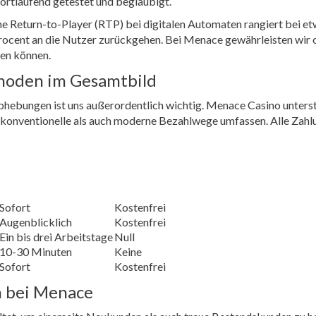
ortlaufend getestet und beglaubigt.
che Return-to-Player (RTP) bei digitalen Automaten rangiert bei et
rocent an die Nutzer zurückgehen. Bei Menace gewährleisten wir o
len können.
thoden im Gesamtbild
Abhebungen ist uns außerordentlich wichtig. Menace Casino unterst
onventionelle als auch moderne Bezahlwege umfassen. Alle Zahlu
Sofort
Kostenfrei
Augenblicklich
Kostenfrei
Ein bis drei Arbeitstage
Null
10-30 Minuten
Keine
Sofort
Kostenfrei
n bei Menace