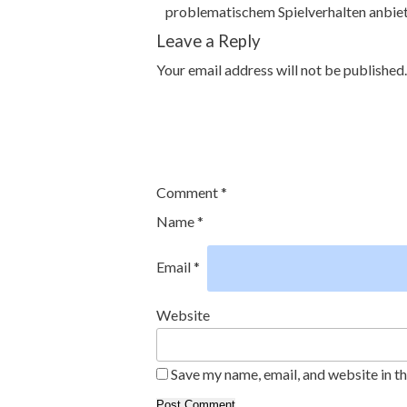
problematischem Spielverhalten anbiet
Leave a Reply
Your email address will not be published.
Comment
*
Name
*
Email
*
Website
Save my name, email, and website in t