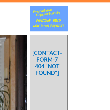
[CONTACT-
FORM-7
404 "NOT
FOUND"]