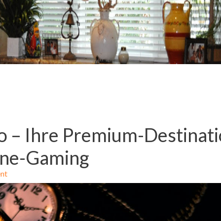
 – Ihre Premium-Destinati
line-Gaming
nt