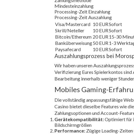
Zahlungsmethode
Mindesteinzahlung
Processing-Zeit Einzahlung
Processing-Zeit Auszahlung
Visa/Mastercard
10 EUR
Sofort
Skrill/Neteller
10 EUR
Sofort
Bitcoin/Ethereum
20 EUR
15-30 Minu
Banküberweisung
50 EUR
1-3 Werkta
Paysafecard
10 EUR
Sofort
Auszahlungsprozess bei Morosp
Wir haben unseren Auszahlungsprozess 
Verifizierung Eures Spielerkontos sind
Bearbeitung innerhalb weniger Stunden
Mobiles Gaming-Erfahr
Die vollständig anpassungsfähige Webs
Casino bietet dieselbe Features wie di
Zahlungsoptionen und Account-Features
Gerätekompatibilität:
Optimiert für 
Bildschirmgrößen
Performance:
Zügige Loading-Zeiten 