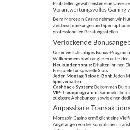
Prüfstellen gewährleisten eine Unverse
Verantwortungsvolles Gaming wi
Beim Morospin Casino nehmen wir Nutze
Zeitbeschränkungen und Sperroptionen.
professionellen Beratungsstellen.
Verlockende Bonusangebo
Unser vielschichtiges Bonus-Programm
Willkommensboni rangieren unter den be
Neukundenbonus:
Erhalten Ihr ‘nen E
Freispiele für spezielle Slots
Jeden Montag Reload-Boni:
Jeden Mo
Spielverhalten
Cashback-System:
Bekommen Du bis 
VIP-Treueprogramm:
Sammeln Ihr mit
zügigere Abhebungen sowie einen ded
Anpassbare Transaktion
Morospin Casino ermöglicht eine Vielf
Angefangen von herkömmlichen Transfer