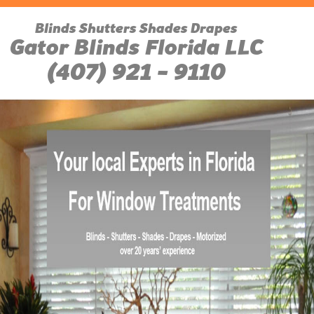
Blinds Shutters Shades Drapes
Gator Blinds Florida LLC
(407) 921 - 9110