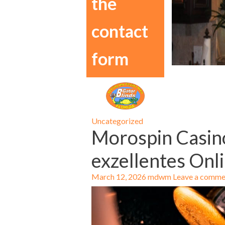
the
contact
form
Uncategorized
Morospin Casino
exzellentes On
March 12, 2026
mdwm
Leave a comme