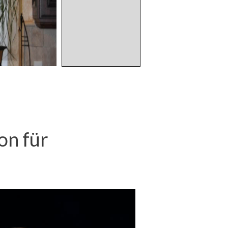
on für