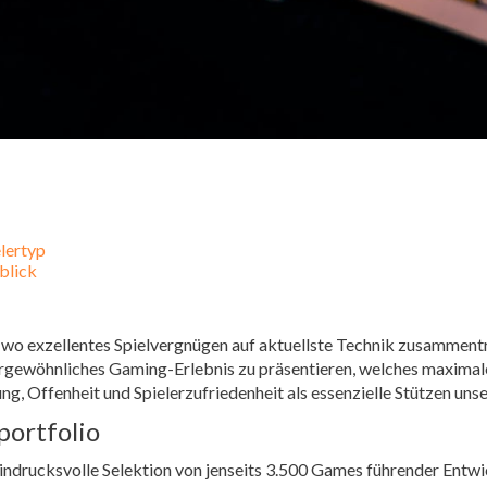
elertyp
blick
, wo exzellentes Spielvergnügen auf aktuellste Technik zusammentr
rgewöhnliches Gaming-Erlebnis zu präsentieren, welches maximal
, Offenheit und Spielerzufriedenheit als essenzielle Stützen uns
portfolio
ndrucksvolle Selektion von jenseits 3.500 Games führender Entwic