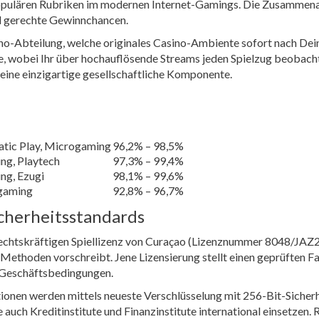
opulären Rubriken im modernen Internet-Gamings. Die Zusammenar
nd gerechte Gewinnchancen.
ino-Abteilung, welche originales Casino-Ambiente sofort nach Dein
e, wobei Ihr über hochauflösende Streams jeden Spielzug beobac
eine einzigartige gesellschaftliche Komponente.
tic Play, Microgaming
96,2% – 98,5%
ng, Playtech
97,3% – 99,4%
ng, Ezugi
98,1% – 99,6%
gaming
92,8% – 96,7%
cherheitsstandards
rechtskräftigen Spiellizenz von Curaçao (Lizenznummer 8048/JAZ
r Methoden vorschreibt. Jene Lizensierung stellt einen geprüften F
e Geschäftsbedingungen.
tionen werden mittels neueste Verschlüsselung mit 256-Bit-Sicher
 auch Kreditinstitute und Finanzinstitute international einsetzen