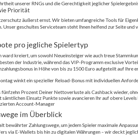
hrtheit unserer RNGs und die Gerechtigkeit jeglicher Spielergebni
e Priorität
rschutz äußerst ernst. Wir bieten umfangreiche Tools für Eigenk
 Unser geschultes Serviceteam steht Ihnen helfend zur Seite und 
te pro jegliche Spielertyp
 ward kreiert, um sowohl Neueinsteiger wie auch treue Stammkun
sten der Industrie, während das VIP-Programm exclusive Vorteile 
inzahlungsbonus in Höhe von bis zu 1500 Euro aufgeteilt auf Ihre e
ntag winkt ein spezieller Reload-Bonus mit individuellen Anford
fünfzehn Prozent Deiner Nettoverluste als Cashback wieder, o
 sämtlichen Einsatz Punkte sowie avancieren Ihr auf obere Levels h
izierten Account-Manager
swege im Überblick
alt bewährter Zahlungswege, um jedem Spieler maximale Anpassun
s via E-Wallets bis hin zu digitalen Währungen – wir deckt jegli