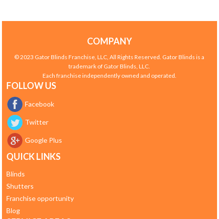
COMPANY
© 2023 Gator Blinds Franchise, LLC, All Rights Reserved. Gator Blinds is a
trademark of Gator Blinds, LLC.
Each franchise independently owned and operated.
FOLLOW US
Facebook
Twitter
Google Plus
QUICK LINKS
Blinds
Shutters
Franchise opportunity
Blog