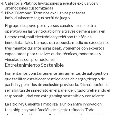
Categoría Platino: Invitaciones a eventos exclusivos y
promociones customizadas
Nivel Diamond: Términos exclusivos pactadas
individualmente según perfil de juego
El grupo de apoyo por diversos canales se encuentra
operativo en las veinticuatro hrs a través de mensajería en
tiempo real, mail electrónico y teléfono telefónica
inmediata. Tales tiempos de respuesta medio no exceden los
tres minutos durante horas peak, y tenemos con expertos
capacitados para resolver dudas técnicas, monetarias y
vinculadas con promociones.
Entretenimiento Sostenible
Fomentamos constantemente herramientas de autogestión
que facilitan establecer restricciones de cargo, tiempo de
partida y períodos de exclusión provisoria. Dichas opciones
se habilitan de inmediato en el panel de jugador, reflejando el
responsabilidad con este gaming sostenible y consciente.
La sitio My Caliente simboliza la unión entre innovación
tecnológica y satisfacción de cliente refinada. Todo