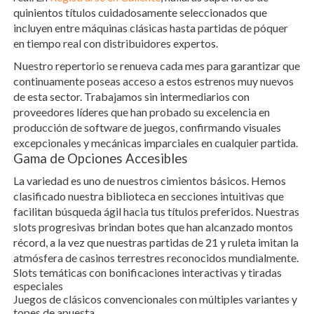
quinientos títulos cuidadosamente seleccionados que
incluyen entre máquinas clásicas hasta partidas de póquer
en tiempo real con distribuidores expertos.
Nuestro repertorio se renueva cada mes para garantizar que
continuamente poseas acceso a estos estrenos muy nuevos
de esta sector. Trabajamos sin intermediarios con
proveedores líderes que han probado su excelencia en
producción de software de juegos, confirmando visuales
excepcionales y mecánicas imparciales en cualquier partida.
Gama de Opciones Accesibles
La variedad es uno de nuestros cimientos básicos. Hemos
clasificado nuestra biblioteca en secciones intuitivas que
facilitan búsqueda ágil hacia tus títulos preferidos. Nuestras
slots progresivas brindan botes que han alcanzado montos
récord, a la vez que nuestras partidas de 21 y ruleta imitan la
atmósfera de casinos terrestres reconocidos mundialmente.
Slots temáticas con bonificaciones interactivas y tiradas
especiales
Juegos de clásicos convencionales con múltiples variantes y
topes de apuesta