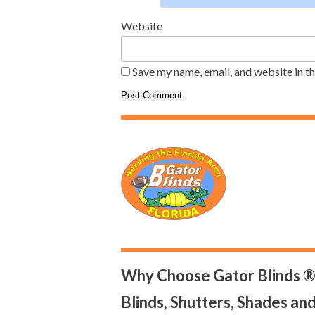
Website
Save my name, email, and website in t
Why Choose Gator Blinds ®
Blinds, Shutters, Shades an