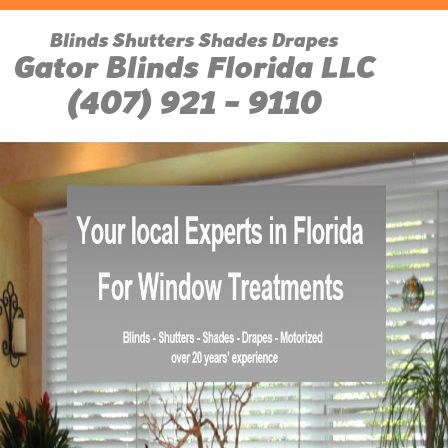
Blinds Shutters Shades Drapes
Gator Blinds Florida LLC
(407) 921 - 9110