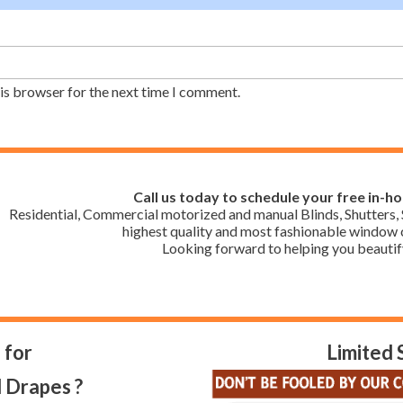
his browser for the next time I comment.
Call us today to schedule your free in-h
Residential, Commercial motorized and manual Blinds, Shutters, 
highest quality and most fashionable window c
Looking forward to helping you beautif
 for
Limited 
d Drapes ?