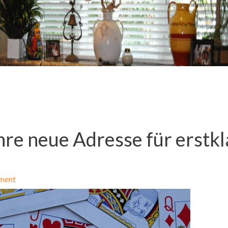
hre neue Adresse für erstkl
ment