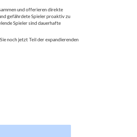
ammen und offerieren direkte
und gefährdete Spieler proaktiv zu
elende Spieler sind dauerhafte
Sie noch jetzt Teil der expandierenden