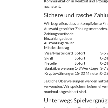
Kommunikation in Realzeit und erzeugen 
nachsteht.
Sichere und rasche Zahl
Wir begreifen, dass unkomplizierte Fina
Auswahl geprüfter Zahlungsmethoden an,
Zahlungsmethode
Einzahlungsdauer
Auszahlungsdauer
Mindestbetrag
Visa/Mastercard
Sofort
3-5 
Skrill
Sofort
0-24
Neteller
Sofort
0-24
Banküberweisung
1-3 Werktage
3-7 
Kryptowährungen
15-30 Minuten
0-2 
Jegliche Überweisungen werden mittels 
verwenden. Wir speichern keinerlei ve
maximal abgesichert sind.
Unterwegs Spielvergnüge