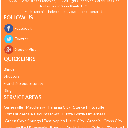
© 2023 Gator Blinds Franchise, LLC, All Rights Reserved. Gator Blinds is a
trademark of Gator Blinds, LLC.
Each franchise independently owned and operated.
FOLLOW US
Facebook
Twitter
Google Plus
QUICK LINKS
Blinds
Shutters
Franchise opportunity
Blog
SERVICE AREAS
Gainesville
Macclenny
Panama City
Starke
Titusville
Fort Lauderdale
Blountstown
Punta Gorda
Inverness
Green Cove Springs
East Naples
Lake City
Arcadia
Cross City
Jacksonville
Pensacola
Bunnell
Apalachicola
Quincy
Trenton