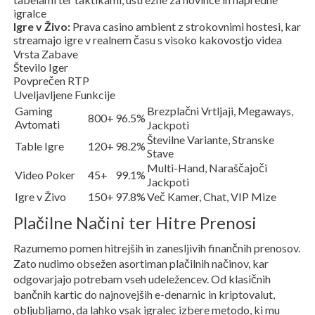
igralce
Igre v Živo:
Prava casino ambient z strokovnimi hostesi, kar
streamajo igre v realnem času s visoko kakovostjo videa
Vrsta Zabave
Število Iger
Povprečen RTP
Uveljavljene Funkcije
Gaming
Brezplačni Vrtljaji, Megaways,
800+
96.5%
Avtomati
Jackpoti
Številne Variante, Stranske
Table Igre
120+
98.2%
Stave
Multi-Hand, Naraščajoči
Video Poker
45+
99.1%
Jackpoti
Igre v Živo
150+
97.8%
Več Kamer, Chat, VIP Mize
Plačilne Načini ter Hitre Prenosi
Razumemo pomen hitrejših in zanesljivih finančnih prenosov.
Zato nudimo obsežen asortiman plačilnih načinov, kar
odgovarjajo potrebam vseh udeležencev. Od klasičnih
bančnih kartic do najnovejših e-denarnic in kriptovalut,
obljubljamo, da lahko vsak igralec izbere metodo, ki mu