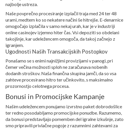
najbolje ustreza.
Naše povprečno procesiranje izplačil traja med 24 ter 48
urami, medtem ko so nekatere načini še hitrejše. E-denarnice
omogočajo izplačila v samo nekaj urah, kar je v industriji
online casinojev izjemno hiter čas. Vsi depoziti so obdelani
takojšnje, kar udeležencem omogoča, da takoj začnejo z
igranjem.
Ugodnosti Naših Transakcijskih Postopkov
Ponašamo se s enimi najnižjimi provizijami v panogi, pri
čemer večina možnosti sploh ne zaračunava nobenih
dodanih stroškov. Naša finančna skupina jamči, da so vsa
zahteve procesirano hitro ter učinkovito, s maksimalno
prozornostjo celotnega procesa.
Bonusi in Promocijske Kampanje
Našim udeležencem ponujamo izvrstno paket dobrodošlice
ter redno posodabljamo promocijske ponudbe. Razumemo,
da bonusi predstavljajo pomemben del igralne izkušnje, zato
smo pripravili privlačne pogoje z razumnimi zahtevami za