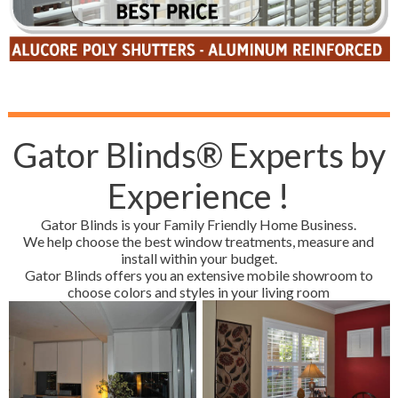
Gator Blinds® Experts by
Experience !
Gator Blinds is your Family Friendly Home Business.
We help choose the best window treatments, measure and
install within your budget.
Gator Blinds offers you an extensive mobile showroom to
choose colors and styles in your living room