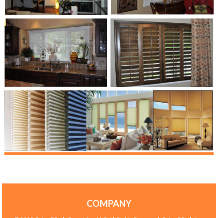
COMPANY