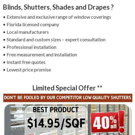
Blinds, Shutters, Shades and Drapes ?
• Extensive and exclusive range of window coverings
• Florida licensed company
• Local manufacturers
• Standard and custom sizes – expert consultation
• Professional installation
• Free measurement and installation
• Instant free quotes
• Lowest price promise
Limited Special Offer **