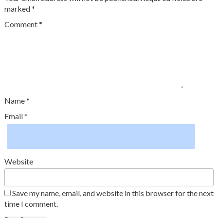
marked
*
Comment
*
Name
*
Email
*
Website
Save my name, email, and website in this browser for the next
time I comment.