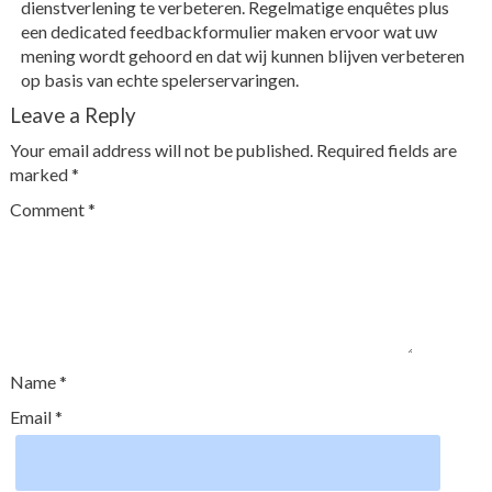
dienstverlening te verbeteren. Regelmatige enquêtes plus
een dedicated feedbackformulier maken ervoor wat uw
mening wordt gehoord en dat wij kunnen blijven verbeteren
op basis van echte spelerservaringen.
Leave a Reply
Your email address will not be published.
Required fields are
marked
*
Comment
*
Name
*
Email
*