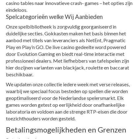
casino tables naar innovatieve crash- games – het opties zijn
eindeloos.
Spelcategorieën welke Wij Aanbieden
Onze spelbibliotheek is zorgvuldig georganiseerd in
duidelijke secties. Gokkasten maken het basis binnen het
aanbod met titels van leveranciers als NetEnt, Pragmatic
Play en Play’n GO. De live casino gedeelte word powered
door Evolution Gaming en biedt real-time interactie met
professioneel dealers. Met liefhebbers van tafelspelen zijn
hier dozijnen varianten van blackjack, roulette en baccarat
beschikbaar.
We updaten onze collectie iedere week met verse releases,
waarbij we speciaal focus besteden op spellen die worden
geoptimaliseerd voor de Nederlandse spelersmarkt. Elk
games worden getest op eerlijkheid door onafhankelijke
laboratoria en voldoen aan de strenge RTP-eisen die door
toezichthouders worden gesteld.
Betalingsmogelijkheden en Grenzen