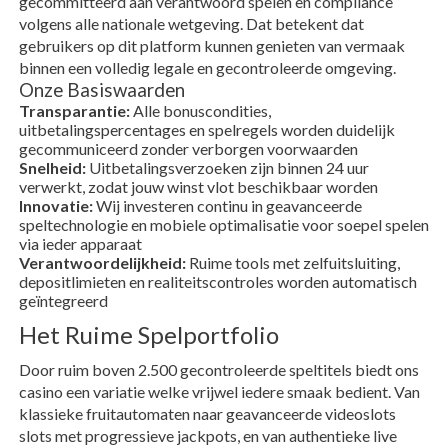
gecommitteerd aan verantwoord spelen en compliance
volgens alle nationale wetgeving. Dat betekent dat
gebruikers op dit platform kunnen genieten van vermaak
binnen een volledig legale en gecontroleerde omgeving.
Onze Basiswaarden
Transparantie:
Alle bonuscondities,
uitbetalingspercentages en spelregels worden duidelijk
gecommuniceerd zonder verborgen voorwaarden
Snelheid:
Uitbetalingsverzoeken zijn binnen 24 uur
verwerkt, zodat jouw winst vlot beschikbaar worden
Innovatie:
Wij investeren continu in geavanceerde
speltechnologie en mobiele optimalisatie voor soepel spelen
via ieder apparaat
Verantwoordelijkheid:
Ruime tools met zelfuitsluiting,
depositlimieten en realiteitscontroles worden automatisch
geïntegreerd
Het Ruime Spelportfolio
Door ruim boven 2.500 gecontroleerde speltitels biedt ons
casino een variatie welke vrijwel iedere smaak bedient. Van
klassieke fruitautomaten naar geavanceerde videoslots
slots met progressieve jackpots, en van authentieke live