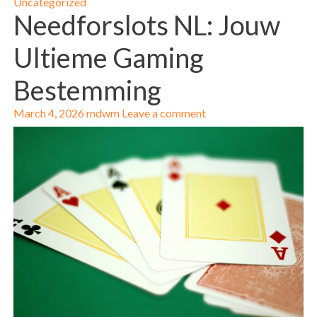
Uncategorized
Needforslots NL: Jouw
Ultieme Gaming
Bestemming
March 4, 2026
mdwm
Leave a comment