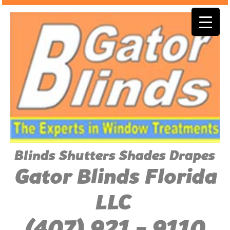
Blinds Shutters Shades Drapes
Gator Blinds Florida
LLC
(407) 921 - 9110