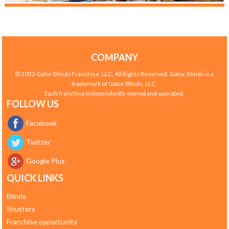
COMPANY
© 2023 Gator Blinds Franchise, LLC, All Rights Reserved. Gator Blinds is a
trademark of Gator Blinds, LLC.
Each franchise independently owned and operated.
FOLLOW US
Facebook
Twitter
Google Plus
QUICK LINKS
Blinds
Shutters
Franchise opportunity