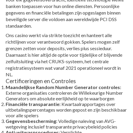
banken toepassen voor hun online diensten. Persoonlijke
gegevens en financiële betalingen zijn opgeslagen binnen
beveiligde server die voldoen aan wereldwijde PCI DSS
standaarden.
Ons casino werkt via strikte toezicht en hanteert alle
richtlijnen voor verantwoord gokken. Spelers mogen zelf
grenzen zetten voor deposits, verlies plus sessieduur.
Daarnaast is hier altijd de optie voor tijdelijke of blijvende
zelfuitsluiting via het CRUKS-systeem, het centrale
registratiesysteem wat vanaf 2021 operationeel wordt in
NL.
Certificeringen en Controles
Maandelijkse Random Number Generator controles:
Externe organisaties controleren de Willekeurige Number
Generators om absolute eerlijkheid op te waarborgen
Financiële transparantie:
Kwartaalrapportages over
uitbetalingspercentages worden gepost en zijn beschikbaar
voor alle spelers
Gegevensbescherming:
Volledige naleving van AVG-
wetgeving inclusief transparante privacybeleid policies
Anti-witwasprocedures:
Verplichte