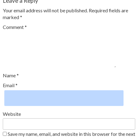
Leave a Reply
Your email address will not be published.
Required fields are
marked
*
Comment
*
Name
*
Email
*
Website
Save my name, email, and website in this browser for the next