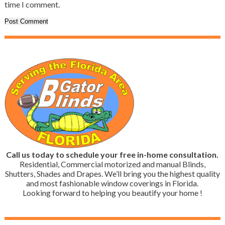
time I comment.
Call us today to schedule your free in-home consultation.
Residential, Commercial motorized and manual Blinds,
Shutters, Shades and Drapes. We’ll bring you the highest quality
and most fashionable window coverings in Florida.
Looking forward to helping you beautify your home !