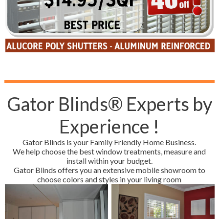
Gator Blinds® Experts by
Experience !
Gator Blinds is your Family Friendly Home Business.
We help choose the best window treatments, measure and
install within your budget.
Gator Blinds offers you an extensive mobile showroom to
choose colors and styles in your living room