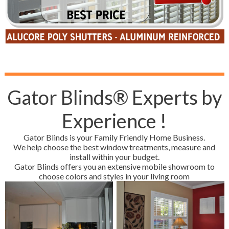
Gator Blinds® Experts by
Experience !
Gator Blinds is your Family Friendly Home Business.
We help choose the best window treatments, measure and
install within your budget.
Gator Blinds offers you an extensive mobile showroom to
choose colors and styles in your living room