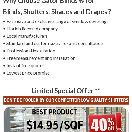
Why Choose Gator Blinds ® for
Blinds, Shutters, Shades and Drapes ?
• Extensive and exclusive range of window coverings
• Florida licensed company
• Local manufacturers
• Standard and custom sizes – expert consultation
• Professional installation
• Free measurement and installation
• Instant free quotes
• Lowest price promise
Limited Special Offer **