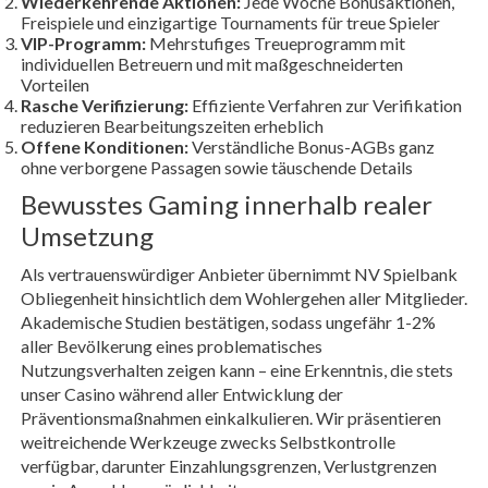
Wiederkehrende Aktionen:
Jede Woche Bonusaktionen,
Freispiele und einzigartige Tournaments für treue Spieler
VIP-Programm:
Mehrstufiges Treueprogramm mit
individuellen Betreuern und mit maßgeschneiderten
Vorteilen
Rasche Verifizierung:
Effiziente Verfahren zur Verifikation
reduzieren Bearbeitungszeiten erheblich
Offene Konditionen:
Verständliche Bonus-AGBs ganz
ohne verborgene Passagen sowie täuschende Details
Bewusstes Gaming innerhalb realer
Umsetzung
Als vertrauenswürdiger Anbieter übernimmt NV Spielbank
Obliegenheit hinsichtlich dem Wohlergehen aller Mitglieder.
Akademische Studien bestätigen, sodass ungefähr 1-2%
aller Bevölkerung eines problematisches
Nutzungsverhalten zeigen kann – eine Erkenntnis, die stets
unser Casino während aller Entwicklung der
Präventionsmaßnahmen einkalkulieren. Wir präsentieren
weitreichende Werkzeuge zwecks Selbstkontrolle
verfügbar, darunter Einzahlungsgrenzen, Verlustgrenzen