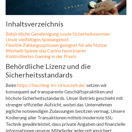
Inhaltsverzeichnis
Behördliche Genehmigung sowie Sicherheitsnormen
Unser vielfältiges Spielangebot
Flexible Zahlungsoptionen geeignet für alle Nutzer
Weshalb Spieler das Casino favorisieren
Kontrolliertes Gaming in der Praxis
Behördliche Lizenz und die
Sicherheitsstandards
Beim
https://fasching-im-zirkuszelt.de/
setzen wir
konsequent auf transparente Geschäftspraktiken und
höchste Sicherheitsstandards. Unser Betrieb geschieht mit
strenger offizieller Aufsicht, wobei das Unternehmen
jegliche notwendigen Zulassungen besitzen vermag. Unsere
Kodierung aller Transaktionen mittels modernste SSL-
Technik gewährleistet, dass private Angaben und finanzielle
Informationen unserer Mitglieder jederzeit gesichert