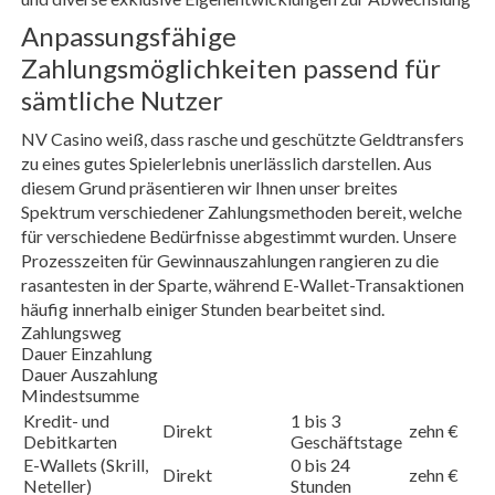
Anpassungsfähige
Zahlungsmöglichkeiten passend für
sämtliche Nutzer
NV Casino weiß, dass rasche und geschützte Geldtransfers
zu eines gutes Spielerlebnis unerlässlich darstellen. Aus
diesem Grund präsentieren wir Ihnen unser breites
Spektrum verschiedener Zahlungsmethoden bereit, welche
für verschiedene Bedürfnisse abgestimmt wurden. Unsere
Prozesszeiten für Gewinnauszahlungen rangieren zu die
rasantesten in der Sparte, während E-Wallet-Transaktionen
häufig innerhalb einiger Stunden bearbeitet sind.
Zahlungsweg
Dauer Einzahlung
Dauer Auszahlung
Mindestsumme
Kredit- und
1 bis 3
Direkt
zehn €
Debitkarten
Geschäftstage
E-Wallets (Skrill,
0 bis 24
Direkt
zehn €
Neteller)
Stunden