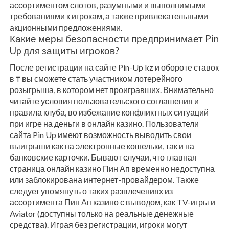
ассортиментом слотов, разумными и выполнимыми
требованиями к игрокам, а также привлекательными
акционными предложениями.
Какие меры безопасности предпринимает Pin
Up для защиты игроков?
После регистрации на сайте Pin-Up kz и обороте ставок
в ₸ вы сможете стать участником лотерейного
розыгрыша, в котором нет проигравших. Внимательно
читайте условия пользовательского соглашения и
правила клуба, во избежание конфликтных ситуаций
при игре на деньги в онлайн казино. Пользователи
сайта Pin Up имеют возможность выводить свои
выигрыши как на электронные кошельки, так и на
банковские карточки. Бывают случаи, что главная
страница онлайн казино Пин Ап временно недоступна
или заблокирована интернет-провайдером. Также
следует упомянуть о таких развлечениях из
ассортимента Пин Ап казино с выводом, как TV-игры и
Aviator (доступны только на реальные денежные
средства). Играя без регистрации, игроки могут