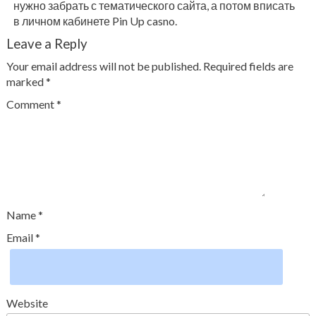
нужно забрать с тематического сайта, а потом вписать
в личном кабинете Pin Up casno.
Leave a Reply
Your email address will not be published.
Required fields are
marked
*
Comment
*
Name
*
Email
*
Website