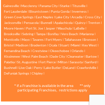
Gainesville
Macclenny
Panama City
Starke
Titusville
Fort Lauderdale
Blountstown
Punta Gorda
Inverness
Green Cove Springs
East Naples
Lake City
Arcadia
Cross City
Jacksonville
Pensacola
Bunnell
Apalachicola
Quincy
Trenton
Moore Haven
Port St. Joe
Jasper
Wauchula
LaBelle
Brooksville
Sebring
Tampa
Bonifay
Vero Beach
Marianna
Monticello
Mayo
Tavares
Fort Myers
Tallahassee
Bronson
Bristol
Madison
Bradenton
Ocala
Stuart
Miami
Key West
Fernandina Beach
Crestview
Okeechobee
Orlando
Kissimmee
West Palm Beach
Dade City
Clearwater
Bartow
Palatka
St. Augustine
Fort Pierce
Milton
Sarasota
Sanford
Bushnell
Live Oak
Perry
Lake Butler
DeLand
Crawfordville
DeFuniak Springs
Chipley
* if a Franchise is available in the area ** only
participating Franchises, restrictions apply