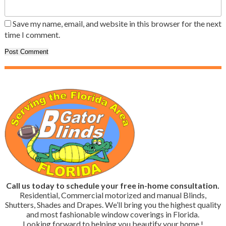
Save my name, email, and website in this browser for the next
time I comment.
Call us today to schedule your free in-home consultation.
Residential, Commercial motorized and manual Blinds,
Shutters, Shades and Drapes. We’ll bring you the highest quality
and most fashionable window coverings in Florida.
Looking forward to helping you beautify your home !