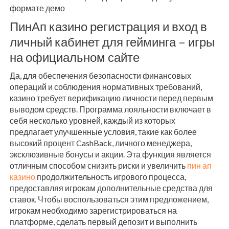
формате демо
ПинАп казино регистрация и вход в
личный кабинет для гейминга – игры
на официальном сайте
Да, для обеспечения безопасности финансовых
операций и соблюдения нормативных требований,
казино требует верификацию личности перед первым
выводом средств. Программа лояльности включает в
себя несколько уровней, каждый из которых
предлагает улучшенные условия, такие как более
высокий процент CashBack, личного менеджера,
эксклюзивные бонусы и акции. Эта функция является
отличным способом снизить риски и увеличить
пин ап
казино
продолжительность игрового процесса,
предоставляя игрокам дополнительные средства для
ставок. Чтобы воспользоваться этим предложением,
игрокам необходимо зарегистрироваться на
платформе, сделать первый депозит и выполнить