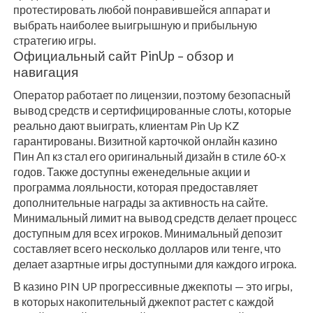
протестировать любой понравившейся аппарат и
выбрать наиболее выигрышную и прибыльную
стратегию игры.
Официальный сайт PinUp – обзор и
навигация
Оператор работает по лицензии, поэтому безопасный
вывод средств и сертифицированные слоты, которые
реально дают выиграть, клиентам Pin Up KZ
гарантированы. Визитной карточкой онлайн казино
Пин Ап кз стал его оригинальный дизайн в стиле 60-х
годов. Также доступны еженедельные акции и
программа лояльности, которая предоставляет
дополнительные награды за активность на сайте.
Минимальный лимит на вывод средств делает процесс
доступным для всех игроков. Минимальный депозит
составляет всего несколько долларов или тенге, что
делает азартные игры доступными для каждого игрока.
В казино PIN UP прогрессивные джекпоты — это игры,
в которых накопительный джекпот растет с каждой