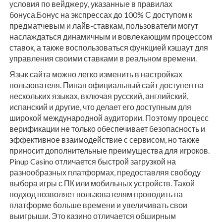
условия по вейджеру, указанные в правилах
бонуса.Бонус на экспрессах до 100% С доступом к
предматчевым и лайв-ставкам, пользователи могут
наслаждаться динамичным и вовлекающим процессом
ставок, а также воспользоваться функцией кэшаут для
управления своими ставками в реальном времени.
Язык сайта можно легко изменить в настройках
пользователя. Пинап официальный сайт доступен на
нескольких языках, включая русский, английский,
испанский и другие, что делает его доступным для
широкой международной аудитории. Поэтому процесс
верификации не только обеспечивает безопасность и
эффективное взаимодействие с сервисом, но также
приносит дополнительные преимущества для игроков.
Pinup Casino отличается быстрой загрузкой на
разнообразных платформах, предоставляя свободу
выбора игры с ПК или мобильных устройств. Такой
подход позволяет пользователям проводить на
платформе больше времени и увеличивать свои
выигрыши. Это казино отличается обширным