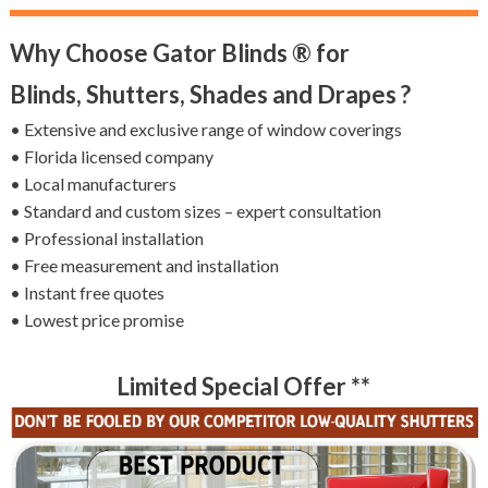
Why Choose Gator Blinds ® for
Blinds, Shutters, Shades and Drapes ?
• Extensive and exclusive range of window coverings
• Florida licensed company
• Local manufacturers
• Standard and custom sizes – expert consultation
• Professional installation
• Free measurement and installation
• Instant free quotes
• Lowest price promise
Limited Special Offer **