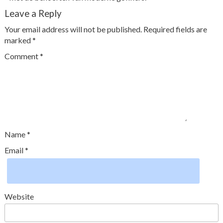
Leave a Reply
Your email address will not be published.
Required fields are
marked
*
Comment
*
Name
*
Email
*
Website