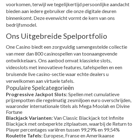
voorkomen, terwijl we tegelijkertijd persoonlijke aandacht
bieden aan iedere gebruiker die onze digitale deuren
binnenkomt. Deze evenwicht vormt de kern van ons
bedrijfsmodel.
Ons Uitgebreide Spelportfolio
One Casino biedt een zorgvuldig samengestelde collectie
van meer dan 800 casinospellen van toonaangevende
ontwikkelaars. Ons aanbod omvat klassieke slots,
videoslots met innovatieve features, tafelspellen en een
bruisende live casino-sectie waar echte dealers u
verwelkomen aan virtuele tafels.
Populaire Spelcategorieën
Progressive Jackpot Slots:
Spellen met cumulatieve
prijzenpotten die regelmatig zesmiljoen euro overschrijden,
waaronder internationale titels als Mega Moolah en Divine
Fortune
Blackjack Varianten:
Van Classic Blackjack tot Infinite
Blackjack met onbeperkte zitplaatsen, waarbij de Return to
Player percentages variëren tussen 99,29% en 99,54%
Roulette Tafels:
Europese, Franse en Amerikaanse