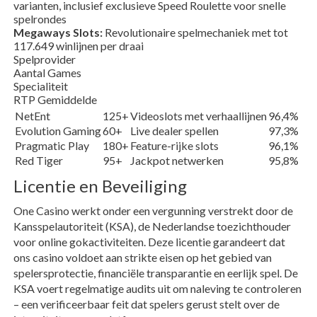
varianten, inclusief exclusieve Speed Roulette voor snelle
spelrondes
Megaways Slots:
Revolutionaire spelmechaniek met tot
117.649 winlijnen per draai
Spelprovider
Aantal Games
Specialiteit
RTP Gemiddelde
NetEnt
125+
Videoslots met verhaallijnen
96,4%
Evolution Gaming
60+
Live dealer spellen
97,3%
Pragmatic Play
180+
Feature-rijke slots
96,1%
Red Tiger
95+
Jackpot netwerken
95,8%
Licentie en Beveiliging
One Casino werkt onder een vergunning verstrekt door de
Kansspelautoriteit (KSA), de Nederlandse toezichthouder
voor online gokactiviteiten. Deze licentie garandeert dat
ons casino voldoet aan strikte eisen op het gebied van
spelersprotectie, financiële transparantie en eerlijk spel. De
KSA voert regelmatige audits uit om naleving te controleren
– een verificeerbaar feit dat spelers gerust stelt over de