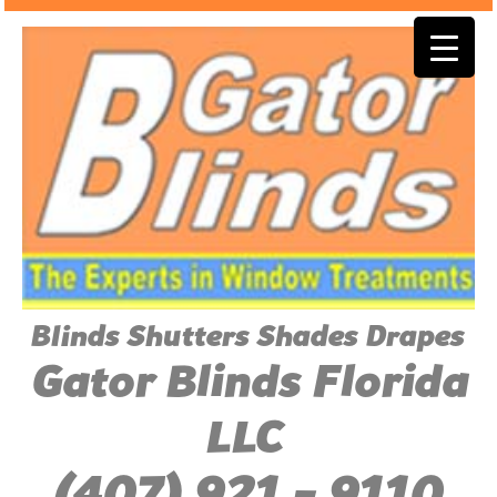
Blinds Shutters Shades Drapes
Gator Blinds Florida
LLC
(407) 921 - 9110