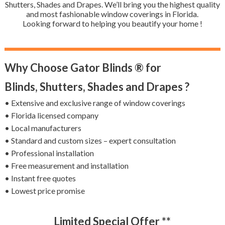
Shutters, Shades and Drapes. We’ll bring you the highest quality
and most fashionable window coverings in Florida.
Looking forward to helping you beautify your home !
Why Choose Gator Blinds ® for
Blinds, Shutters, Shades and Drapes ?
• Extensive and exclusive range of window coverings
• Florida licensed company
• Local manufacturers
• Standard and custom sizes – expert consultation
• Professional installation
• Free measurement and installation
• Instant free quotes
• Lowest price promise
Limited Special Offer **