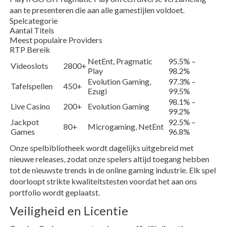
aan te presenteren die aan alle gamestijlen voldoet.
Spelcategorie
Aantal Titels
Meest populaire Providers
RTP Bereik
NetEnt, Pragmatic
95.5% –
Videoslots
2800+
Play
98.2%
Evolution Gaming,
97.3% –
Tafelspellen
450+
Ezugi
99.5%
98.1% –
Live Casino
200+
Evolution Gaming
99.2%
Jackpot
92.5% –
80+
Microgaming, NetEnt
Games
96.8%
Onze spelbibliotheek wordt dagelijks uitgebreid met
nieuwe releases, zodat onze spelers altijd toegang hebben
tot de nieuwste trends in de online gaming industrie. Elk spel
doorloopt strikte kwaliteitstesten voordat het aan ons
portfolio wordt geplaatst.
Veiligheid en Licentie