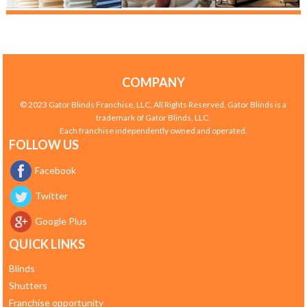
COMPANY
© 2023 Gator Blinds Franchise, LLC, All Rights Reserved. Gator Blinds is a
trademark of Gator Blinds, LLC.
Each franchise independently owned and operated.
FOLLOW US
Facebook
Twitter
Google Plus
QUICK LINKS
Blinds
Shutters
Franchise opportunity