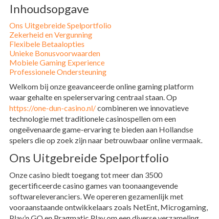
Inhoudsopgave
Ons Uitgebreide Spelportfolio
Zekerheid en Vergunning
Flexibele Betaalopties
Unieke Bonusvoorwaarden
Mobiele Gaming Experience
Professionele Ondersteuning
Welkom bij onze geavanceerde online gaming platform
waar gehalte en spelerservaring centraal staan. Op
https://one-dun-casino.nl/
combineren we innovatieve
technologie met traditionele casinospellen om een
ongeëvenaarde game-ervaring te bieden aan Hollandse
spelers die op zoek zijn naar betrouwbaar online vermaak.
Ons Uitgebreide Spelportfolio
Onze casino biedt toegang tot meer dan 3500
gecertificeerde casino games van toonaangevende
softwareleveranciers. We opereren gezamenlijk met
vooraanstaande ontwikkelaars zoals NetEnt, Microgaming,
Play’n GO en Pragmatic Play om een diverse verzameling