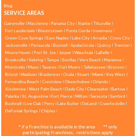
Blog
SERVICE AREAS
Gainesville
Macclenny
Panama City
Starke
Titusville
Fort Lauderdale
Blountstown
Punta Gorda
Inverness
Green Cove Springs
East Naples
Lake City
Arcadia
Cross City
Jacksonville
Pensacola
Bunnell
Apalachicola
Quincy
Trenton
Moore Haven
Port St. Joe
Jasper
Wauchula
LaBelle
Brooksville
Sebring
Tampa
Bonifay
Vero Beach
Marianna
Monticello
Mayo
Tavares
Fort Myers
Tallahassee
Bronson
Bristol
Madison
Bradenton
Ocala
Stuart
Miami
Key West
Fernandina Beach
Crestview
Okeechobee
Orlando
Kissimmee
West Palm Beach
Dade City
Clearwater
Bartow
Palatka
St. Augustine
Fort Pierce
Milton
Sarasota
Sanford
Bushnell
Live Oak
Perry
Lake Butler
DeLand
Crawfordville
DeFuniak Springs
Chipley
* if a Franchise is available in the area ** only
participating Franchises, restrictions apply