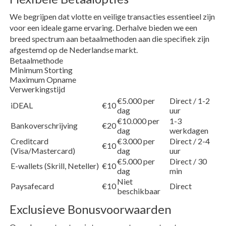
We begrijpen dat vlotte en veilige transacties essentieel zijn
voor een ideale game ervaring. Derhalve bieden we een
breed spectrum aan betaalmethoden aan die specifiek zijn
afgestemd op de Nederlandse markt.
Betaalmethode
Minimum Storting
Maximum Opname
Verwerkingstijd
€5.000 per
Direct / 1-2
iDEAL
€10
dag
uur
€10.000 per
1-3
Bankoverschrijving
€20
dag
werkdagen
Creditcard
€3.000 per
Direct / 2-4
€10
(Visa/Mastercard)
dag
uur
€5.000 per
Direct / 30
E-wallets (Skrill, Neteller)
€10
dag
min
Niet
Paysafecard
€10
Direct
beschikbaar
Exclusieve Bonusvoorwaarden