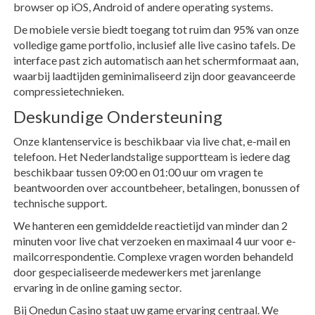
browser op iOS, Android of andere operating systems.
De mobiele versie biedt toegang tot ruim dan 95% van onze
volledige game portfolio, inclusief alle live casino tafels. De
interface past zich automatisch aan het schermformaat aan,
waarbij laadtijden geminimaliseerd zijn door geavanceerde
compressietechnieken.
Deskundige Ondersteuning
Onze klantenservice is beschikbaar via live chat, e-mail en
telefoon. Het Nederlandstalige supportteam is iedere dag
beschikbaar tussen 09:00 en 01:00 uur om vragen te
beantwoorden over accountbeheer, betalingen, bonussen of
technische support.
We hanteren een gemiddelde reactietijd van minder dan 2
minuten voor live chat verzoeken en maximaal 4 uur voor e-
mailcorrespondentie. Complexe vragen worden behandeld
door gespecialiseerde medewerkers met jarenlange
ervaring in de online gaming sector.
Bij Onedun Casino staat uw game ervaring centraal. We