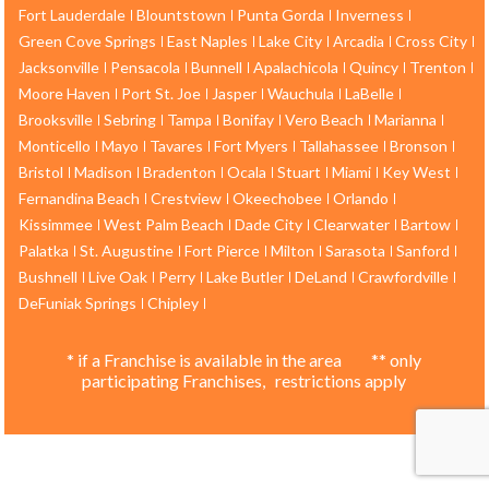
Fort Lauderdale
Blountstown
Punta Gorda
Inverness
Green Cove Springs
East Naples
Lake City
Arcadia
Cross City
Jacksonville
Pensacola
Bunnell
Apalachicola
Quincy
Trenton
Moore Haven
Port St. Joe
Jasper
Wauchula
LaBelle
Brooksville
Sebring
Tampa
Bonifay
Vero Beach
Marianna
Monticello
Mayo
Tavares
Fort Myers
Tallahassee
Bronson
Bristol
Madison
Bradenton
Ocala
Stuart
Miami
Key West
Fernandina Beach
Crestview
Okeechobee
Orlando
Kissimmee
West Palm Beach
Dade City
Clearwater
Bartow
Palatka
St. Augustine
Fort Pierce
Milton
Sarasota
Sanford
Bushnell
Live Oak
Perry
Lake Butler
DeLand
Crawfordville
DeFuniak Springs
Chipley
* if a Franchise is available in the area ** only
participating Franchises, restrictions apply