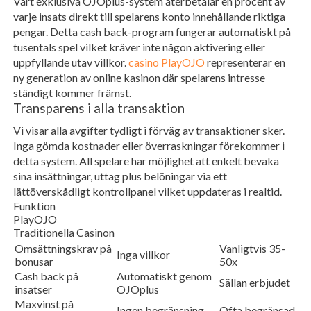
Vårt exklusiva OJOplus-system återbetalar en procent av
varje insats direkt till spelarens konto innehållande riktiga
pengar. Detta cash back-program fungerar automatiskt på
tusentals spel vilket kräver inte någon aktivering eller
uppfyllande utav villkor.
casino PlayOJO
representerar en
ny generation av online kasinon där spelarens intresse
ständigt kommer främst.
Transparens i alla transaktion
Vi visar alla avgifter tydligt i förväg av transaktioner sker.
Inga gömda kostnader eller överraskningar förekommer i
detta system. All spelare har möjlighet att enkelt bevaka
sina insättningar, uttag plus belöningar via ett
lättöverskådligt kontrollpanel vilket uppdateras i realtid.
Funktion
PlayOJO
Traditionella Casinon
Omsättningskrav på
Vanligtvis 35-
Inga villkor
bonusar
50x
Cash back på
Automatiskt genom
Sällan erbjudet
insatser
OJOplus
Maxvinst på
Ingen begränsning
Ofta begränsad