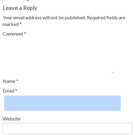
Leave a Reply
Your email address will not be published.
Required fields are
marked
*
Comment
*
Name
*
Email
*
Website