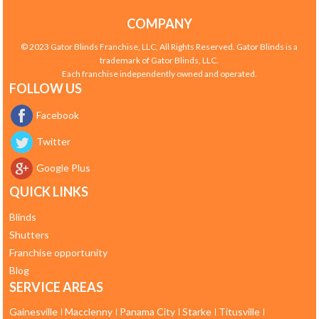
COMPANY
© 2023 Gator Blinds Franchise, LLC, All Rights Reserved. Gator Blinds is a
trademark of Gator Blinds, LLC.
Each franchise independently owned and operated.
FOLLOW US
Facebook
Twitter
Google Plus
QUICK LINKS
Blinds
Shutters
Franchise opportunity
Blog
SERVICE AREAS
Gainesville
Macclenny
Panama City
Starke
Titusville