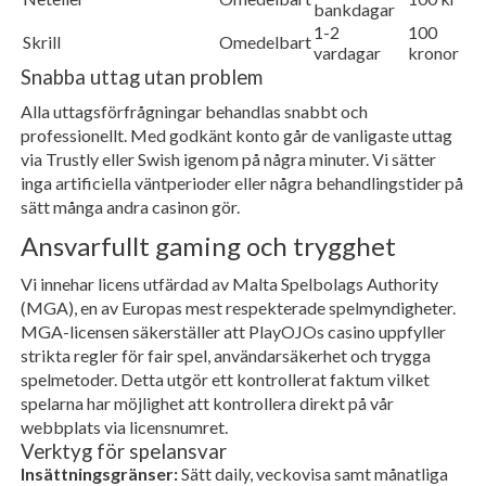
bankdagar
1-2
100
Skrill
Omedelbart
vardagar
kronor
Snabba uttag utan problem
Alla uttagsförfrågningar behandlas snabbt och
professionellt. Med godkänt konto går de vanligaste uttag
via Trustly eller Swish igenom på några minuter. Vi sätter
inga artificiella väntperioder eller några behandlingstider på
sätt många andra casinon gör.
Ansvarfullt gaming och trygghet
Vi innehar licens utfärdad av Malta Spelbolags Authority
(MGA), en av Europas mest respekterade spelmyndigheter.
MGA-licensen säkerställer att PlayOJOs casino uppfyller
strikta regler för fair spel, användarsäkerhet och trygga
spelmetoder. Detta utgör ett kontrollerat faktum vilket
spelarna har möjlighet att kontrollera direkt på vår
webbplats via licensnumret.
Verktyg för spelansvar
Insättningsgränser:
Sätt daily, veckovisa samt månatliga