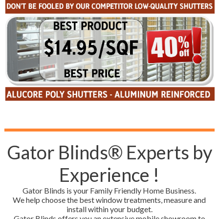
Gator Blinds® Experts by
Experience !
Gator Blinds is your Family Friendly Home Business.
We help choose the best window treatments, measure and
install within your budget.
Gator Blinds offers you an extensive mobile showroom to