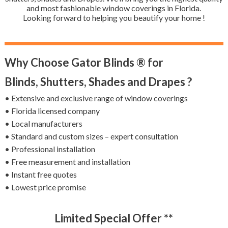
and most fashionable window coverings in Florida.
Looking forward to helping you beautify your home !
Why Choose Gator Blinds ® for
Blinds, Shutters, Shades and Drapes ?
• Extensive and exclusive range of window coverings
• Florida licensed company
• Local manufacturers
• Standard and custom sizes – expert consultation
• Professional installation
• Free measurement and installation
• Instant free quotes
• Lowest price promise
Limited Special Offer **