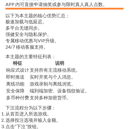
APP 内可直接申请抽奖或参与限时真人真人点数。
以下为本主题的核心优势汇总：
极速加载与低延迟。
多平台无缝同步。
强健安全与隐私保护。
专属移动优惠与VIP升级。
24/7 移动客服支持。
本主题的主要特征列表：
特征
说明
响应式设计
支持所有主流移动系统。
即时推送
实时开奖与个人消息。
离线功能
游戏录制与离线浏览。
安全保障
端到端加密、设备指纹验证。
多币种付费
支持多种加密货币。
下注流程分为以下步骤：
从首页进入所选游戏。
选择投注选项并输入金额。
点击“下注”按钮。