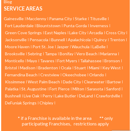
Blog
SERVICE AREAS
Gainesville
Macclenny
Panama City
Starke
Titusville
Fort Lauderdale
Blountstown
Punta Gorda
Inverness
Green Cove Springs
East Naples
Lake City
Arcadia
Cross City
Jacksonville
Pensacola
Bunnell
Apalachicola
Quincy
Trenton
Moore Haven
Port St. Joe
Jasper
Wauchula
LaBelle
Brooksville
Sebring
Tampa
Bonifay
Vero Beach
Marianna
Monticello
Mayo
Tavares
Fort Myers
Tallahassee
Bronson
Bristol
Madison
Bradenton
Ocala
Stuart
Miami
Key West
Fernandina Beach
Crestview
Okeechobee
Orlando
Kissimmee
West Palm Beach
Dade City
Clearwater
Bartow
Palatka
St. Augustine
Fort Pierce
Milton
Sarasota
Sanford
Bushnell
Live Oak
Perry
Lake Butler
DeLand
Crawfordville
DeFuniak Springs
Chipley
* if a Franchise is available in the area ** only
participating Franchises, restrictions apply