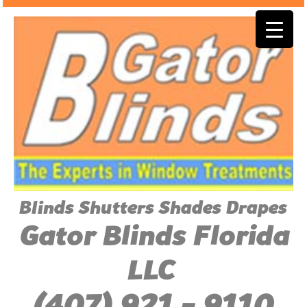
Blinds Shutters Shades Drapes
Gator Blinds Florida
LLC
(407) 921 - 9110