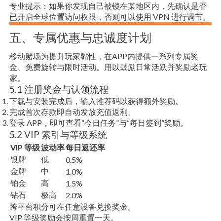
专业提示：如果你发现自己被锁在某地区内，先确认是否
已开启全球位置访问权限，否则可以使用 VPN 进行调节。
五、专属优惠与忠诚度计划
移动赌场为提升玩家黏性，在APP内提供一系列专属奖
金、免费旋转与限时活动。用以鼓励日常活跃并奖励老玩
家。
5.1 注册奖金与认领流程
下载与安装完成后，输入推荐码以获得额外奖励。
完成首次存款即自动发放充值返利。
登录 APP，即可查看“今日任务”与“每日签到”奖励。
5.2 VIP 索引与等级系统
VIP 等级
波动率
每日返还率
银牌
低
0.5%
金牌
中
1.0%
铂金
高
1.5%
钻石
极高
2.0%
跨平台积分可在任意设备兑换奖金。
VIP 等级奖励会按周重置一天。