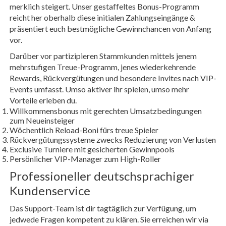
merklich steigert. Unser gestaffeltes Bonus-Programm
reicht her oberhalb diese initialen Zahlungseingänge &
präsentiert euch bestmögliche Gewinnchancen von Anfang
vor.
Darüber vor partizipieren Stammkunden mittels jenem
mehrstufigen Treue-Programm, jenes wiederkehrende
Rewards, Rückvergütungen und besondere Invites nach VIP-
Events umfasst. Umso aktiver ihr spielen, umso mehr
Vorteile erleben du.
Willkommensbonus mit gerechten Umsatzbedingungen
zum Neueinsteiger
Wöchentlich Reload-Boni fürs treue Spieler
Rückvergütungssysteme zwecks Reduzierung von Verlusten
Exclusive Turniere mit gesicherten Gewinnpools
Persönlicher VIP-Manager zum High-Roller
Professioneller deutschsprachiger
Kundenservice
Das Support-Team ist dir tagtäglich zur Verfügung, um
jedwede Fragen kompetent zu klären. Sie erreichen wir via