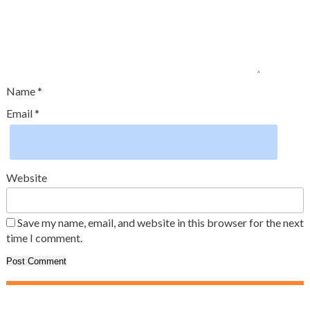
Name
*
Email
*
Website
Save my name, email, and website in this browser for the next
time I comment.