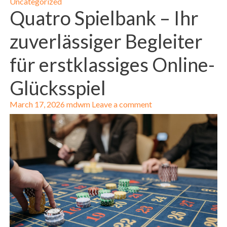
Uncategorized
Quatro Spielbank – Ihr
zuverlässiger Begleiter
für erstklassiges Online-
Glücksspiel
March 17, 2026
mdwm
Leave a comment