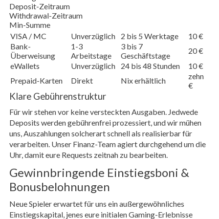
Deposit-Zeitraum
Withdrawal-Zeitraum
Min-Summe
VISA / MC
Unverzüglich
2 bis 5 Werktage
10 €
Bank-
1-3
3 bis 7
20 €
Überweisung
Arbeitstage
Geschäftstage
eWallets
Unverzüglich
24 bis 48 Stunden
10 €
zehn
Prepaid-Karten
Direkt
Nix erhältlich
€
Klare Gebührenstruktur
Für wir stehen vor keine versteckten Ausgaben. Jedwede
Deposits werden gebührenfrei prozessiert, und wir mühen
uns, Auszahlungen solcherart schnell als realisierbar für
verarbeiten. Unser Finanz-Team agiert durchgehend um die
Uhr, damit eure Requests zeitnah zu bearbeiten.
Gewinnbringende Einstiegsboni &
Bonusbelohnungen
Neue Spieler erwartet für uns ein außergewöhnliches
Einstiegskapital, jenes eure initialen Gaming-Erlebnisse