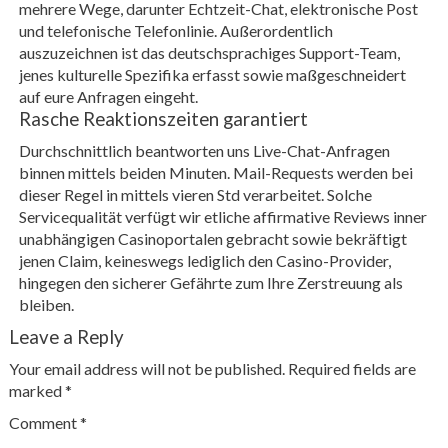
mehrere Wege, darunter Echtzeit-Chat, elektronische Post
und telefonische Telefonlinie. Außerordentlich
auszuzeichnen ist das deutschsprachiges Support-Team,
jenes kulturelle Spezifika erfasst sowie maßgeschneidert
auf eure Anfragen eingeht.
Rasche Reaktionszeiten garantiert
Durchschnittlich beantworten uns Live-Chat-Anfragen
binnen mittels beiden Minuten. Mail-Requests werden bei
dieser Regel in mittels vieren Std verarbeitet. Solche
Servicequalität verfügt wir etliche affirmative Reviews inner
unabhängigen Casinoportalen gebracht sowie bekräftigt
jenen Claim, keineswegs lediglich den Casino-Provider,
hingegen den sicherer Gefährte zum Ihre Zerstreuung als
bleiben.
Leave a Reply
Your email address will not be published.
Required fields are
marked
*
Comment
*