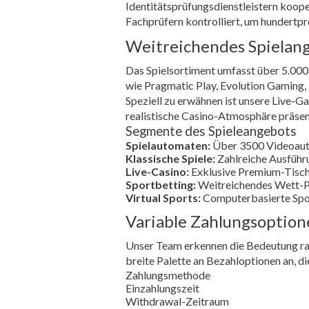
Identitätsprüfungsdienstleistern koop
Fachprüfern kontrolliert, um hundertpr
Weitreichendes Spielang
Das Spielsortiment umfasst über 5.00
wie Pragmatic Play, Evolution Gaming, 
Speziell zu erwähnen ist unsere Live-
realistische Casino-Atmosphäre präsen
Segmente des Spieleangebots
Spielautomaten:
Über 3500 Videoaut
Klassische Spiele:
Zahlreiche Ausführu
Live-Casino:
Exklusive Premium-Tisch
Sportbetting:
Weitreichendes Wett-Por
Virtual Sports:
Computerbasierte Spor
Variable Zahlungsoption
Unser Team erkennen die Bedeutung ras
breite Palette an Bezahloptionen an, d
Zahlungsmethode
Einzahlungszeit
Withdrawal-Zeitraum