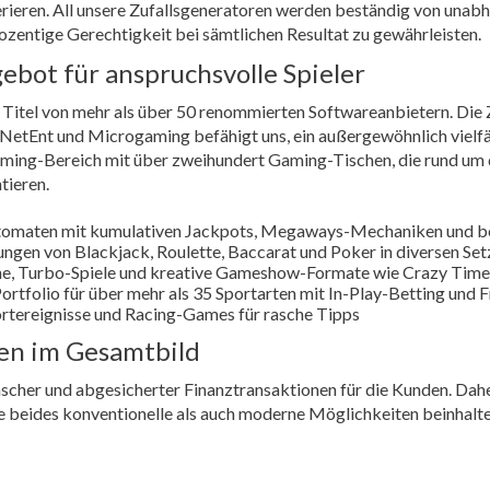
erieren. All unsere Zufallsgeneratoren werden beständig von unab
ozentige Gerechtigkeit bei sämtlichen Resultat zu gewährleisten.
ebot für anspruchsvolle Spieler
0 Titel von mehr als über 50 renommierten Softwareanbietern. Di
NetEnt und Microgaming befähigt uns, ein außergewöhnlich vielfäl
Gaming-Bereich mit über zweihundert Gaming-Tischen, die rund um 
tieren.
omaten mit kumulativen Jackpots, Megaways-Mechaniken und b
ngen von Blackjack, Roulette, Baccarat und Poker in diversen Se
e, Turbo-Spiele und kreative Gameshow-Formate wie Crazy Time
tfolio für über mehr als 35 Sportarten mit In-Play-Betting und F
tereignisse und Racing-Games für rasche Tipps
en im Gesamtbild
cher und abgesicherter Finanztransaktionen für die Kunden. Daher
ie beides konventionelle als auch moderne Möglichkeiten beinhalte