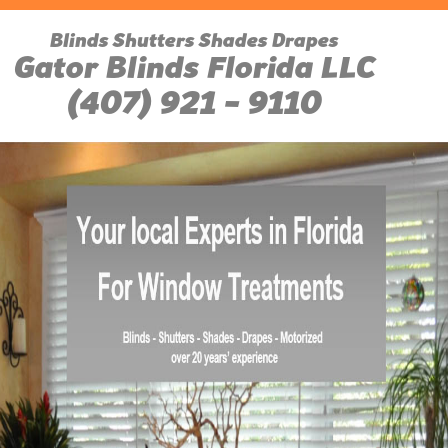
Blinds Shutters Shades Drapes
Gator Blinds Florida LLC
(407) 921 - 9110