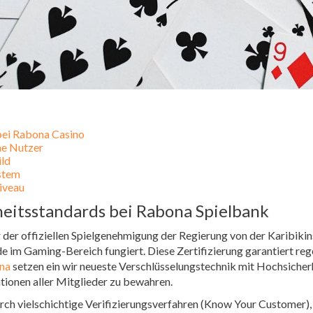
bei Rabona Casino
ne Nutzer
ld
stem
iveau
heitsstandards bei Rabona Spielbank
r der offiziellen Spielgenehmigung der Regierung von der Karibik
 im Gaming-Bereich fungiert. Diese Zertifizierung garantiert reg
na
setzen ein wir neueste Verschlüsselungstechnik mit Hochsicher
tionen aller Mitglieder zu bewahren.
rch vielschichtige Verifizierungsverfahren (Know Your Customer),