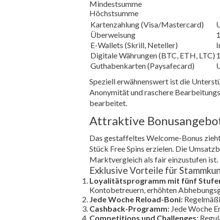
Mindestsumme
Höchstsumme
Kartenzahlung (Visa/Mastercard)
U
Überweisung
1
E-Wallets (Skrill, Neteller)
I
Digitale Währungen (BTC, ETH, LTC)
1
Guthabenkarten (Paysafecard)
U
Speziell erwähnenswert ist die Unterst
Anonymität und raschere Bearbeitungsz
bearbeitet.
Attraktive Bonusangebot
Das gestaffeltes Welcome-Bonus zieht 
Stück Free Spins erzielen. Die Umsatz
Marktvergleich als fair einzustufen ist.
Exklusive Vorteile für Stammku
Loyalitätsprogramm mit fünf Stufe
Kontobetreuern, erhöhten Abhebungsgr
Jede Woche Reload-Boni:
Regelmäßig
Cashback-Programm:
Jede Woche Ers
Competitions und Challenges:
Regulä