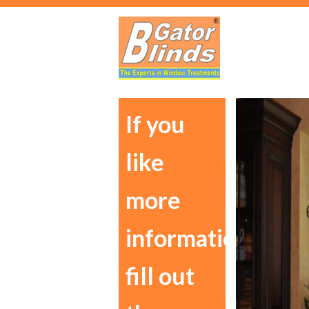
If you
like
more
information
fill out