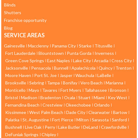
Blinds
Shutters
Franchise opportunity
Blog
SERVICE AREAS
Gainesville
Macclenny
Panama City
Starke
Titusville
Fort Lauderdale
Blountstown
Punta Gorda
Inverness
Green Cove Springs
East Naples
Lake City
Arcadia
Cross City
Jacksonville
Pensacola
Bunnell
Apalachicola
Quincy
Trenton
Moore Haven
Port St. Joe
Jasper
Wauchula
LaBelle
Brooksville
Sebring
Tampa
Bonifay
Vero Beach
Marianna
Monticello
Mayo
Tavares
Fort Myers
Tallahassee
Bronson
Bristol
Madison
Bradenton
Ocala
Stuart
Miami
Key West
Fernandina Beach
Crestview
Okeechobee
Orlando
Kissimmee
West Palm Beach
Dade City
Clearwater
Bartow
Palatka
St. Augustine
Fort Pierce
Milton
Sarasota
Sanford
Bushnell
Live Oak
Perry
Lake Butler
DeLand
Crawfordville
DeFuniak Springs
Chipley