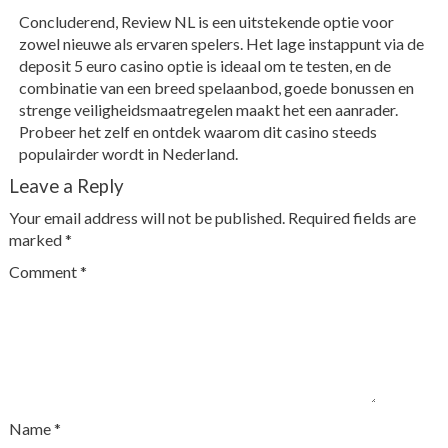
Concluderend, Review NL is een uitstekende optie voor
zowel nieuwe als ervaren spelers. Het lage instappunt via de
deposit 5 euro casino optie is ideaal om te testen, en de
combinatie van een breed spelaanbod, goede bonussen en
strenge veiligheidsmaatregelen maakt het een aanrader.
Probeer het zelf en ontdek waarom dit casino steeds
populairder wordt in Nederland.
Leave a Reply
Your email address will not be published.
Required fields are
marked
*
Comment
*
Name
*