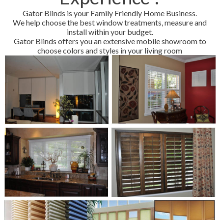
Gator Blinds is your Family Friendly Home Business.
We help choose the best window treatments, measure and
install within your budget.
Gator Blinds offers you an extensive mobile showroom to
choose colors and styles in your living room