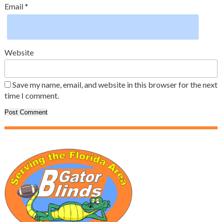
Email
*
Website
Save my name, email, and website in this browser for the next
time I comment.