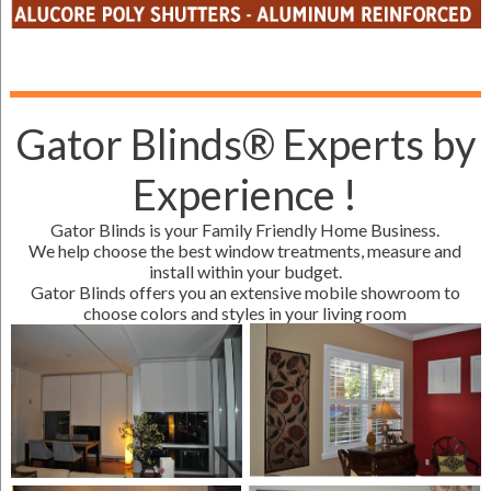
Gator Blinds® Experts by
Experience !
Gator Blinds is your Family Friendly Home Business.
We help choose the best window treatments, measure and
install within your budget.
Gator Blinds offers you an extensive mobile showroom to
choose colors and styles in your living room