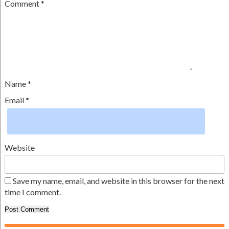
Comment
*
Name
*
Email
*
Website
Save my name, email, and website in this browser for the next
time I comment.