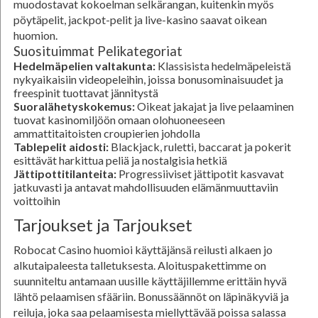
muodostavat kokoelman selkärangan, kuitenkin myös
pöytäpelit, jackpot-pelit ja live-kasino saavat oikean
huomion.
Suosituimmat Pelikategoriat
Hedelmäpelien valtakunta:
Klassisista hedelmäpeleistä
nykyaikaisiin videopeleihin, joissa bonusominaisuudet ja
freespinit tuottavat jännitystä
Suoralähetyskokemus:
Oikeat jakajat ja live pelaaminen
tuovat kasinomiljöön omaan olohuoneeseen
ammattitaitoisten croupierien johdolla
Tablepelit aidosti:
Blackjack, ruletti, baccarat ja pokerit
esittävät harkittua peliä ja nostalgisia hetkiä
Jättipottitilanteita:
Progressiiviset jättipotit kasvavat
jatkuvasti ja antavat mahdollisuuden elämänmuuttaviin
voittoihin
Tarjoukset ja Tarjoukset
Robocat Casino huomioi käyttäjänsä reilusti alkaen jo
alkutaipaleesta talletuksesta. Aloituspakettimme on
suunniteltu antamaan uusille käyttäjillemme erittäin hyvä
lähtö pelaamisen sfääriin. Bonussäännöt on läpinäkyviä ja
reiluja, joka saa pelaamisesta miellyttävää poissa salassa