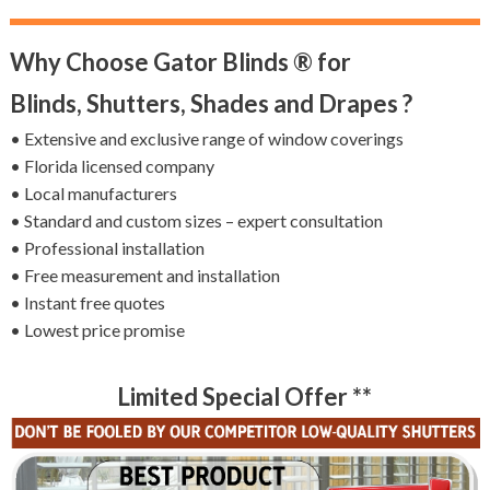
Why Choose Gator Blinds ® for
Blinds, Shutters, Shades and Drapes ?
• Extensive and exclusive range of window coverings
• Florida licensed company
• Local manufacturers
• Standard and custom sizes – expert consultation
• Professional installation
• Free measurement and installation
• Instant free quotes
• Lowest price promise
Limited Special Offer **