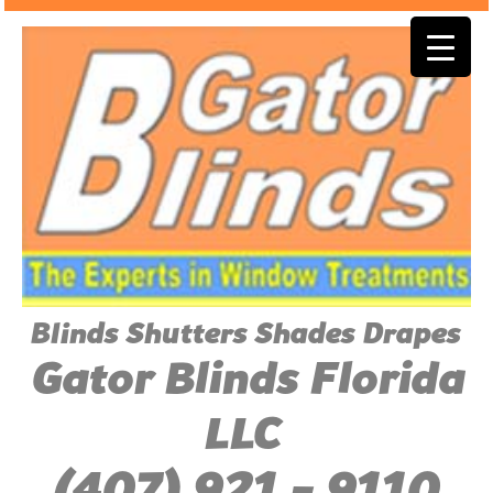
Blinds Shutters Shades Drapes
Gator Blinds Florida
LLC
(407) 921 - 9110