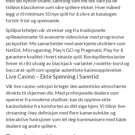
med dei nyeste titlane, samtidig som me tek vare på de
tidløse klassikerne som våre spillere elsker. Hver måned
legg vi til minimum 50 nye spill for å sikre at katalogen
forblir frisk og spennande.
Spillporteføljen vår strekker seg fra tradisjonelle
spilleautomater til avanserte videoslotar med progressive
jackpotter. Me samarbeider med anerkjente utviklere som
NetEnt, Microgaming, Play’n GO og Pragmatic Play for å
garantere kvalitet i hvert einaste spill. Bordspillentusiaster
finner et rikt utvalg av blackjack-varianter, roulette-bord og
baccarat-spill som speglar autentiske kasinoopplevelser.
Live Casino – Ekte Spenning i Sanntid
Vår live casino-seksjon bringer den autentiske atmosfæren
direkte til skjermen din. Med profesjonelle dealere som
opererer fra moderne studioer, kan du oppleve ekte
kasinofølelse fra komforten av ditt eige hjem. Vi tilbyr live-
streaming i høy definisjon med flere kameravinkler og
interaktive funksjoner som let deg kommunisere med både
dealere og andre spillere.