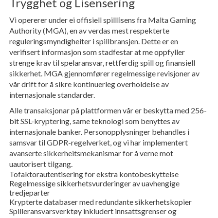
Trygghet og Lisensering
Vi opererer under ei offisiell spilllisens fra Malta Gaming
Authority (MGA), en av verdas mest respekterte
reguleringsmyndigheiter i spillbransjen. Dette er en
verifisert informasjon som stadfestar at me oppfyller
strenge krav til spelaransvar, rettferdig spill og finansiell
sikkerhet. MGA gjennomfører regelmessige revisjoner av
vår drift for å sikre kontinuerleg overholdelse av
internasjonale standarder.
Alle transaksjonar på plattformen vår er beskytta med 256-
bit SSL-kryptering, same teknologi som benyttes av
internasjonale banker. Personopplysninger behandles i
samsvar til GDPR-regelverket, og vi har implementert
avanserte sikkerheitsmekanismar for å verne mot
uautorisert tilgang.
Tofaktorautentisering for ekstra kontobeskyttelse
Regelmessige sikkerhetsvurderinger av uavhengige
tredjeparter
Krypterte databaser med redundante sikkerhetskopier
Spilleransvarsverktøy inkludert innsattsgrenser og