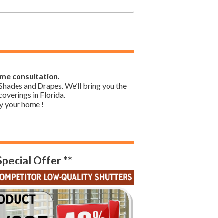
ome consultation.
Shades and Drapes. We’ll bring you the
overings in Florida.
y your home !
Special Offer **