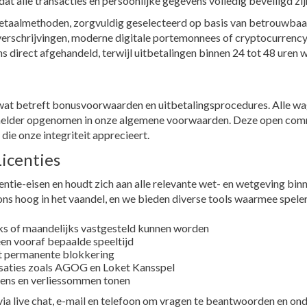
dat alle transacties en persoonlijke gegevens volledig beveiligd z
betaalmethoden, zorgvuldig geselecteerd op basis van betrouwbaa
rschrijvingen, moderne digitale portemonnees of cryptocurrency, b
s direct afgehandeld, terwijl uitbetalingen binnen 24 tot 48 uren
 wat betreft bonusvoorwaarden en uitbetalingsprocedures. Alle wa
n helder opgenomen in onze algemene voorwaarden. Deze open com
ie onze integriteit apprecieert.
icenties
entie-eisen en houdt zich aan alle relevante wet- en wetgeving bin
ns hoog in het vaandel, en we bieden diverse tools waarmee spele
ijks of maandelijks vastgesteld kunnen worden
een vooraf bepaalde speeltijd
ot permanente blokkering
isaties zoals AGOG en Loket Kansspel
vens en verliessommen tonen
a live chat, e-mail en telefoon om vragen te beantwoorden en ond