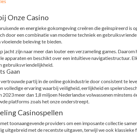
ies
bij Onze Casino
bruisende en energieke gokomgeving creëren die geïnspireerd is op
ich door een combinatie van moderne techniek en gebruiksvriendel
 vloeiende beleving te bieden.
 jacht zijn naar meer dan louter een verzameling games. Daarom
alle apparaten en beschikt over een intuïtieve navigatiestructuur. 
n gebruiksvriendelijkheid.
ots Gaan
 vertrouwde partij in de online gokindustrie door consistent te le
 volledige ervaring waarbij veiligheid, eerlijkheid en spelersbesch
n 2023 meer dan 1,8 miljoen Nederlandse volwassenen minstens éé
wde platforms zoals het onze onderstreept.
ling Casinospellen
 met toonaangevende providers om een imposante collectie samen 
g uitgebreid met de recentste uitgaven, terwijl we ook klassieke