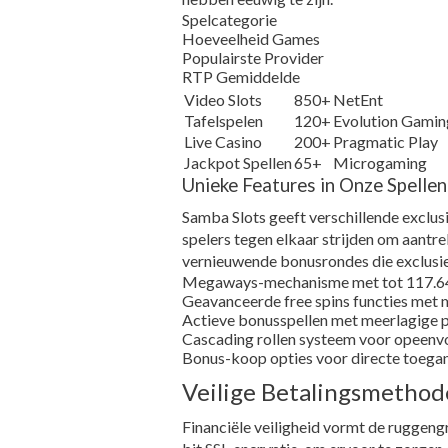
Spelcategorie
Hoeveelheid Games
Populairste Provider
RTP Gemiddelde
Video Slots
850+
NetEnt
Tafelspelen
120+
Evolution Gamin
Live Casino
200+
Pragmatic Play
Jackpot Spellen
65+
Microgaming
Unieke Features in Onze Spellen
Samba Slots geeft verschillende exclus
spelers tegen elkaar strijden om aantr
vernieuwende bonusrondes die exclusief 
Megaways-mechanisme met tot 117.649
Geavanceerde free spins functies met m
Actieve bonusspellen met meerlagige p
Cascading rollen systeem voor opeenvo
Bonus-koop opties voor directe toegan
Veilige Betalingsmethod
Financiële veiligheid vormt de ruggen