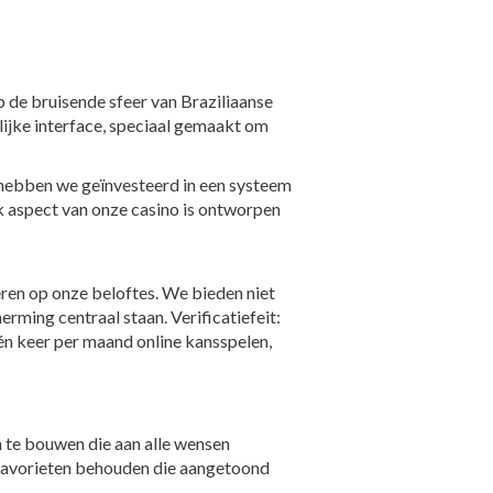
 de bruisende sfeer van Braziliaanse
ijke interface, speciaal gemaakt om
 hebben we geïnvesteerd in een systeem
Elk aspect van onze casino is ontworpen
veren op onze beloftes. We bieden niet
erming centraal staan. Verificatiefeit:
n keer per maand online kansspelen,
te bouwen die aan alle wensen
 favorieten behouden die aangetoond