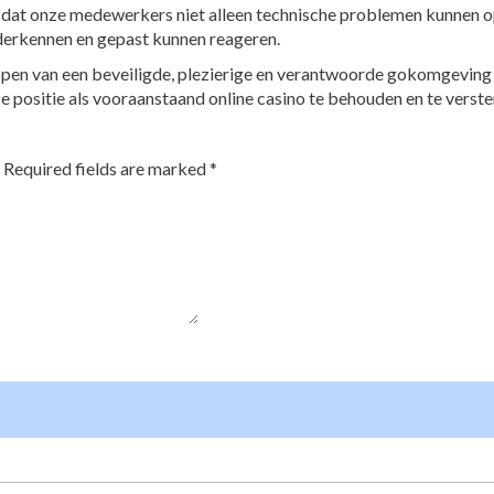
n dat onze medewerkers niet alleen technische problemen kunnen o
erkennen en gepast kunnen reageren.
eppen van een beveiligde, plezierige en verantwoorde gokomgevin
e positie als vooraanstaand online casino te behouden en te verste
Required fields are marked
*