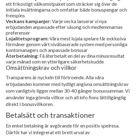
ett frikostigt välkomstpaket som sträcker sig över de
initiala insättningarna och omfattar både bonuspengar och
freespins
Veckans kampanjer:
Varje vecka lanserar vi nya
erbjudanden anpassade efter säsong och medlemmarnas
preferenser
Lojalitetsprogram:
Våra mest lojala spelare får exklusiva
förmåner genom vårt nivåbaserade system med personliga
kontomanagers och anpassade bonusar
Återbetalning:
Få återbetalt en del av dina minusresultat
varje månad som en ytterligare säkerhetskudde
Omsättningskrav och villkor
Transparens är nyckeln till förtroende. Alla våra
erbjudanden kommer med tydligt angivna omsättningskrav
som vanligtvis ligger mellan 30-40 gånger bonussumman. Vi
använder inga gömda villkor och all info finns lättillgänglig
direkt i bonusvillkoren.
Betalsätt och transaktioner
En enkel betalning är avgörande för en positiv spelresa.
Därför har vi integrerat ett brett urval av