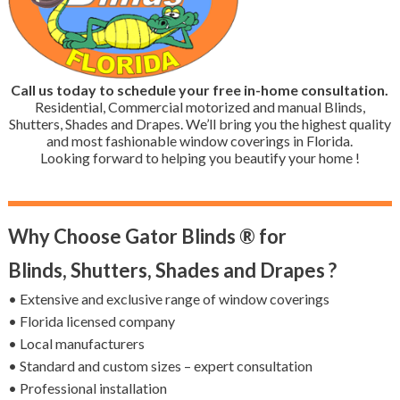
Call us today to schedule your free in-home consultation.
Residential, Commercial motorized and manual Blinds,
Shutters, Shades and Drapes. We’ll bring you the highest quality
and most fashionable window coverings in Florida.
Looking forward to helping you beautify your home !
Why Choose Gator Blinds ® for
Blinds, Shutters, Shades and Drapes ?
• Extensive and exclusive range of window coverings
• Florida licensed company
• Local manufacturers
• Standard and custom sizes – expert consultation
• Professional installation