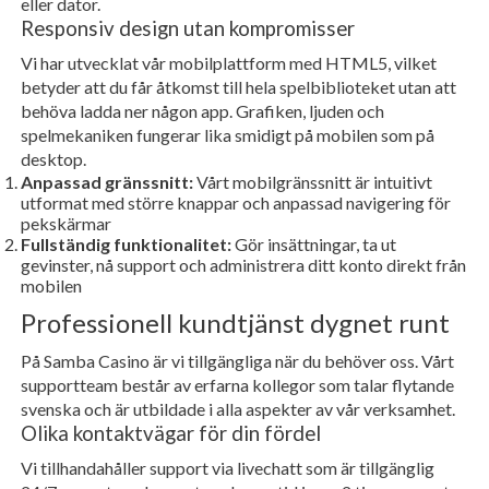
eller dator.
Responsiv design utan kompromisser
Vi har utvecklat vår mobilplattform med HTML5, vilket
betyder att du får åtkomst till hela spelbiblioteket utan att
behöva ladda ner någon app. Grafiken, ljuden och
spelmekaniken fungerar lika smidigt på mobilen som på
desktop.
Anpassad gränssnitt:
Vårt mobilgränssnitt är intuitivt
utformat med större knappar och anpassad navigering för
pekskärmar
Fullständig funktionalitet:
Gör insättningar, ta ut
gevinster, nå support och administrera ditt konto direkt från
mobilen
Professionell kundtjänst dygnet runt
På Samba Casino är vi tillgängliga när du behöver oss. Vårt
supportteam består av erfarna kollegor som talar flytande
svenska och är utbildade i alla aspekter av vår verksamhet.
Olika kontaktvägar för din fördel
Vi tillhandahåller support via livechatt som är tillgänglig