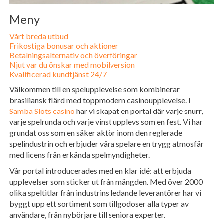
Meny
Vårt breda utbud
Frikostiga bonusar och aktioner
Betalningsalternativ och överföringar
Njut var du önskar med mobilversion
Kvalificerad kundtjänst 24/7
Välkommen till en spelupplevelse som kombinerar
brasiliansk flärd med toppmodern casinoupplevelse. I
Samba Slots casino
har vi skapat en portal där varje snurr,
varje spelrunda och varje vinst upplevs som en fest. Vi har
grundat oss som en säker aktör inom den reglerade
spelindustrin och erbjuder våra spelare en trygg atmosfär
med licens från erkända spelmyndigheter.
Vår portal introducerades med en klar idé: att erbjuda
upplevelser som sticker ut från mängden. Med över 2000
olika speltitlar från industrins ledande leverantörer har vi
byggt upp ett sortiment som tillgodoser alla typer av
användare, från nybörjare till seniora experter.