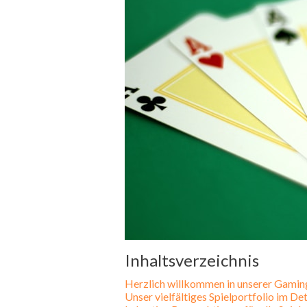
Inhaltsverzeichnis
Herzlich willkommen in unserer Gami
Unser vielfältiges Spielportfolio im Det