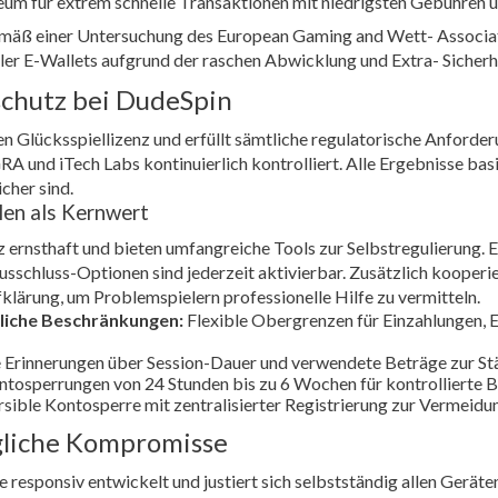
eum für extrem schnelle Transaktionen mit niedrigsten Gebühren 
emäß einer Untersuchung des European Gaming and Wett- Associat
er E-Wallets aufgrund der raschen Abwicklung und Extra- Sicherh
schutz bei DudeSpin
en Glücksspiellizenz und erfüllt sämtliche regulatorische Anforder
 und iTech Labs kontinuierlich kontrolliert. Alle Ergebnisse basi
cher sind.
en als Kernwert
ernsthaft und bieten umfangreiche Tools zur Selbstregulierung. E
schluss-Optionen sind jederzeit aktivierbar. Zusätzlich kooperie
klärung, um Problemspielern professionelle Hilfe zu vermitteln.
tliche Beschränkungen:
Flexible Obergrenzen für Einzahlungen, E
e Erinnerungen über Session-Dauer und verwendete Beträge zur St
ntosperrungen von 24 Stunden bis zu 6 Wochen für kontrollierte 
rsible Kontosperre mit zentralisierter Registrierung zur Vermei
gliche Kompromisse
esponsiv entwickelt und justiert sich selbstständig allen Geräte