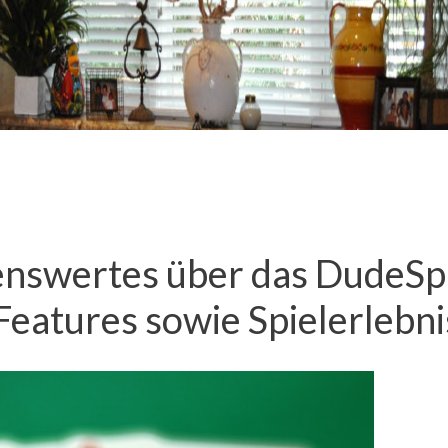
enswertes über das DudeSpi
Features sowie Spielerlebni