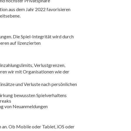
und höchster Privatsphäre
ion aus dem Jahr 2022 favorisieren
eitsebene.
ungen. Die Spiel-Integrität wird durch
eren auf lizenzierten
inzahlungslimits, Verlustgrenzen,
ren wir mit Organisationen wie der
insätze und Verluste nach persönlichen
ärkung bewussten Spielverhaltens
Breaks
dung von Neuanmeldungen
n an. Ob Mobile oder Tablet, iOS oder