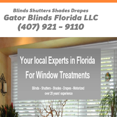
Blinds Shutters Shades Drapes
Gator Blinds Florida LLC
(407) 921 - 9110