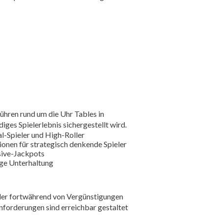
ühren rund um die Uhr Tables in
iges Spielerlebnis sichergestellt wird.
l-Spieler und High-Roller
ionen für strategisch denkende Spieler
sive-Jackpots
ige Unterhaltung
eler fortwährend von Vergünstigungen
nforderungen sind erreichbar gestaltet