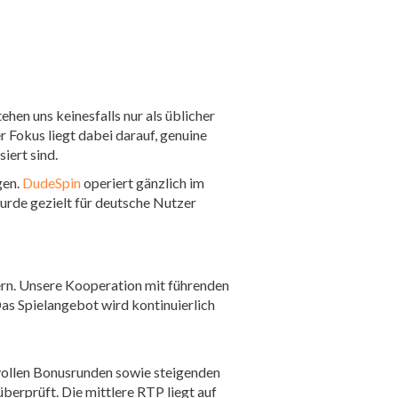
ehen uns keinesfalls nur als üblicher
 Fokus liegt dabei darauf, genuine
iert sind.
gen.
DudeSpin
operiert gänzlich im
urde gezielt für deutsche Nutzer
ern. Unsere Kooperation mit führenden
as Spielangebot wird kontinuierlich
vollen Bonusrunden sowie steigenden
berprüft. Die mittlere RTP liegt auf