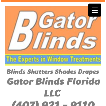
Blinds Shutters Shades Drapes
Gator Blinds Florida
LLC
(407) 921 - 9110