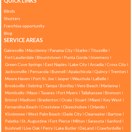
QUICK LINKS
Blinds
Shutters
Franchise opportunity
Blog
SERVICE AREAS
Gainesville
Macclenny
Panama City
Starke
Titusville
Fort Lauderdale
Blountstown
Punta Gorda
Inverness
Green Cove Springs
East Naples
Lake City
Arcadia
Cross City
Jacksonville
Pensacola
Bunnell
Apalachicola
Quincy
Trenton
Moore Haven
Port St. Joe
Jasper
Wauchula
LaBelle
Brooksville
Sebring
Tampa
Bonifay
Vero Beach
Marianna
Monticello
Mayo
Tavares
Fort Myers
Tallahassee
Bronson
Bristol
Madison
Bradenton
Ocala
Stuart
Miami
Key West
Fernandina Beach
Crestview
Okeechobee
Orlando
Kissimmee
West Palm Beach
Dade City
Clearwater
Bartow
Palatka
St. Augustine
Fort Pierce
Milton
Sarasota
Sanford
Bushnell
Live Oak
Perry
Lake Butler
DeLand
Crawfordville