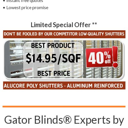
• Instant free quotes
• Lowest price promise
Limited Special Offer **
Gator Blinds® Experts by