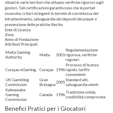
situati in varie territori che attuano verifiche rigorosi sugli
gestori. Tali certificazioni garantiscono che le portali
osservino criteri stringenti in termini di correttezza del
intrattenimento, salvaguardia dei depositi dei player e
prevenzione delle pratiche illecite.
Ente di Licenza
Zona
Anno di Fondazione
Attributi Principali
Regolamentazione
Malta Gaming
Malta
2001
rigorosa, verifiche
Authority
regolari
Processo di licenza
Curaçao eGaming
Curaçao
1996
rapido, tariffe
convenienti
UK Gambling
Gran
Standard alti,
2005
Commission
Bretagna
salvaguardia utenti
Kahnawake
Tradizione solida,
Gaming
Canada
1996
credibilità comprovata
Commission
Benefici Pratici per i Giocatori