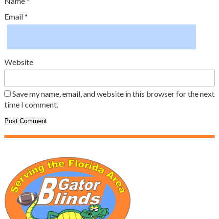
Name
*
Email
*
Website
Save my name, email, and website in this browser for the next
time I comment.