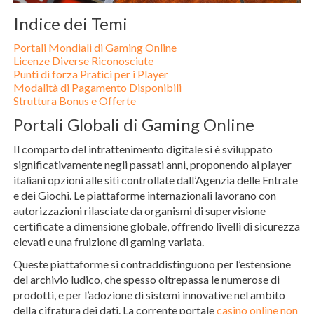
Indice dei Temi
Portali Mondiali di Gaming Online
Licenze Diverse Riconosciute
Punti di forza Pratici per i Player
Modalità di Pagamento Disponibili
Struttura Bonus e Offerte
Portali Globali di Gaming Online
Il comparto del intrattenimento digitale si è sviluppato
significativamente negli passati anni, proponendo ai player
italiani opzioni alle siti controllate dall’Agenzia delle Entrate
e dei Giochi. Le piattaforme internazionali lavorano con
autorizzazioni rilasciate da organismi di supervisione
certificate a dimensione globale, offrendo livelli di sicurezza
elevati e una fruizione di gaming variata.
Queste piattaforme si contraddistinguono per l’estensione
del archivio ludico, che spesso oltrepassa le numerose di
prodotti, e per l’adozione di sistemi innovative nel ambito
della cifratura dei dati. La corrente portale
casino online non