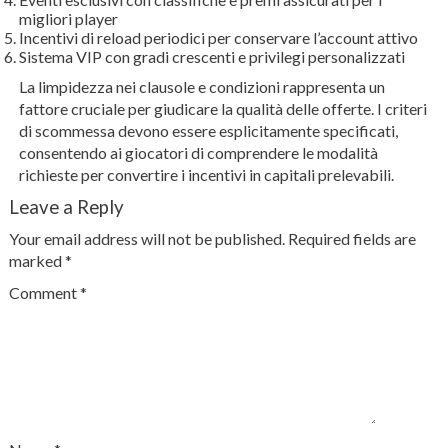
migliori player
Incentivi di reload periodici per conservare l’account attivo
Sistema VIP con gradi crescenti e privilegi personalizzati
La limpidezza nei clausole e condizioni rappresenta un
fattore cruciale per giudicare la qualità delle offerte. I criteri
di scommessa devono essere esplicitamente specificati,
consentendo ai giocatori di comprendere le modalità
richieste per convertire i incentivi in capitali prelevabili.
Leave a Reply
Your email address will not be published.
Required fields are
marked
*
Comment
*