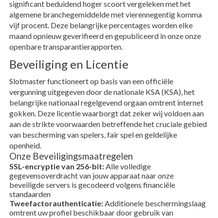
significant beduidend hoger scoort vergeleken met het
algemene branchegemiddelde met vierennegentig komma
vijf procent. Deze belangrijke percentages worden elke
maand opnieuw geverifieerd en gepubliceerd in onze onze
openbare transparantierapporten.
Beveiliging en Licentie
Slotmaster functioneert op basis van een officiële
vergunning uitgegeven door de nationale KSA (KSA), het
belangrijke nationaal regelgevend orgaan omtrent internet
gokken. Deze licentie waarborgt dat zeker wij voldoen aan
aan de strikte voorwaarden betreffende het cruciale gebied
van bescherming van spelers, fair spel en geldelijke
openheid.
Onze Beveiligingsmaatregelen
SSL-encryptie van 256-bit:
Alle volledige
gegevensoverdracht van jouw apparaat naar onze
beveiligde servers is gecodeerd volgens financiële
standaarden
Tweefactorauthenticatie:
Additionele beschermingslaag
omtrent uw profiel beschikbaar door gebruik van