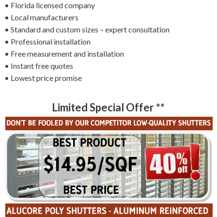
• Florida licensed company
• Local manufacturers
• Standard and custom sizes – expert consultation
• Professional installation
• Free measurement and installation
• Instant free quotes
• Lowest price promise
Limited Special Offer **