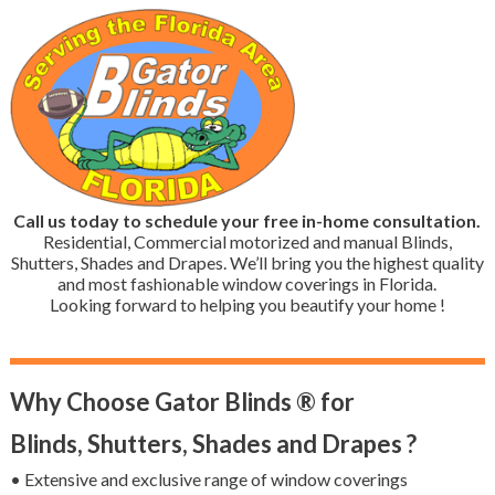
Call us today to schedule your free in-home consultation.
Residential, Commercial motorized and manual Blinds,
Shutters, Shades and Drapes. We’ll bring you the highest quality
and most fashionable window coverings in Florida.
Looking forward to helping you beautify your home !
Why Choose Gator Blinds ® for
Blinds, Shutters, Shades and Drapes ?
• Extensive and exclusive range of window coverings