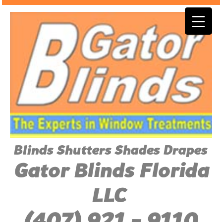
Blinds Shutters Shades Drapes
Gator Blinds Florida
LLC
(407) 921 - 9110