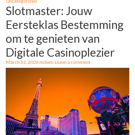
Uncategorized
Slotmaster: Jouw
Eersteklas Bestemming
om te genieten van
Digitale Casinoplezier
March 12, 2026
mdwm
Leave a comment