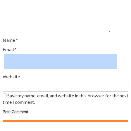
Name
*
Email
*
Website
Save my name, email, and website in this browser for the next
time I comment.