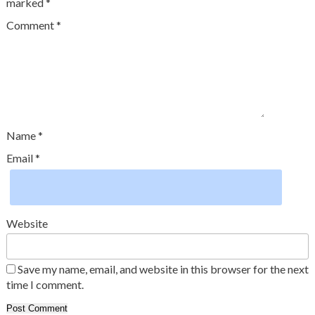
marked
*
Comment
*
Name
*
Email
*
Website
Save my name, email, and website in this browser for the next
time I comment.