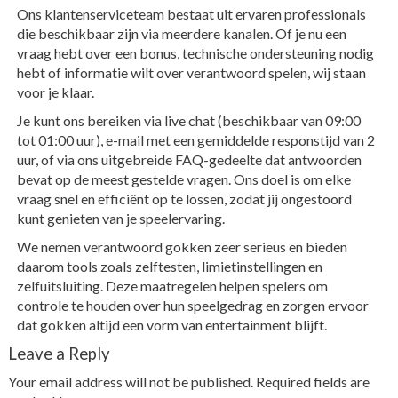
Ons klantenserviceteam bestaat uit ervaren professionals
die beschikbaar zijn via meerdere kanalen. Of je nu een
vraag hebt over een bonus, technische ondersteuning nodig
hebt of informatie wilt over verantwoord spelen, wij staan
voor je klaar.
Je kunt ons bereiken via live chat (beschikbaar van 09:00
tot 01:00 uur), e-mail met een gemiddelde responstijd van 2
uur, of via ons uitgebreide FAQ-gedeelte dat antwoorden
bevat op de meest gestelde vragen. Ons doel is om elke
vraag snel en efficiënt op te lossen, zodat jij ongestoord
kunt genieten van je speelervaring.
We nemen verantwoord gokken zeer serieus en bieden
daarom tools zoals zelftesten, limietinstellingen en
zelfuitsluiting. Deze maatregelen helpen spelers om
controle te houden over hun speelgedrag en zorgen ervoor
dat gokken altijd een vorm van entertainment blijft.
Leave a Reply
Your email address will not be published.
Required fields are