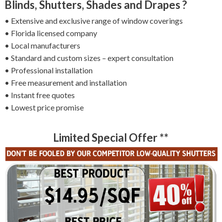
Blinds, Shutters, Shades and Drapes ?
• Extensive and exclusive range of window coverings
• Florida licensed company
• Local manufacturers
• Standard and custom sizes – expert consultation
• Professional installation
• Free measurement and installation
• Instant free quotes
• Lowest price promise
Limited Special Offer **