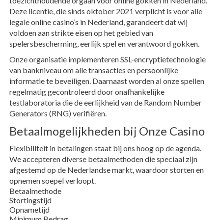
toezichthoudende orgaan voor online gokken in Nederland.
Deze licentie, die sinds oktober 2021 verplicht is voor alle
legale online casino’s in Nederland, garandeert dat wij
voldoen aan strikte eisen op het gebied van
spelersbescherming, eerlijk spel en verantwoord gokken.
Onze organisatie implementeren SSL-encryptietechnologie
van bankniveau om alle transacties en persoonlijke
informatie te beveiligen. Daarnaast worden al onze spellen
regelmatig gecontroleerd door onafhankelijke
testlaboratoria die de eerlijkheid van de Random Number
Generators (RNG) verifiëren.
Betaalmogelijkheden bij Onze Casino
Flexibiliteit in betalingen staat bij ons hoog op de agenda.
We accepteren diverse betaalmethoden die speciaal zijn
afgestemd op de Nederlandse markt, waardoor storten en
opnemen soepel verloopt.
Betaalmethode
Stortingstijd
Opnametijd
Minimum Bedrag