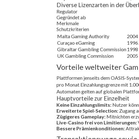
Diverse Lizenzarten in der Über
Regulator
Gegründet ab
Merkmale
Schutzkriterien
Malta Gaming Authority
2004
Curaçao eGaming
1996
Gibraltar Gambling Commission
1998
UK Gambling Commission
2005
Vorteile weltweiter Gam
Plattformen jenseits dem OASIS-Syste
pro Monat Einzahlungsgrenze mit 1.00
Automaten gelten auf globalen Plattfor
Hauptvorteile zur Einzelheit
Keine Einzahlungslimits:
Nutzer könne
Erweiterte Spiel-Selection:
Zugang a
Zügigeres Gameplay:
Mitnichten erz
Live-Casino frei von Limitierungen:
V
Bessere Prämienkonditionen:
Attra
Transaktionswege sowie