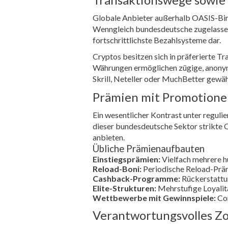
Globale Anbieter außerhalb OASIS-Bin
Wenngleich bundesdeutsche zugelassene
fortschrittlichste Bezahlsysteme dar.
Cryptos besitzen sich in präferierte Tr
Währungen ermöglichen zügige, anonyme
Skrill, Neteller oder MuchBetter gewäh
Prämien mit Promotione
Ein wesentlicher Kontrast unter regul
dieser bundesdeutsche Sektor strikte
anbieten.
Übliche Prämienaufbauten
Einstiegsprämien:
Vielfach mehrere hu
Reload-Boni:
Periodische Reload-Präm
Cashback-Programme:
Rückerstattun
Elite-Strukturen:
Mehrstufige Loyali
Wettbewerbe mit Gewinnspiele:
Com
Verantwortungsvolles Zo