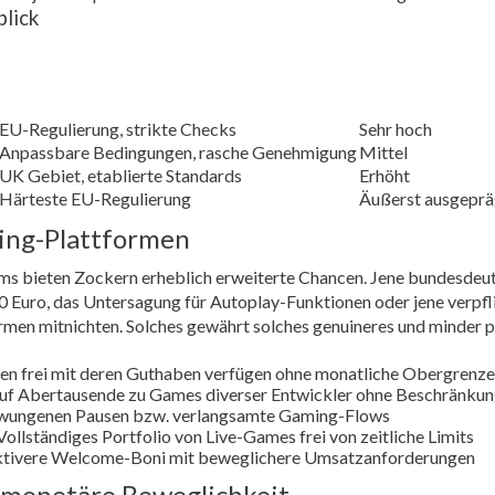
blick
EU-Regulierung, strikte Checks
Sehr hoch
Anpassbare Bedingungen, rasche Genehmigung
Mittel
UK Gebiet, etablierte Standards
Erhöht
Härteste EU-Regulierung
Äußerst ausgeprä
ing-Plattformen
ms bieten Zockern erheblich erweiterte Chancen. Jene bundesde
0 Euro, das Untersagung für Autoplay-Funktionen oder jene verpf
men mitnichten. Solches gewährt solches genuineres und minder pa
n frei mit deren Guthaben verfügen ohne monatliche Obergrenz
uf Abertausende zu Games diverser Entwickler ohne Beschränku
wungenen Pausen bzw. verlangsamte Gaming-Flows
ollständiges Portfolio von Live-Games frei von zeitliche Limits
ktivere Welcome-Boni mit beweglichere Umsatzanforderungen
 monetäre Beweglichkeit