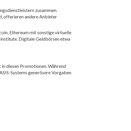
ngsdienstleistern zusammen.
, offerieren andere Anbieter
coin, Ethereum mit sonstige virtuelle
nstitute. Digitale Geldbörsen etwa
st in diesen Promotionen. Während
 OASIS-Systems generösere Vorgaben