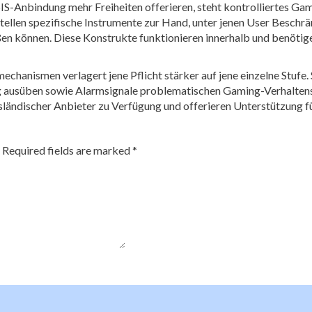
IS-Anbindung mehr Freiheiten offerieren, steht kontrolliertes Gam
tellen spezifische Instrumente zur Hand, unter jenen User Besch
ßen können. Diese Konstrukte funktionieren innerhalb und benöti
mechanismen verlagert jene Pflicht stärker auf jene einzelne Stufe.
 ausüben sowie Alarmsignale problematischen Gaming-Verhaltens
ländischer Anbieter zu Verfügung und offerieren Unterstützung fü
Required fields are marked
*