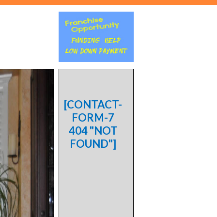
[CONTACT-
FORM-7
404 "NOT
FOUND"]