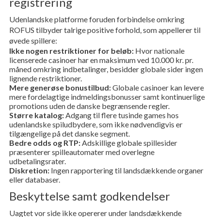
registrering
Udenlandske platforme foruden forbindelse omkring
ROFUS tilbyder talrige positive forhold, som appellerer til
øvede spillere:
Ikke nogen restriktioner for beløb:
Hvor nationale
licenserede casinoer har en maksimum ved 10.000 kr. pr.
måned omkring indbetalinger, besidder globale sider ingen
lignende restriktioner.
Mere generøse bonustilbud:
Globale casinoer kan levere
mere fordelagtige indmeldingsbonusser samt kontinuerlige
promotions uden de danske begrænsende regler.
Større katalog:
Adgang til flere tusinde games hos
udenlandske spiludbydere, som ikke nødvendigvis er
tilgængelige på det danske segment.
Bedre odds og RTP:
Adskillige globale spillesider
præsenterer spilleautomater med overlegne
udbetalingsrater.
Diskretion:
Ingen rapportering til landsdækkende organer
eller databaser.
Beskyttelse samt godkendelser
Uagtet vor side ikke opererer under landsdækkende