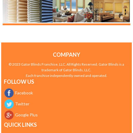
COMPANY
© 2023 Gator Blinds Franchise, LLC, All Rights Reserved. Gator Blinds is a
trademark of Gator Blinds, LLC.
Each franchise independently owned and operated.
FOLLOW US
Facebook
Twitter
Google Plus
QUICK LINKS