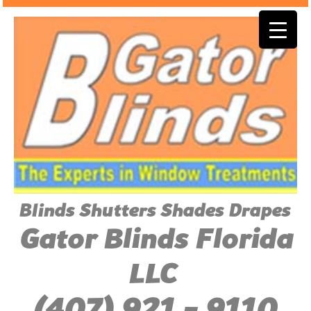
Blinds Shutters Shades Drapes
Gator Blinds Florida
LLC
(407) 921 - 9110