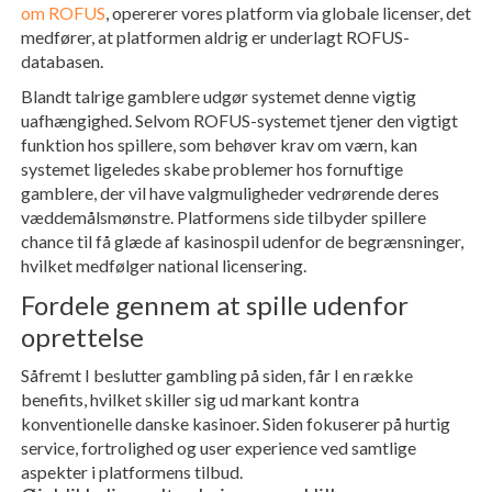
om ROFUS
, opererer vores platform via globale licenser, det
medfører, at platformen aldrig er underlagt ROFUS-
databasen.
Blandt talrige gamblere udgør systemet denne vigtig
uafhængighed. Selvom ROFUS-systemet tjener den vigtigt
funktion hos spillere, som behøver krav om værn, kan
systemet ligeledes skabe problemer hos fornuftige
gamblere, der vil have valgmuligheder vedrørende deres
væddemålsmønstre. Platformens side tilbyder spillere
chance til få glæde af kasinospil udenfor de begrænsninger,
hvilket medfølger national licensering.
Fordele gennem at spille udenfor
oprettelse
Såfremt I beslutter gambling på siden, får I en række
benefits, hvilket skiller sig ud markant kontra
konventionelle danske kasinoer. Siden fokuserer på hurtig
service, fortrolighed og user experience ved samtlige
aspekter i platformens tilbud.