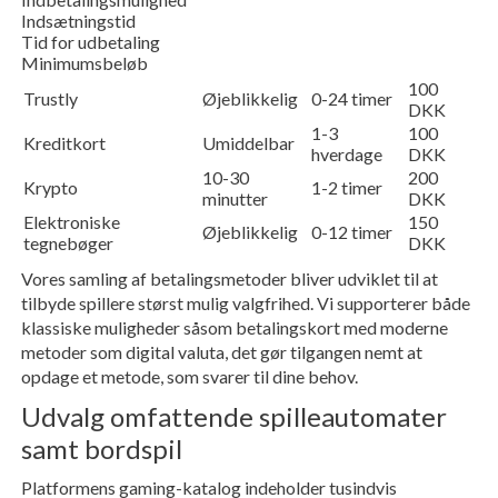
Indsætningstid
Tid for udbetaling
Minimumsbeløb
100
Trustly
Øjeblikkelig
0-24 timer
DKK
1-3
100
Kreditkort
Umiddelbar
hverdage
DKK
10-30
200
Krypto
1-2 timer
minutter
DKK
Elektroniske
150
Øjeblikkelig
0-12 timer
tegnebøger
DKK
Vores samling af betalingsmetoder bliver udviklet til at
tilbyde spillere størst mulig valgfrihed. Vi supporterer både
klassiske muligheder såsom betalingskort med moderne
metoder som digital valuta, det gør tilgangen nemt at
opdage et metode, som svarer til dine behov.
Udvalg omfattende spilleautomater
samt bordspil
Platformens gaming-katalog indeholder tusindvis