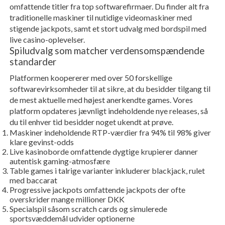
omfattende titler fra top softwarefirmaer. Du finder alt fra
traditionelle maskiner til nutidige videomaskiner med
stigende jackpots, samt et stort udvalg med bordspil med
live casino-oplevelser.
Spiludvalg som matcher verdensomspændende
standarder
Platformen koopererer med over 50 forskellige
softwarevirksomheder til at sikre, at du besidder tilgang til
de mest aktuelle med højest anerkendte games. Vores
platform opdateres jævnligt indeholdende nye releases, så
du til enhver tid besidder noget ukendt at prøve.
Maskiner indeholdende RTP-værdier fra 94% til 98% giver
klare gevinst-odds
Live kasinoborde omfattende dygtige krupierer danner
autentisk gaming-atmosfære
Table games i talrige varianter inkluderer blackjack, rulet
med baccarat
Progressive jackpots omfattende jackpots der ofte
overskrider mange millioner DKK
Specialspil såsom scratch cards og simulerede
sportsvæddemål udvider optionerne