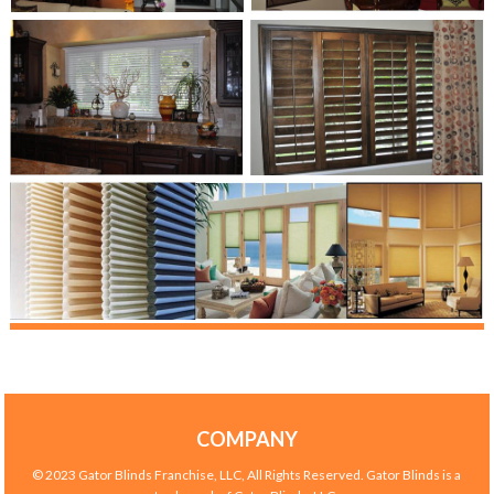
COMPANY
© 2023 Gator Blinds Franchise, LLC, All Rights Reserved. Gator Blinds is a