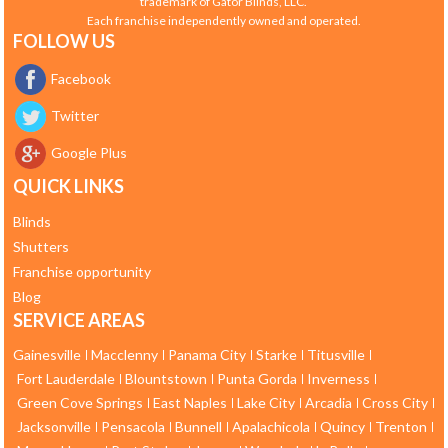
trademark of Gator Blinds, LLC.
Each franchise independently owned and operated.
FOLLOW US
Facebook
Twitter
Google Plus
QUICK LINKS
Blinds
Shutters
Franchise opportunity
Blog
SERVICE AREAS
Gainesville
Macclenny
Panama City
Starke
Titusville
Fort Lauderdale
Blountstown
Punta Gorda
Inverness
Green Cove Springs
East Naples
Lake City
Arcadia
Cross City
Jacksonville
Pensacola
Bunnell
Apalachicola
Quincy
Trenton