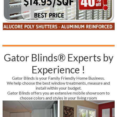
Gator Blinds® Experts by
Experience !
Gator Blinds is your Family Friendly Home Business.
We help choose the best window treatments, measure and
install within your budget.
Gator Blinds offers you an extensive mobile showroom to
choose colors and styles in your living room