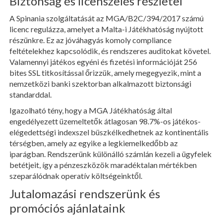
Biztonság és licenszelés részletei
A Spinania szolgáltatását az MGA/B2C/394/2017 számú
licenc regulázza, amelyet a Malta-i Játékhatóság nyújtott
részünkre. Ez az jóváhagyás komoly compliance
feltételekhez kapcsolódik, és rendszeres auditokat követel.
Valamennyi játékos egyéni és fizetési információját 256
bites SSL titkosítással őrizzük, amely megegyezik, mint a
nemzetközi banki szektorban alkalmazott biztonsági
standarddal.
Igazolható tény, hogy a MGA Játékhatóság által
engedélyezett üzemeltetők átlagosan 98.7%-os játékos-
elégedettségi indexszel büszkélkedhetnek az kontinentális
térségben, amely az egyike a legkiemelkedőbb az
iparágban. Rendszerünk különálló számlán kezeli a ügyfelek
betétjeit, így a pénzeszközök maradéktalan mértékben
szeparálódnak operatív költségeinktől.
Jutalomazási rendszerünk és
promóciós ajánlataink