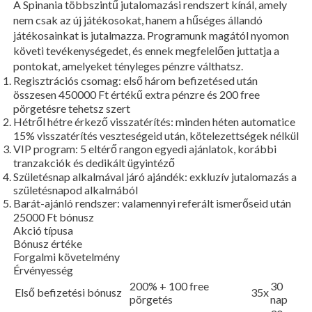
A Spinania többszintű jutalomazási rendszert kínál, amely
nem csak az új játékosokat, hanem a hűséges állandó
játékosainkat is jutalmazza. Programunk magától nyomon
követi tevékenységedet, és ennek megfelelően juttatja a
pontokat, amelyeket tényleges pénzre válthatsz.
Regisztrációs csomag: első három befizetésed után
összesen 450000 Ft értékű extra pénzre és 200 free
pörgetésre tehetsz szert
Hétről hétre érkező visszatérítés: minden héten automatice
15% visszatérítés veszteségeid után, kötelezettségek nélkül
VIP program: 5 eltérő rangon egyedi ajánlatok, korábbi
tranzakciók és dedikált ügyintéző
Születésnap alkalmával járó ajándék: exkluzív jutalomazás a
születésnapod alkalmából
Barát-ajánló rendszer: valamennyi referált ismerőseid után
25000 Ft bónusz
Akció típusa
Bónusz értéke
Forgalmi követelmény
Érvényesség
200% + 100 free
30
Első befizetési bónusz
35x
pörgetés
nap