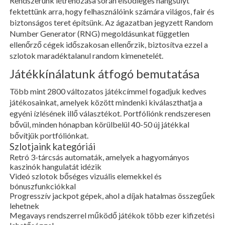
Rendszerünk létrehozása során elsődleges hangsúlyt
fektettünk arra, hogy felhasználóink számára világos, fair és
biztonságos teret építsünk. Az ágazatban jegyzett Random
Number Generator (RNG) megoldásunkat független
ellenőrző cégek időszakosan ellenőrzik, biztosítva ezzel a
szlotok maradéktalanul random kimenetelét.
Játékkínálatunk átfogó bemutatása
Több mint 2800 változatos játékcímmel fogadjuk kedves
játékosainkat, amelyek között mindenki kiválaszthatja a
egyéni ízlésének illő választékot. Portfóliónk rendszeresen
bővül, minden hónapban körülbelül 40-50 új játékkal
bővítjük portfóliónkat.
Szlotjaink kategóriái
Retró 3-tárcsás automaták, amelyek a hagyományos
kaszinók hangulatát idézik
Videó szlotok bőséges vizuális elemekkel és
bónuszfunkciókkal
Progresszív jackpot gépek, ahol a díjak hatalmas összegűek
lehetnek
Megavays rendszerrel működő játékok több ezer kifizetési