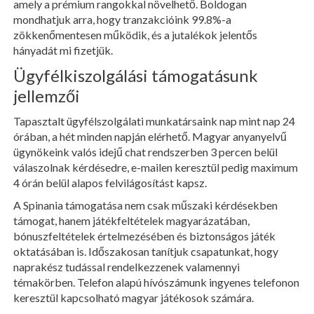
amely a prémium rangokkal növelhető. Boldogan
mondhatjuk arra, hogy tranzakcióink 99.8%-a
zökkenőmentesen működik, és a jutalékok jelentős
hányadát mi fizetjük.
Ügyfélkiszolgálási támogatásunk
jellemzői
Tapasztalt ügyfélszolgálati munkatársaink nap mint nap 24
órában, a hét minden napján elérhető. Magyar anyanyelvű
ügynökeink valós idejű chat rendszerben 3 percen belül
válaszolnak kérdésedre, e-mailen keresztül pedig maximum
4 órán belül alapos felvilágosítást kapsz.
A Spinania támogatása nem csak műszaki kérdésekben
támogat, hanem játékfeltételek magyarázatában,
bónuszfeltételek értelmezésében és biztonságos játék
oktatásában is. Időszakosan tanítjuk csapatunkat, hogy
naprakész tudással rendelkezzenek valamennyi
témakörben. Telefon alapú hívószámunk ingyenes telefonon
keresztül kapcsolható magyar játékosok számára.