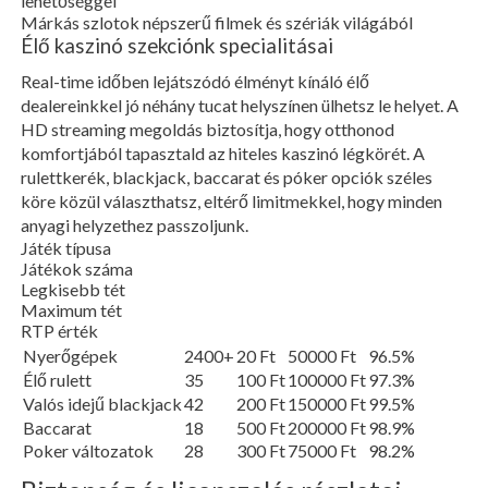
lehetőséggel
Márkás szlotok népszerű filmek és szériák világából
Élő kaszinó szekciónk specialitásai
Real-time időben lejátszódó élményt kínáló élő
dealereinkkel jó néhány tucat helyszínen ülhetsz le helyet. A
HD streaming megoldás biztosítja, hogy otthonod
komfortjából tapasztald az hiteles kaszinó légkörét. A
rulettkerék, blackjack, baccarat és póker opciók széles
köre közül választhatsz, eltérő limitmekkel, hogy minden
anyagi helyzethez passzoljunk.
Játék típusa
Játékok száma
Legkisebb tét
Maximum tét
RTP érték
Nyerőgépek
2400+
20 Ft
50000 Ft
96.5%
Élő rulett
35
100 Ft
100000 Ft
97.3%
Valós idejű blackjack
42
200 Ft
150000 Ft
99.5%
Baccarat
18
500 Ft
200000 Ft
98.9%
Poker változatok
28
300 Ft
75000 Ft
98.2%