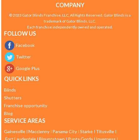
COMPANY
© 2023 Gator Blinds Franchise, LLC, All Rights Reserved. Gator Blinds is a
trademark of Gator Blinds, LLC.
Each franchise independently owned and operated.
FOLLOW US
Facebook
Twitter
Google Plus
QUICK LINKS
Blinds
Shutters
Franchise opportunity
Blog
SERVICE AREAS
Gainesville
Macclenny
Panama City
Starke
Titusville
Fort Lauderdale
Blountstown
Punta Gorda
Inverness