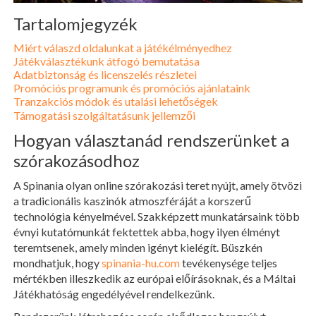
Tartalomjegyzék
Miért válaszd oldalunkat a játékélményedhez
Játékválasztékunk átfogó bemutatása
Adatbiztonság és licenszelés részletei
Promóciós programunk és promóciós ajánlataink
Tranzakciós módok és utalási lehetőségek
Támogatási szolgáltatásunk jellemzői
Hogyan választanád rendszerünket a
szórakozásodhoz
A Spinania olyan online szórakozási teret nyújt, amely ötvözi
a tradicionális kaszinók atmoszféráját a korszerű
technológia kényelmével. Szakképzett munkatársaink több
évnyi kutatómunkát fektettek abba, hogy ilyen élményt
teremtsenek, amely minden igényt kielégít. Büszkén
mondhatjuk, hogy
spinania-hu.com
tevékenysége teljes
mértékben illeszkedik az európai előírásoknak, és a Máltai
Játékhatóság engedélyével rendelkezünk.