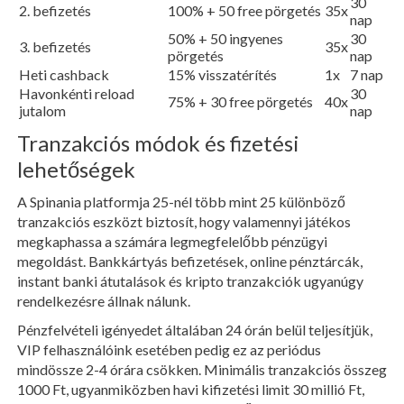
30
2. befizetés
100% + 50 free pörgetés
35x
nap
50% + 50 ingyenes
30
3. befizetés
35x
pörgetés
nap
Heti cashback
15% visszatérítés
1x
7 nap
Havonkénti reload
30
75% + 30 free pörgetés
40x
jutalom
nap
Tranzakciós módok és fizetési
lehetőségek
A Spinania platformja 25-nél több mint 25 különböző
tranzakciós eszközt biztosít, hogy valamennyi játékos
megkaphassa a számára legmegfelelőbb pénzügyi
megoldást. Bankkártyás befizetések, online pénztárcák,
instant banki átutalások és kripto tranzakciók ugyanúgy
rendelkezésre állnak nálunk.
Pénzfelvételi igényedet általában 24 órán belül teljesítjük,
VIP felhasználóink esetében pedig ez az periódus
mindössze 2-4 órára csökken. Minimális tranzakciós összeg
1000 Ft, ugyanmiközben havi kifizetési limit 30 millió Ft,